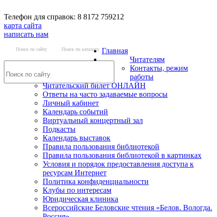
Телефон для справок: 8 8172 759212
карта сайта
написать нам
Поиск по сайту
Поиск по каталогу
Главная
Читателям
Контакты, режим
работы
Читательский билет ОНЛАЙН
Ответы на часто задаваемые вопросы
Личный кабинет
Календарь событий
Виртуальный концертный зал
Подкасты
Календарь выставок
Правила пользования библиотекой
Правила пользования библиотекой в картинках
Условия и порядок предоставления доступа к
ресурсам Интернет
Политика конфиденциальности
Клубы по интересам
Юридическая клиника
Всероссийские Беловские чтения «Белов. Вологда.
Россия»