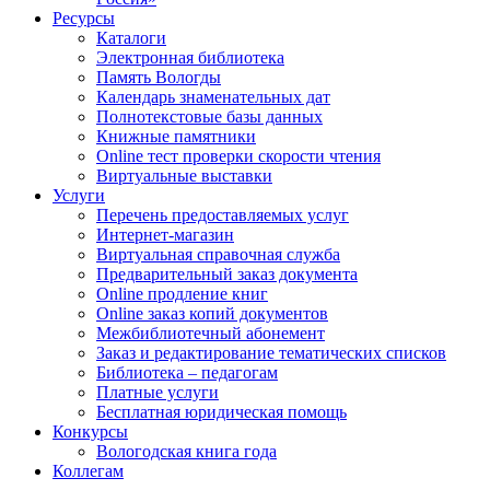
Ресурсы
Каталоги
Электронная библиотека
Память Вологды
Календарь знаменательных дат
Полнотекстовые базы данных
Книжные памятники
Online тест проверки скорости чтения
Виртуальные выставки
Услуги
Перечень предоставляемых услуг
Интернет-магазин
Виртуальная справочная служба
Предварительный заказ документа
Online продление книг
Online заказ копий документов
Межбиблиотечный абонемент
Заказ и редактирование тематических списков
Библиотека – педагогам
Платные услуги
Бесплатная юридическая помощь
Конкурсы
Вологодская книга года
Коллегам