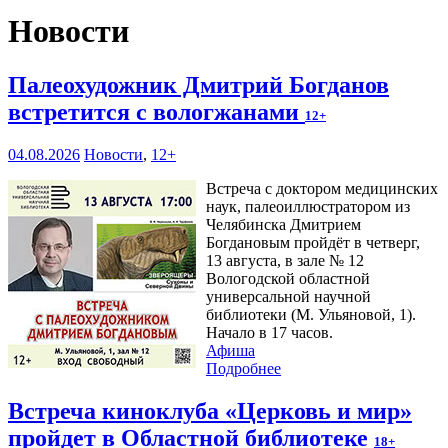
Новости
Палеохудожник Дмитрий Богданов
встретится с вологжанами
12+
04.08.2026
Новости
,
12+
Встреча с доктором медицинских
наук, палеоиллюстратором из
Челябинска Дмитрием
Богдановым пройдёт в четверг,
13 августа, в зале № 12
Вологодской областной
универсальной научной
библиотеки (М. Ульяновой, 1).
Начало в 17 часов.
Афиша
Подробнее
Встреча киноклуба «Церковь и мир»
пройдет в Областной библиотеке
18+