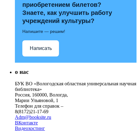
приобретением билетов?
Знаете, как улучшить работу
учреждений культуры?
Напишите — решим!
Написать
о нас
БУК ВО «Вологодская областная универсальная научная
библиотека»
Россия, 160000, Вологда,
Марии Ульяновой, 1
Телефон для справок –
8(8172)21-17-69
Adm@booksite.ru
ВКонтакте
Видеохостинг