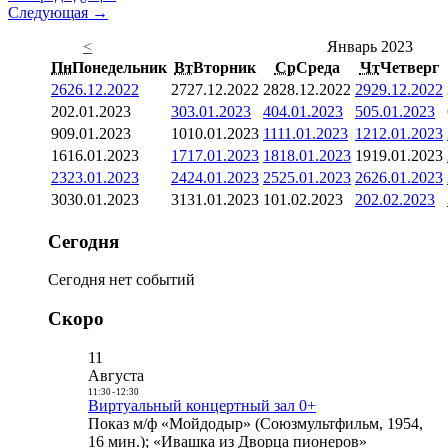
Следующая →
<
Январь 2023
Пн
Понедельник
Вт
Вторник
Ср
Среда
Чт
Четверг
26
26.12.2022
27
27.12.2022
28
28.12.2022
29
29.12.2022
2
02.01.2023
3
03.01.2023
4
04.01.2023
5
05.01.2023
9
09.01.2023
10
10.01.2023
11
11.01.2023
12
12.01.2023
16
16.01.2023
17
17.01.2023
18
18.01.2023
19
19.01.2023
23
23.01.2023
24
24.01.2023
25
25.01.2023
26
26.01.2023
30
30.01.2023
31
31.01.2023
1
01.02.2023
2
02.02.2023
Сегодня
Сегодня нет событий
Скоро
11
Августа
11:30
-
12:30
Виртуальный концертный зал 0+
Показ м/ф «Мойдодыр» (Союзмультфильм, 1954,
16 мин.); «Ивашка из Дворца пионеров»