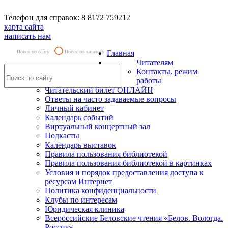
Телефон для справок: 8 8172 759212
карта сайта
написать нам
Поиск по сайту
Поиск по каталогу
Главная
Читателям
Контакты, режим
работы
Читательский билет ОНЛАЙН
Ответы на часто задаваемые вопросы
Личный кабинет
Календарь событий
Виртуальный концертный зал
Подкасты
Календарь выставок
Правила пользования библиотекой
Правила пользования библиотекой в картинках
Условия и порядок предоставления доступа к
ресурсам Интернет
Политика конфиденциальности
Клубы по интересам
Юридическая клиника
Всероссийские Беловские чтения «Белов. Вологда.
Россия»