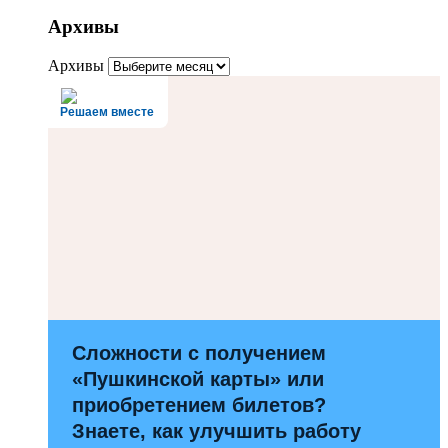
Архивы
Архивы
Решаем вместе
Сложности с получением
«Пушкинской карты» или
приобретением билетов?
Знаете, как улучшить работу