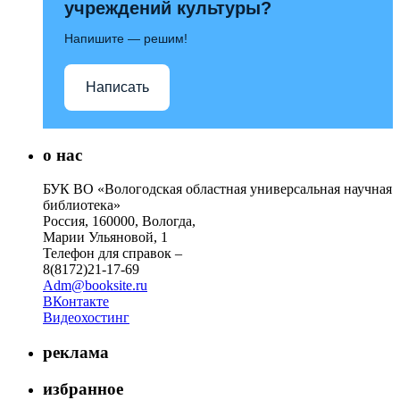
учреждений культуры?
Напишите — решим!
Написать
о нас
БУК ВО «Вологодская областная универсальная научная
библиотека»
Россия, 160000, Вологда,
Марии Ульяновой, 1
Телефон для справок –
8(8172)21-17-69
Adm@booksite.ru
ВКонтакте
Видеохостинг
реклама
избранное