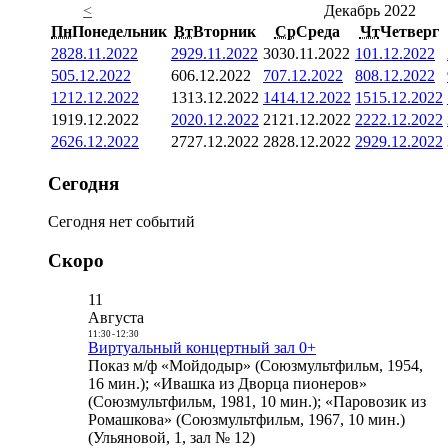
<
Декабрь 2022
Пн
Понедельник
Вт
Вторник
Ср
Среда
Чт
Четверг
28
28.11.2022
29
29.11.2022
30
30.11.2022
1
01.12.2022
5
05.12.2022
6
06.12.2022
7
07.12.2022
8
08.12.2022
12
12.12.2022
13
13.12.2022
14
14.12.2022
15
15.12.2022
19
19.12.2022
20
20.12.2022
21
21.12.2022
22
22.12.2022
26
26.12.2022
27
27.12.2022
28
28.12.2022
29
29.12.2022
Сегодня
Сегодня нет событий
Скоро
11
Августа
11:30
-
12:30
Виртуальный концертный зал 0+
Показ м/ф «Мойдодыр» (Союзмультфильм, 1954,
16 мин.); «Ивашка из Дворца пионеров»
(Союзмультфильм, 1981, 10 мин.); «Паровозик из
Ромашкова» (Союзмультфильм, 1967, 10 мин.)
(Ульяновой, 1, зал № 12)