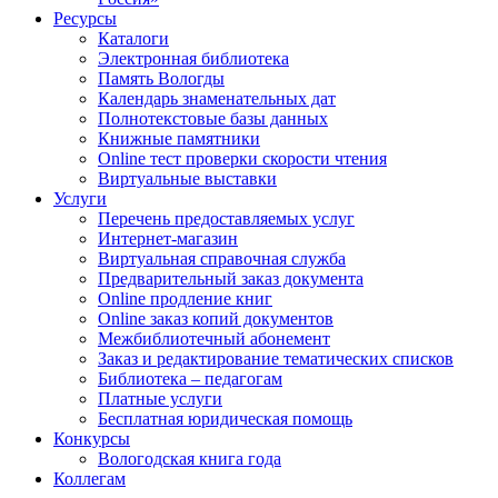
Ресурсы
Каталоги
Электронная библиотека
Память Вологды
Календарь знаменательных дат
Полнотекстовые базы данных
Книжные памятники
Online тест проверки скорости чтения
Виртуальные выставки
Услуги
Перечень предоставляемых услуг
Интернет-магазин
Виртуальная справочная служба
Предварительный заказ документа
Online продление книг
Online заказ копий документов
Межбиблиотечный абонемент
Заказ и редактирование тематических списков
Библиотека – педагогам
Платные услуги
Бесплатная юридическая помощь
Конкурсы
Вологодская книга года
Коллегам