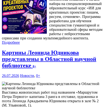
набора на специализированный
образовательный курс «ИИ для
креативных проектов: пишем,
рисуем, сочиняем». Программа
разработана для обучения
специалистов гуманитарной и
образовательной сферы методам
работы с нейросетевыми
сервисами при создании мультимедийного контента.
Подробнее
Картины Леонида Юдникова
представлены в Областной научной
библиотеке
0+
26.07.2026
Новости
,
0+
Выставка живописных работ под названием «Маршрутом
Петра Первого» капитана 3 ранга в отставке, художника и
поэта Леонида Аркадьевича Юдникова открыта в зале № 2
(М. Ульяновой, 1).