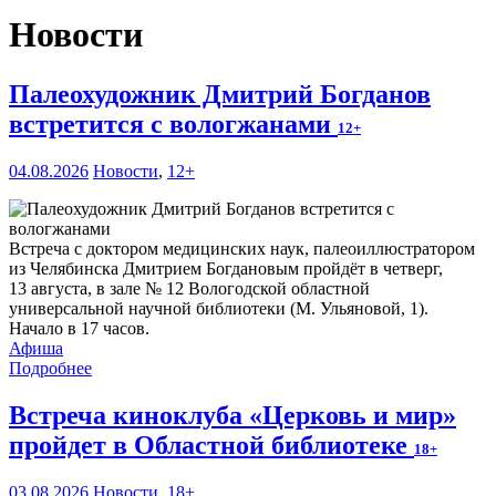
Новости
Палеохудожник Дмитрий Богданов
встретится с вологжанами
12+
04.08.2026
Новости
,
12+
Встреча с доктором медицинских наук, палеоиллюстратором
из Челябинска Дмитрием Богдановым пройдёт в четверг,
13 августа, в зале № 12 Вологодской областной
универсальной научной библиотеки (М. Ульяновой, 1).
Начало в 17 часов.
Афиша
Подробнее
Встреча киноклуба «Церковь и мир»
пройдет в Областной библиотеке
18+
03.08.2026
Новости
,
18+