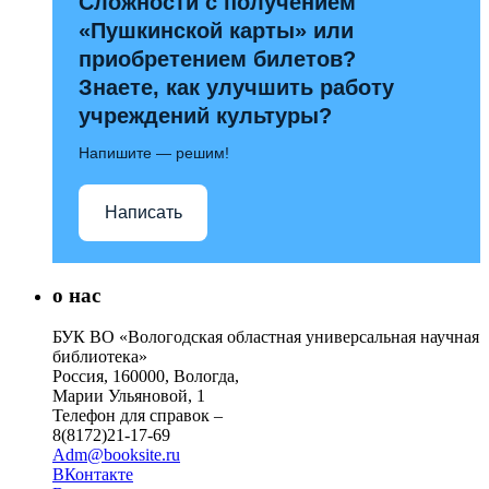
Сложности с получением
«Пушкинской карты» или
приобретением билетов?
Знаете, как улучшить работу
учреждений культуры?
Напишите — решим!
Написать
о нас
БУК ВО «Вологодская областная универсальная научная
библиотека»
Россия, 160000, Вологда,
Марии Ульяновой, 1
Телефон для справок –
8(8172)21-17-69
Adm@booksite.ru
ВКонтакте