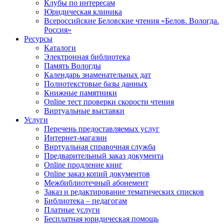
Клубы по интересам
Юридическая клиника
Всероссийские Беловские чтения «Белов. Вологда.
Россия»
Ресурсы
Каталоги
Электронная библиотека
Память Вологды
Календарь знаменательных дат
Полнотекстовые базы данных
Книжные памятники
Online тест проверки скорости чтения
Виртуальные выставки
Услуги
Перечень предоставляемых услуг
Интернет-магазин
Виртуальная справочная служба
Предварительный заказ документа
Online продление книг
Online заказ копий документов
Межбиблиотечный абонемент
Заказ и редактирование тематических списков
Библиотека – педагогам
Платные услуги
Бесплатная юридическая помощь