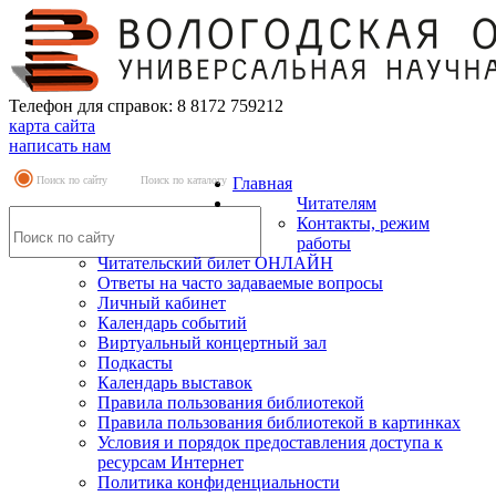
Телефон для справок: 8 8172 759212
карта сайта
написать нам
Поиск по сайту
Поиск по каталогу
Главная
Читателям
Контакты, режим
работы
Читательский билет ОНЛАЙН
Ответы на часто задаваемые вопросы
Личный кабинет
Календарь событий
Виртуальный концертный зал
Подкасты
Календарь выставок
Правила пользования библиотекой
Правила пользования библиотекой в картинках
Условия и порядок предоставления доступа к
ресурсам Интернет
Политика конфиденциальности