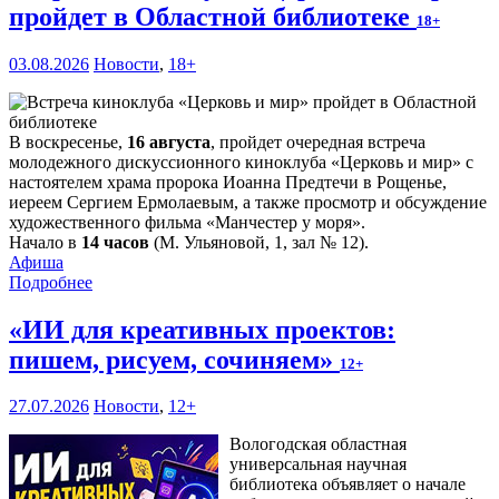
пройдет в Областной библиотеке
18+
03.08.2026
Новости
,
18+
В воскресенье,
16 августа
, пройдет очередная встреча
молодежного дискуссионного киноклуба «Церковь и мир» с
настоятелем храма пророка Иоанна Предтечи в Рощенье,
иереем Сергием Ермолаевым, а также просмотр и обсуждение
художественного фильма «Манчестер у моря».
Начало в
14 часов
(М. Ульяновой, 1, зал № 12).
Афиша
Подробнее
«ИИ для креативных проектов:
пишем, рисуем, сочиняем»
12+
27.07.2026
Новости
,
12+
Вологодская областная
универсальная научная
библиотека объявляет о начале