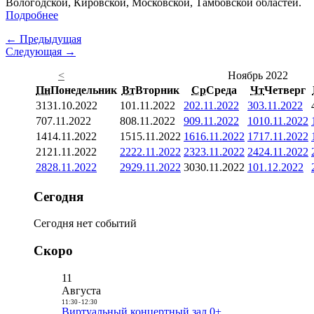
Вологодской, Кировской, Московской, Тамбовской областей.
Подробнее
← Предыдущая
Следующая →
<
Ноябрь 2022
Пн
Понедельник
Вт
Вторник
Ср
Среда
Чт
Четверг
31
31.10.2022
1
01.11.2022
2
02.11.2022
3
03.11.2022
7
07.11.2022
8
08.11.2022
9
09.11.2022
10
10.11.2022
14
14.11.2022
15
15.11.2022
16
16.11.2022
17
17.11.2022
21
21.11.2022
22
22.11.2022
23
23.11.2022
24
24.11.2022
28
28.11.2022
29
29.11.2022
30
30.11.2022
1
01.12.2022
Сегодня
Сегодня нет событий
Скоро
11
Августа
11:30
-
12:30
Виртуальный концертный зал 0+