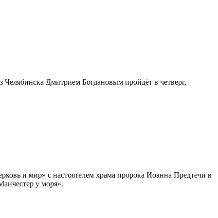
з Челябинска Дмитрием Богдановым пройдёт в четверг,
ерковь и мир» с настоятелем храма пророка Иоанна Предтечи в
Манчестер у моря».