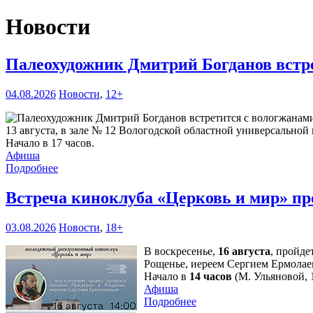
Новости
Палеохудожник Дмитрий Богданов встр
04.08.2026
Новости
,
12+
13 августа, в зале № 12 Вологодской областной универсальной 
Начало в 17 часов.
Афиша
Подробнее
Встреча киноклуба «Церковь и мир» пр
03.08.2026
Новости
,
18+
В воскресенье,
16 августа
, пройде
Рощенье, иереем Сергием Ермолае
Начало в
14 часов
(М. Ульяновой, 1
Афиша
Подробнее