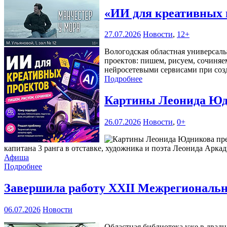
«ИИ для креативных 
27.07.2026
Новости
,
12+
Вологодская областная универсаль
проектов: пишем, рисуем, сочиняе
нейросетевыми сервисами при соз
Подробнее
Картины Леонида Юдн
26.07.2026
Новости
,
0+
капитана 3 ранга в отставке, художника и поэта Леонида Аркад
Афиша
Подробнее
Завершила работу XXII Межрегиональна
06.07.2026
Новости
Областная библиотека уже в двадц