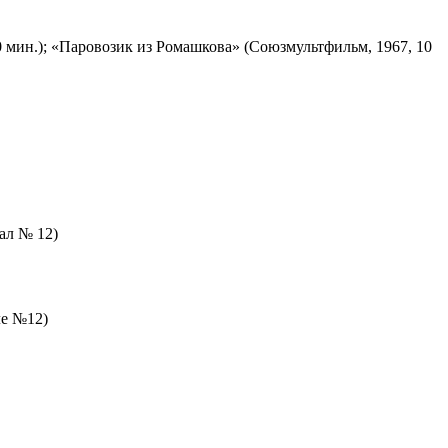
 мин.); «Паровозик из Ромашкова» (Союзмультфильм, 1967, 10
зал № 12)
ле №12)