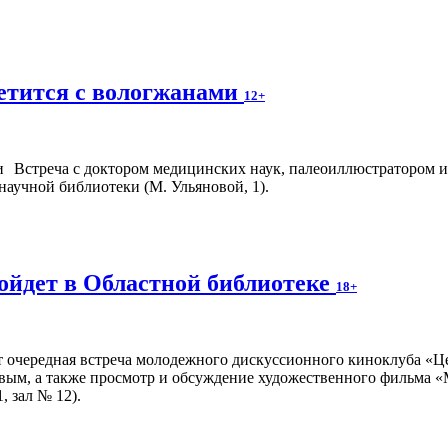
етится с вологжанами
12+
Встреча с доктором медицинских наук, палеоиллюстратором и
научной библиотеки (М. Ульяновой, 1).
ойдет в Областной библиотеке
18+
т очередная встреча молодежного дискуссионного киноклуба «Ц
вым, а также просмотр и обсуждение художественного фильма «
, зал № 12).