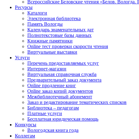
Всероссийские Беловские чтения «Белов. Вологда. 
Ресурсы
Каталоги
Электронная библиотека
Память Вологды
Календарь знаменательных дат
Полнотекстовые базы данных
Книжные памятники
Online тест проверки скорости чтения
Виртуальные выставки
Услуги
Перечень предоставляемых услуг
Интернет-магазин
Виртуальная справочная служба
Предварительный заказ документа
Online продление книг
Online заказ копий документов
Межбиблиотечный абонемент
Заказ и редактирование тематических списков
Библиотека – педагогам
Платные услуги
Бесплатная юридическая помощь
Конкурсы
Вологодская книга года
Коллегам