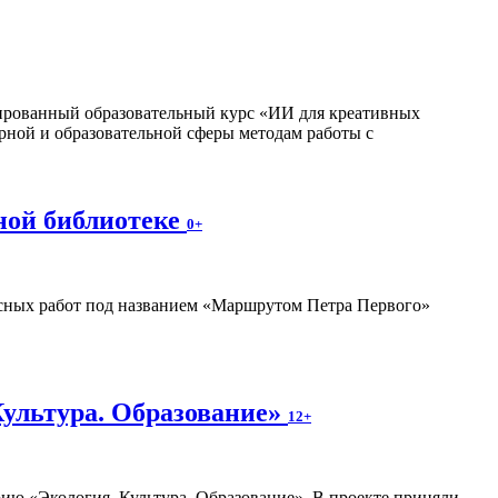
изированный образовательный курс «ИИ для креативных
рной и образовательной сферы методам работы с
ной библиотеке
0+
ных работ под названием «Маршрутом Петра Первого»
Культура. Образование»
12+
ию «Экология. Культура. Образование». В проекте приняли