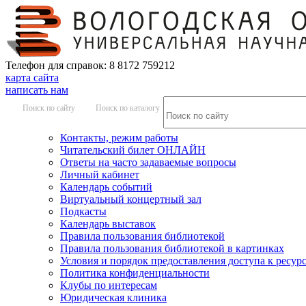
Телефон для справок: 8 8172 759212
карта сайта
написать нам
Поиск по сайту
Поиск по каталогу
Контакты, режим работы
Читательский билет ОНЛАЙН
Ответы на часто задаваемые вопросы
Личный кабинет
Календарь событий
Виртуальный концертный зал
Подкасты
Календарь выставок
Правила пользования библиотекой
Правила пользования библиотекой в картинках
Условия и порядок предоставления доступа к ресур
Политика конфиденциальности
Клубы по интересам
Юридическая клиника