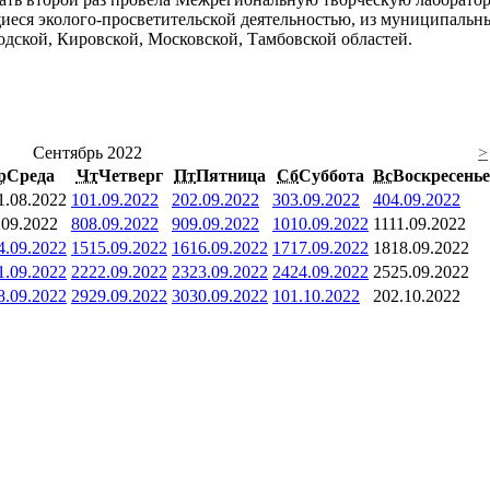
иеся эколого-просветительской деятельностью, из муниципальн
дской, Кировской, Московской, Тамбовской областей.
Сентябрь 2022
>
р
Среда
Чт
Четверг
Пт
Пятница
Сб
Суббота
Вс
Воскресенье
1.08.2022
1
01.09.2022
2
02.09.2022
3
03.09.2022
4
04.09.2022
.09.2022
8
08.09.2022
9
09.09.2022
10
10.09.2022
11
11.09.2022
4.09.2022
15
15.09.2022
16
16.09.2022
17
17.09.2022
18
18.09.2022
1.09.2022
22
22.09.2022
23
23.09.2022
24
24.09.2022
25
25.09.2022
8.09.2022
29
29.09.2022
30
30.09.2022
1
01.10.2022
2
02.10.2022