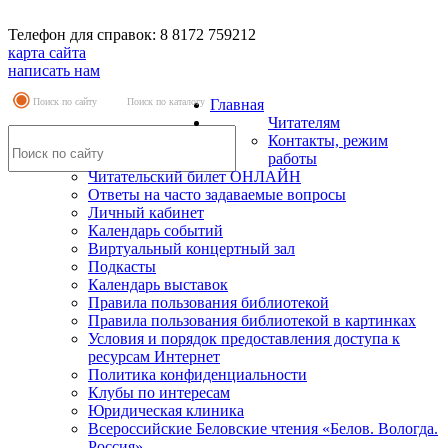
Телефон для справок: 8 8172 759212
карта сайта
написать нам
Поиск по сайту
Поиск по каталогу
Главная
Читателям
Контакты, режим
работы
Читательский билет ОНЛАЙН
Ответы на часто задаваемые вопросы
Личный кабинет
Календарь событий
Виртуальный концертный зал
Подкасты
Календарь выставок
Правила пользования библиотекой
Правила пользования библиотекой в картинках
Условия и порядок предоставления доступа к
ресурсам Интернет
Политика конфиденциальности
Клубы по интересам
Юридическая клиника
Всероссийские Беловские чтения «Белов. Вологда.
Россия»