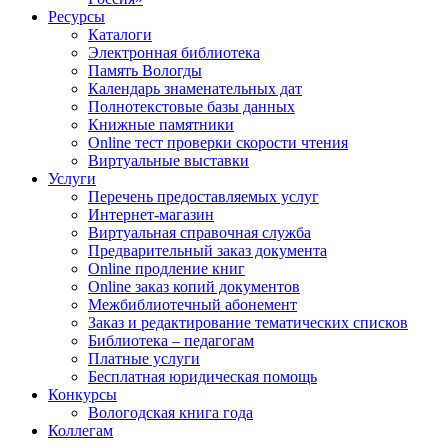
Ресурсы
Каталоги
Электронная библиотека
Память Вологды
Календарь знаменательных дат
Полнотекстовые базы данных
Книжные памятники
Online тест проверки скорости чтения
Виртуальные выставки
Услуги
Перечень предоставляемых услуг
Интернет-магазин
Виртуальная справочная служба
Предварительный заказ документа
Online продление книг
Online заказ копий документов
Межбиблиотечный абонемент
Заказ и редактирование тематических списков
Библиотека – педагогам
Платные услуги
Бесплатная юридическая помощь
Конкурсы
Вологодская книга года
Коллегам