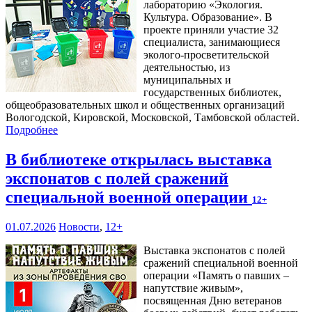
лабораторию «Экология.
Культура. Образование». В
проекте приняли участие 32
специалиста, занимающиеся
эколого-просветительской
деятельностью, из
муниципальных и
государственных библиотек,
общеобразовательных школ и общественных организаций
Вологодской, Кировской, Московской, Тамбовской областей.
Подробнее
В библиотеке открылась выставка
экспонатов с полей сражений
специальной военной операции
12+
01.07.2026
Новости
,
12+
Выставка экспонатов с полей
сражений специальной военной
операции «Память о павших –
напутствие живым»,
посвященная Дню ветеранов