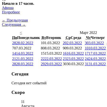
Начало в 17 часов.
Афиша
Подробнее
← Предыдущая
Следующая →
<
Март 2022
Пн
Понедельник
Вт
Вторник
Ср
Среда
Чт
Четверг
28
28.02.2022
1
01.03.2022
2
02.03.2022
3
03.03.2022
7
07.03.2022
8
08.03.2022
9
09.03.2022
10
10.03.2022
14
14.03.2022
15
15.03.2022
16
16.03.2022
17
17.03.2022
21
21.03.2022
22
22.03.2022
23
23.03.2022
24
24.03.2022
28
28.03.2022
29
29.03.2022
30
30.03.2022
31
31.03.2022
Сегодня
Сегодня нет событий
Скоро
11
Августа