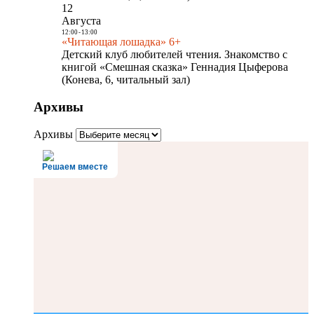
12
Августа
12:00
-
13:00
«Читающая лошадка» 6+
Детский клуб любителей чтения. Знакомство с
книгой «Смешная сказка» Геннадия Цыферова
(Конева, 6, читальный зал)
Архивы
Архивы
Решаем вместе