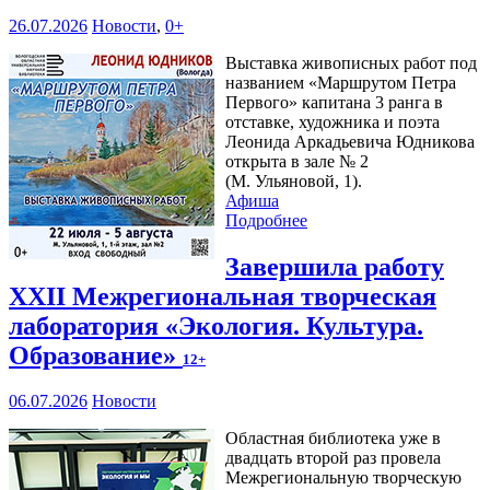
26.07.2026
Новости
,
0+
Выставка живописных работ под
названием «Маршрутом Петра
Первого» капитана 3 ранга в
отставке, художника и поэта
Леонида Аркадьевича Юдникова
открыта в зале № 2
(М. Ульяновой, 1).
Афиша
Подробнее
Завершила работу
XXII Межрегиональная творческая
лаборатория «Экология. Культура.
Образование»
12+
06.07.2026
Новости
Областная библиотека уже в
двадцать второй раз провела
Межрегиональную творческую