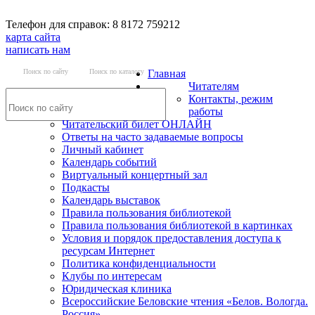
Телефон для справок: 8 8172 759212
карта сайта
написать нам
Поиск по сайту
Поиск по каталогу
Главная
Читателям
Контакты, режим
работы
Читательский билет ОНЛАЙН
Ответы на часто задаваемые вопросы
Личный кабинет
Календарь событий
Виртуальный концертный зал
Подкасты
Календарь выставок
Правила пользования библиотекой
Правила пользования библиотекой в картинках
Условия и порядок предоставления доступа к
ресурсам Интернет
Политика конфиденциальности
Клубы по интересам
Юридическая клиника
Всероссийские Беловские чтения «Белов. Вологда.
Россия»