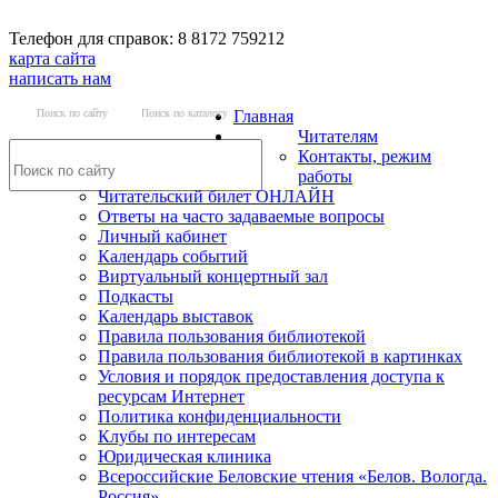
Телефон для справок: 8 8172 759212
карта сайта
написать нам
Поиск по сайту
Поиск по каталогу
Главная
Читателям
Контакты, режим
работы
Читательский билет ОНЛАЙН
Ответы на часто задаваемые вопросы
Личный кабинет
Календарь событий
Виртуальный концертный зал
Подкасты
Календарь выставок
Правила пользования библиотекой
Правила пользования библиотекой в картинках
Условия и порядок предоставления доступа к
ресурсам Интернет
Политика конфиденциальности
Клубы по интересам
Юридическая клиника
Всероссийские Беловские чтения «Белов. Вологда.
Россия»