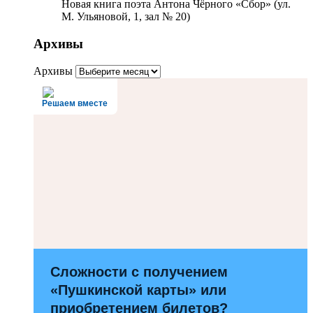
Новая книга поэта Антона Чёрного «Сбор» (ул.
М. Ульяновой, 1, зал № 20)
Архивы
Архивы
Решаем вместе
Сложности с получением
«Пушкинской карты» или
приобретением билетов?