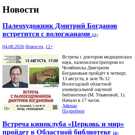
Новости
Палеохудожник Дмитрий Богданов
встретится с вологжанами
12+
04.08.2026
Новости
,
12+
Встреча с доктором медицинских
наук, палеоиллюстратором из
Челябинска Дмитрием
Богдановым пройдёт в четверг,
13 августа, в зале № 12
Вологодской областной
универсальной научной
библиотеки (М. Ульяновой, 1).
Начало в 17 часов.
Афиша
Подробнее
Встреча киноклуба «Церковь и мир»
пройдет в Областной библиотеке
18+