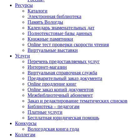
Ресурсы
Каталоги
Электронная библиотека
Память Вологды
Календарь знаменательных дат
Полнотекстовые базы данных
Книжные памятники
Online тест проверки скорости чтения
Виртуальные выставки
Услуги
Перечень предоставляемых услуг
Интернет-магазин
Виртуальная справочная служба
Предварительный заказ документа
Online продление книг
Online заказ копий документов
Межбиблиотечный абонемент
Заказ и редактирование тематических списков
Библиотека – педагогам
Платные услуги
Бесплатная юридическая помощь
Конкурсы
Вологодская книга года
Коллегам