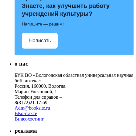
Знаете, как улучшить работу
учреждений культуры?
Напишите — решим!
Написать
о нас
БУК ВО «Вологодская областная универсальная научная
библиотека»
Россия, 160000, Вологда,
Марии Ульяновой, 1
Телефон для справок –
8(8172)21-17-69
Adm@booksite.ru
ВКонтакте
Видеохостинг
реклама