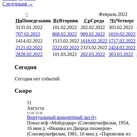
Следующая →
<
Февраль 2022
Пн
Понедельник
Вт
Вторник
Ср
Среда
Чт
Четверг
31
31.01.2022
1
01.02.2022
2
02.02.2022
3
03.02.2022
7
07.02.2022
8
08.02.2022
9
09.02.2022
10
10.02.2022
14
14.02.2022
15
15.02.2022
16
16.02.2022
17
17.02.2022
21
21.02.2022
22
22.02.2022
23
23.02.2022
24
24.02.2022
28
28.02.2022
1
01.03.2022
2
02.03.2022
3
03.03.2022
Сегодня
Сегодня нет событий
Скоро
11
Августа
11:30
-
12:30
Виртуальный концертный зал 0+
Показ м/ф «Мойдодыр» (Союзмультфильм, 1954,
16 мин.); «Ивашка из Дворца пионеров»
(Союзмультфильм, 1981, 10 мин.); «Паровозик из