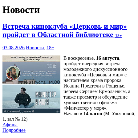
Новости
Встреча киноклуба «Церковь и мир»
пройдет в Областной библиотеке
18+
03.08.2026
Новости
,
18+
В воскресенье,
16 августа
,
пройдет очередная встреча
молодежного дискуссионного
киноклуба «Церковь и мир» с
настоятелем храма пророка
Иоанна Предтечи в Рощенье,
иереем Сергием Ермолаевым, а
также просмотр и обсуждение
художественного фильма
«Манчестер у моря».
Начало в
14 часов
(М. Ульяновой,
1, зал № 12).
Афиша
Подробнее