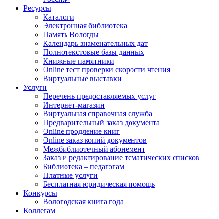
Ресурсы
Каталоги
Электронная библиотека
Память Вологды
Календарь знаменательных дат
Полнотекстовые базы данных
Книжные памятники
Online тест проверки скорости чтения
Виртуальные выставки
Услуги
Перечень предоставляемых услуг
Интернет-магазин
Виртуальная справочная служба
Предварительный заказ документа
Online продление книг
Online заказ копий документов
Межбиблиотечный абонемент
Заказ и редактирование тематических списков
Библиотека – педагогам
Платные услуги
Бесплатная юридическая помощь
Конкурсы
Вологодская книга года
Коллегам