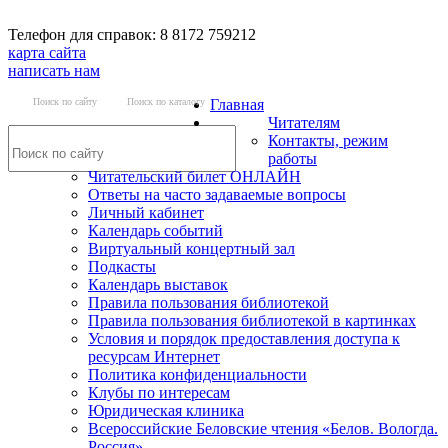
Телефон для справок: 8 8172 759212
карта сайта
написать нам
Поиск по сайту
Поиск по каталогу
Главная
Читателям
Контакты, режим
работы
Читательский билет ОНЛАЙН
Ответы на часто задаваемые вопросы
Личный кабинет
Календарь событий
Виртуальный концертный зал
Подкасты
Календарь выставок
Правила пользования библиотекой
Правила пользования библиотекой в картинках
Условия и порядок предоставления доступа к
ресурсам Интернет
Политика конфиденциальности
Клубы по интересам
Юридическая клиника
Всероссийские Беловские чтения «Белов. Вологда.
Россия»