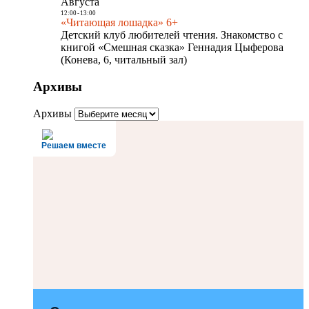
Августа
12:00
-
13:00
«Читающая лошадка» 6+
Детский клуб любителей чтения. Знакомство с
книгой «Смешная сказка» Геннадия Цыферова
(Конева, 6, читальный зал)
Архивы
Архивы
Решаем вместе