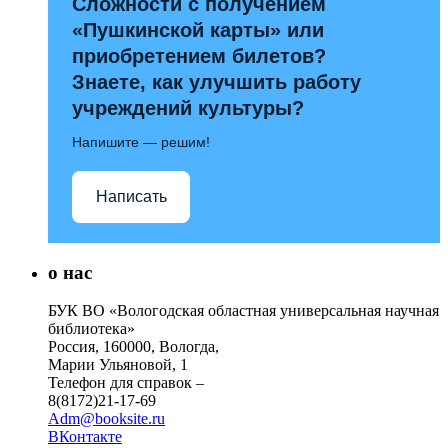
Сложности с получением
«Пушкинской карты» или
приобретением билетов?
Знаете, как улучшить работу
учреждений культуры?
Напишите — решим!
Написать
о нас
БУК ВО «Вологодская областная универсальная научная
библиотека»
Россия, 160000, Вологда,
Марии Ульяновой, 1
Телефон для справок –
8(8172)21-17-69
Adm@booksite.ru
ВКонтакте