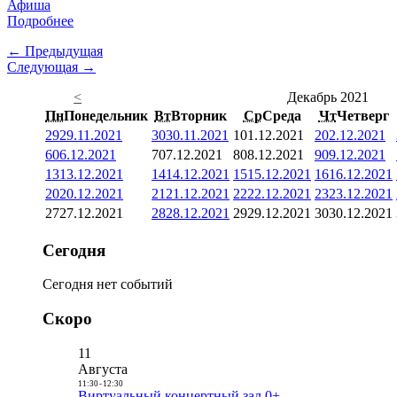
Афиша
Подробнее
← Предыдущая
Следующая →
<
Декабрь 2021
Пн
Понедельник
Вт
Вторник
Ср
Среда
Чт
Четверг
29
29.11.2021
30
30.11.2021
1
01.12.2021
2
02.12.2021
6
06.12.2021
7
07.12.2021
8
08.12.2021
9
09.12.2021
13
13.12.2021
14
14.12.2021
15
15.12.2021
16
16.12.2021
20
20.12.2021
21
21.12.2021
22
22.12.2021
23
23.12.2021
27
27.12.2021
28
28.12.2021
29
29.12.2021
30
30.12.2021
Сегодня
Сегодня нет событий
Скоро
11
Августа
11:30
-
12:30
Виртуальный концертный зал 0+