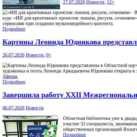
27.07.2026
Новости
,
12+
В
курс «ИИ для креативных проектов: пишем, рисуем, сочиняем»
сервисами при создании мультимедийного контента.
Подробнее
Картины Леонида Юдникова представл
26.07.2026
Новости
,
0+
художника и поэта Леонида Аркадьевича Юдникова открыта в за
Афиша
Подробнее
Завершила работу XXII Межрегиональна
06.07.2026
Новости
Областная библиотека уже в двадц
участие 32 специалиста, занимающ
общественных организаций Волого
Подробнее