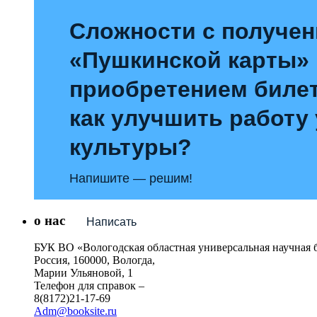
Сложности с получе
«Пушкинской карты»
приобретением билет
как улучшить работу
культуры?
Напишите — решим!
о нас
Написать
БУК ВО «Вологодская областная универсальная научная 
Россия, 160000, Вологда,
Марии Ульяновой, 1
Телефон для справок –
8(8172)21-17-69
Adm@booksite.ru