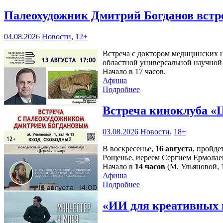
Палеохудожник Дмитрий Богданов встр
04.08.2026
Новости
,
12+
Встреча с доктором медицинских н
областной универсальной научной 
Начало в 17 часов.
Афиша
Подробнее
Встреча киноклуба «
03.08.2026
Новости
,
18+
В воскресенье,
16 августа
, пройде
Рощенье, иереем Сергием Ермолае
Начало в
14 часов
(М. Ульяновой, 1
Афиша
Подробнее
«ИИ для креативных 