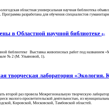
ологодская областная универсальная научная библиотека объявл
. Программа разработана для обучения специалистов гуманитар
ены в Областной научной библиотеке
0+
Выставка живописных работ под названием «М
ле № 2 (М. Ульяновой, 1).
я творческая лаборатория «Экология. 
ать второй раз провела Межрегиональную творческую лаборатор
иеся эколого-просветительской деятельностью, из муниципальн
дской, Кировской, Московской, Тамбовской областей.