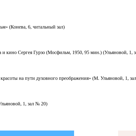
м» (Конева, 6, читальный зал)
 и кино Сергея Гурзо (Мосфильм, 1950, 95 мин.) (Ульяновой, 1, 
красоты на пути духовного преображения» (М. Ульяновой, 1, за
льяновой, 1, зал № 20)