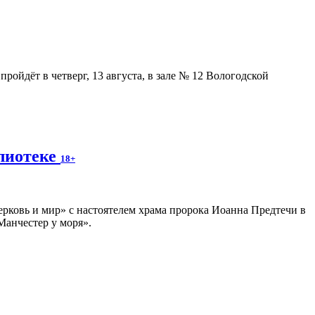
ойдёт в четверг, 13 августа, в зале № 12 Вологодской
блиотеке
18+
ерковь и мир» с настоятелем храма пророка Иоанна Предтечи в
Манчестер у моря».