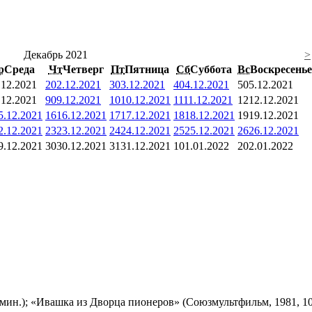
Декабрь 2021
>
р
Среда
Чт
Четверг
Пт
Пятница
Сб
Суббота
Вс
Воскресенье
.12.2021
2
02.12.2021
3
03.12.2021
4
04.12.2021
5
05.12.2021
.12.2021
9
09.12.2021
10
10.12.2021
11
11.12.2021
12
12.12.2021
5.12.2021
16
16.12.2021
17
17.12.2021
18
18.12.2021
19
19.12.2021
2.12.2021
23
23.12.2021
24
24.12.2021
25
25.12.2021
26
26.12.2021
9.12.2021
30
30.12.2021
31
31.12.2021
1
01.01.2022
2
02.01.2022
мин.); «Ивашка из Дворца пионеров» (Союзмультфильм, 1981, 10