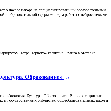
яет о начале набора на специализированный образовательный
ной и образовательной сферы методам работы с нейросетевыми
аршрутом Петра Первого» капитана 3 ранга в отставке,
Культура. Образование»
12+
ию «Экология. Культура. Образование». В проекте приняли
ых и государственных библиотек, общеобразовательных школ и