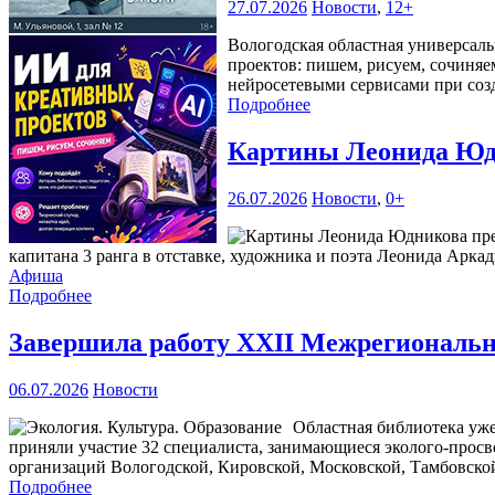
27.07.2026
Новости
,
12+
Вологодская областная универсаль
проектов: пишем, рисуем, сочиняе
нейросетевыми сервисами при соз
Подробнее
Картины Леонида Юдн
26.07.2026
Новости
,
0+
капитана 3 ранга в отставке, художника и поэта Леонида Аркад
Афиша
Подробнее
Завершила работу XXII Межрегиональна
06.07.2026
Новости
Областная библиотека уже
приняли участие 32 специалиста, занимающиеся эколого-прос
организаций Вологодской, Кировской, Московской, Тамбовской
Подробнее