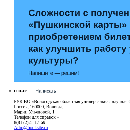
Сложности с получе
«Пушкинской карты»
приобретением билет
как улучшить работу
культуры?
Напишите — решим!
о нас
Написать
БУК ВО «Вологодская областная универсальная научная 
Россия, 160000, Вологда,
Марии Ульяновой, 1
Телефон для справок –
8(8172)21-17-69
Adm@booksite.ru