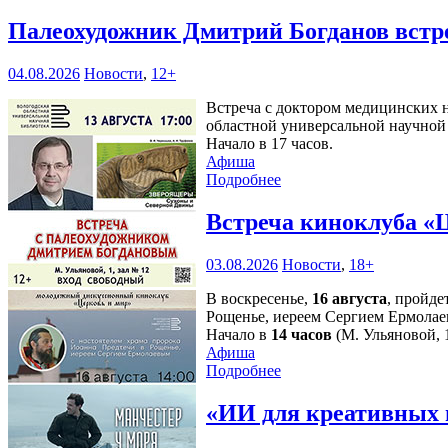
Палеохудожник Дмитрий Богданов встр
04.08.2026
Новости
,
12+
Встреча с доктором медицинских н
областной универсальной научной 
Начало в 17 часов.
Афиша
Подробнее
Встреча киноклуба «
03.08.2026
Новости
,
18+
В воскресенье,
16 августа
, пройде
Рощенье, иереем Сергием Ермолае
Начало в
14 часов
(М. Ульяновой, 1
Афиша
Подробнее
«ИИ для креативных 