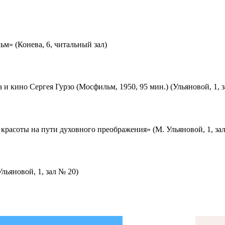
м» (Конева, 6, читальный зал)
 и кино Сергея Гурзо (Мосфильм, 1950, 95 мин.) (Ульяновой, 1, 
красоты на пути духовного преображения» (М. Ульяновой, 1, за
льяновой, 1, зал № 20)