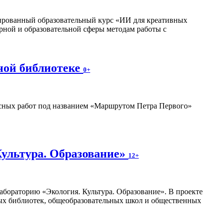
изированный образовательный курс «ИИ для креативных
рной и образовательной сферы методам работы с
ной библиотеке
0+
ных работ под названием «Маршрутом Петра Первого»
Культура. Образование»
12+
абораторию «Экология. Культура. Образование». В проекте
ных библиотек, общеобразовательных школ и общественных