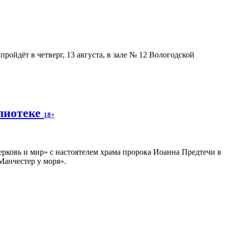
ойдёт в четверг, 13 августа, в зале № 12 Вологодской
блиотеке
18+
ерковь и мир» с настоятелем храма пророка Иоанна Предтечи в
Манчестер у моря».