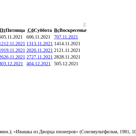
>
Пт
Пятница
Сб
Суббота
Вс
Воскресенье
5
05.11.2021
6
06.11.2021
7
07.11.2021
12
12.11.2021
13
13.11.2021
14
14.11.2021
19
19.11.2021
20
20.11.2021
21
21.11.2021
26
26.11.2021
27
27.11.2021
28
28.11.2021
3
03.12.2021
4
04.12.2021
5
05.12.2021
мин.); «Ивашка из Дворца пионеров» (Союзмультфильм, 1981, 10