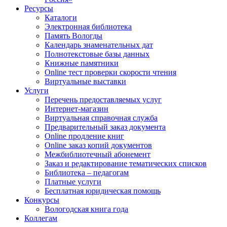
Ресурсы
Каталоги
Электронная библиотека
Память Вологды
Календарь знаменательных дат
Полнотекстовые базы данных
Книжные памятники
Online тест проверки скорости чтения
Виртуальные выставки
Услуги
Перечень предоставляемых услуг
Интернет-магазин
Виртуальная справочная служба
Предварительный заказ документа
Online продление книг
Online заказ копий документов
Межбиблиотечный абонемент
Заказ и редактирование тематических списков
Библиотека – педагогам
Платные услуги
Бесплатная юридическая помощь
Конкурсы
Вологодская книга года
Коллегам