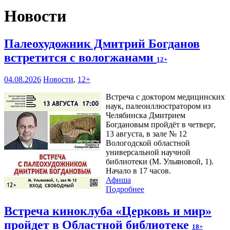
Новости
Палеохудожник Дмитрий Богданов
встретится с вологжанами
12+
04.08.2026
Новости
,
12+
Встреча с доктором медицинских
наук, палеоиллюстратором из
Челябинска Дмитрием
Богдановым пройдёт в четверг,
13 августа, в зале № 12
Вологодской областной
универсальной научной
библиотеки (М. Ульяновой, 1).
Начало в 17 часов.
Афиша
Подробнее
Встреча киноклуба «Церковь и мир»
пройдет в Областной библиотеке
18+