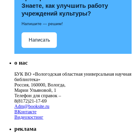
Знаете, как улучшить работу
учреждений культуры?
Напишите — решим!
Написать
о нас
БУК ВО «Вологодская областная универсальная научная
библиотека»
Россия, 160000, Вологда,
Марии Ульяновой, 1
Телефон для справок –
8(8172)21-17-69
Adm@booksite.ru
ВКонтакте
Видеохостинг
реклама