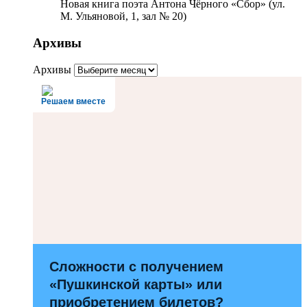
Новая книга поэта Антона Чёрного «Сбор» (ул.
М. Ульяновой, 1, зал № 20)
Архивы
Архивы
Решаем вместе
Сложности с получением
«Пушкинской карты» или
приобретением билетов?