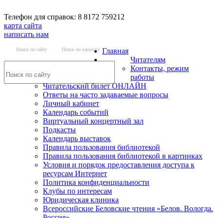
Телефон для справок: 8 8172 759212
карта сайта
написать нам
Поиск по сайту
Поиск по каталогу
Главная
Читателям
Контакты, режим
работы
Читательский билет ОНЛАЙН
Ответы на часто задаваемые вопросы
Личный кабинет
Календарь событий
Виртуальный концертный зал
Подкасты
Календарь выставок
Правила пользования библиотекой
Правила пользования библиотекой в картинках
Условия и порядок предоставления доступа к
ресурсам Интернет
Политика конфиденциальности
Клубы по интересам
Юридическая клиника
Всероссийские Беловские чтения «Белов. Вологда.
Россия»