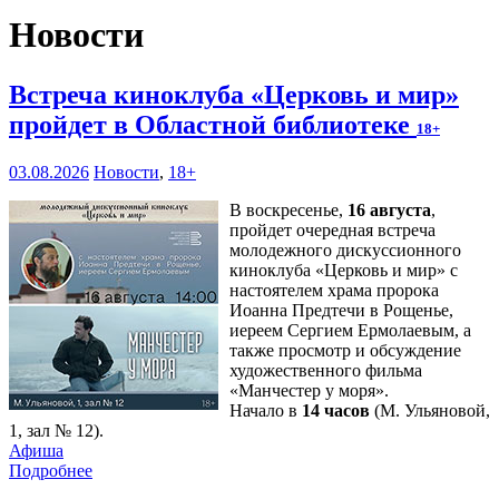
Новости
Встреча киноклуба «Церковь и мир»
пройдет в Областной библиотеке
18+
03.08.2026
Новости
,
18+
В воскресенье,
16 августа
,
пройдет очередная встреча
молодежного дискуссионного
киноклуба «Церковь и мир» с
настоятелем храма пророка
Иоанна Предтечи в Рощенье,
иереем Сергием Ермолаевым, а
также просмотр и обсуждение
художественного фильма
«Манчестер у моря».
Начало в
14 часов
(М. Ульяновой,
1, зал № 12).
Афиша
Подробнее