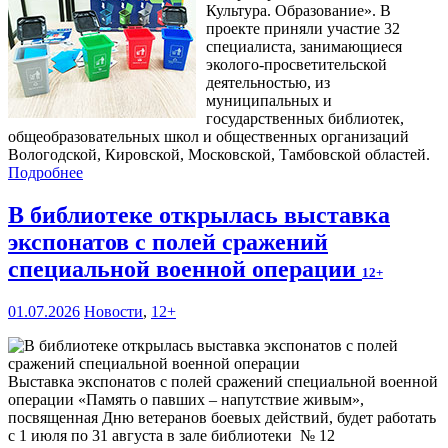
Культура. Образование». В
проекте приняли участие 32
специалиста, занимающиеся
эколого-просветительской
деятельностью, из
муниципальных и
государственных библиотек,
общеобразовательных школ и общественных организаций
Вологодской, Кировской, Московской, Тамбовской областей.
Подробнее
В библиотеке открылась выставка
экспонатов с полей сражений
специальной военной операции
12+
01.07.2026
Новости
,
12+
Выставка экспонатов с полей сражений специальной военной
операции «Память о павших – напутствие живым»,
посвященная Дню ветеранов боевых действий, будет работать
с 1 июля по 31 августа в зале библиотеки № 12