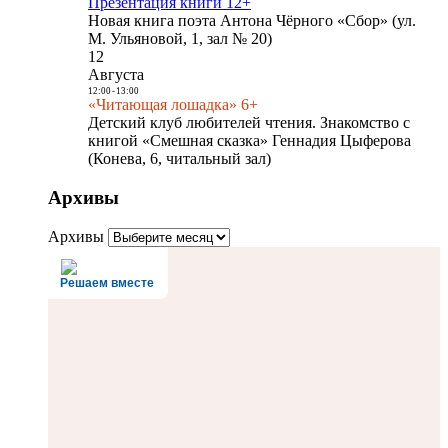
Презентация книги 12+
Новая книга поэта Антона Чёрного «Сбор» (ул.
М. Ульяновой, 1, зал № 20)
12
Августа
12:00
-
13:00
«Читающая лошадка» 6+
Детский клуб любителей чтения. Знакомство с
книгой «Смешная сказка» Геннадия Цыферова
(Конева, 6, читальный зал)
Архивы
Архивы
Решаем вместе