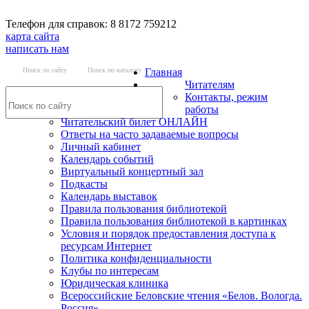
Телефон для справок: 8 8172 759212
карта сайта
написать нам
Поиск по сайту
Поиск по каталогу
Главная
Читателям
Контакты, режим
работы
Читательский билет ОНЛАЙН
Ответы на часто задаваемые вопросы
Личный кабинет
Календарь событий
Виртуальный концертный зал
Подкасты
Календарь выставок
Правила пользования библиотекой
Правила пользования библиотекой в картинках
Условия и порядок предоставления доступа к
ресурсам Интернет
Политика конфиденциальности
Клубы по интересам
Юридическая клиника
Всероссийские Беловские чтения «Белов. Вологда.
Россия»