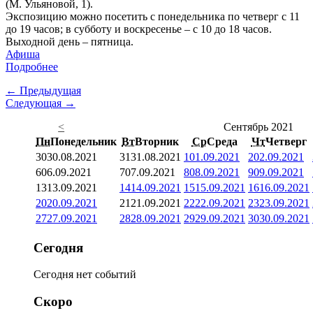
(М. Ульяновой, 1).
Экспозицию можно посетить с понедельника по четверг с 11
до 19 часов; в субботу и воскресенье – с 10 до 18 часов.
Выходной день – пятница.
Афиша
Подробнее
← Предыдущая
Следующая →
<
Сентябрь 2021
Пн
Понедельник
Вт
Вторник
Ср
Среда
Чт
Четверг
30
30.08.2021
31
31.08.2021
1
01.09.2021
2
02.09.2021
6
06.09.2021
7
07.09.2021
8
08.09.2021
9
09.09.2021
13
13.09.2021
14
14.09.2021
15
15.09.2021
16
16.09.2021
20
20.09.2021
21
21.09.2021
22
22.09.2021
23
23.09.2021
27
27.09.2021
28
28.09.2021
29
29.09.2021
30
30.09.2021
Сегодня
Сегодня нет событий
Скоро