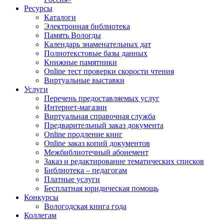
Ресурсы
Каталоги
Электронная библиотека
Память Вологды
Календарь знаменательных дат
Полнотекстовые базы данных
Книжные памятники
Online тест проверки скорости чтения
Виртуальные выставки
Услуги
Перечень предоставляемых услуг
Интернет-магазин
Виртуальная справочная служба
Предварительный заказ документа
Online продление книг
Online заказ копий документов
Межбиблиотечный абонемент
Заказ и редактирование тематических списков
Библиотека – педагогам
Платные услуги
Бесплатная юридическая помощь
Конкурсы
Вологодская книга года
Коллегам