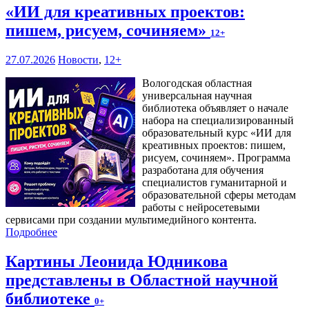
«ИИ для креативных проектов:
пишем, рисуем, сочиняем»
12+
27.07.2026
Новости
,
12+
Вологодская областная
универсальная научная
библиотека объявляет о начале
набора на специализированный
образовательный курс «ИИ для
креативных проектов: пишем,
рисуем, сочиняем». Программа
разработана для обучения
специалистов гуманитарной и
образовательной сферы методам
работы с нейросетевыми
сервисами при создании мультимедийного контента.
Подробнее
Картины Леонида Юдникова
представлены в Областной научной
библиотеке
0+