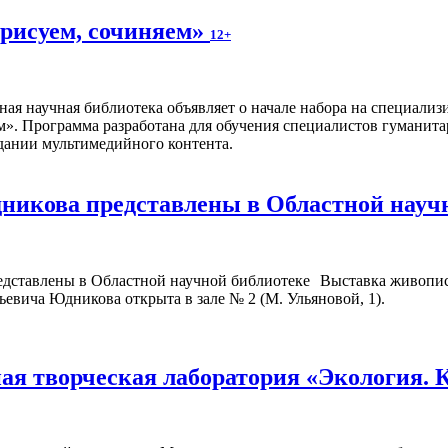
 рисуем, сочиняем»
12+
ная научная библиотека объявляет о начале набора на специал
м». Программа разработана для обучения специалистов гуманита
дании мультимедийного контента.
икова представлены в Областной науч
Выставка живопис
ьевича Юдникова открыта в зале № 2 (М. Ульяновой, 1).
я творческая лаборатория «Экология. 