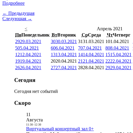
Подробнее
← Предыдущая
Следующая →
<
Апрель 2021
Пн
Понедельник
Вт
Вторник
Ср
Среда
Чт
Четверг
29
29.03.2021
30
30.03.2021
31
31.03.2021
1
01.04.2021
5
05.04.2021
6
06.04.2021
7
07.04.2021
8
08.04.2021
12
12.04.2021
13
13.04.2021
14
14.04.2021
15
15.04.2021
19
19.04.2021
20
20.04.2021
21
21.04.2021
22
22.04.2021
26
26.04.2021
27
27.04.2021
28
28.04.2021
29
29.04.2021
Сегодня
Сегодня нет событий
Скоро
11
Августа
11:30
-
12:30
Виртуальный концертный зал 0+