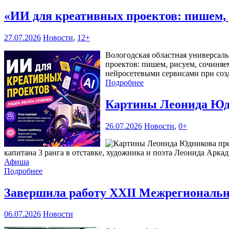
«ИИ для креативных проектов: пишем,
27.07.2026
Новости
,
12+
Вологодская областная универсаль
проектов: пишем, рисуем, сочиняе
нейросетевыми сервисами при соз
Подробнее
Картины Леонида Юдн
26.07.2026
Новости
,
0+
капитана 3 ранга в отставке, художника и поэта Леонида Аркад
Афиша
Подробнее
Завершила работу XXII Межрегиональна
06.07.2026
Новости