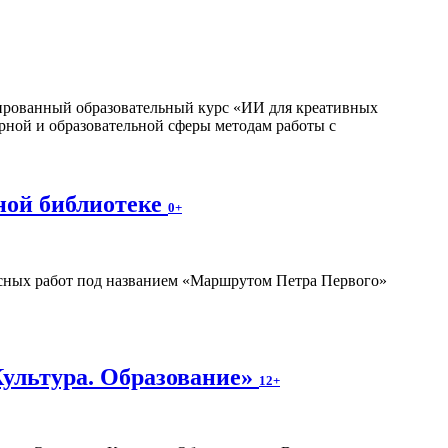
изированный образовательный курс «ИИ для креативных
рной и образовательной сферы методам работы с
ной библиотеке
0+
ных работ под названием «Маршрутом Петра Первого»
Культура. Образование»
12+