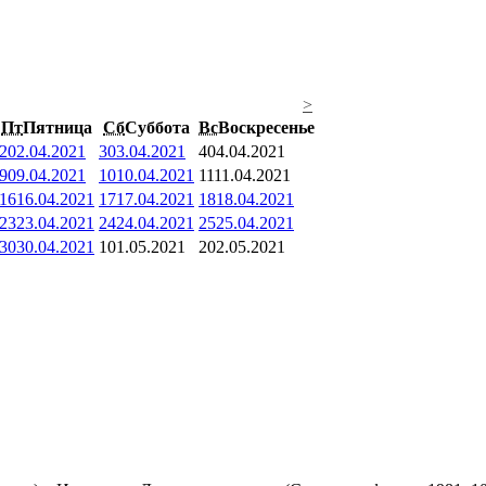
>
Пт
Пятница
Сб
Суббота
Вс
Воскресенье
2
02.04.2021
3
03.04.2021
4
04.04.2021
9
09.04.2021
10
10.04.2021
11
11.04.2021
16
16.04.2021
17
17.04.2021
18
18.04.2021
23
23.04.2021
24
24.04.2021
25
25.04.2021
30
30.04.2021
1
01.05.2021
2
02.05.2021