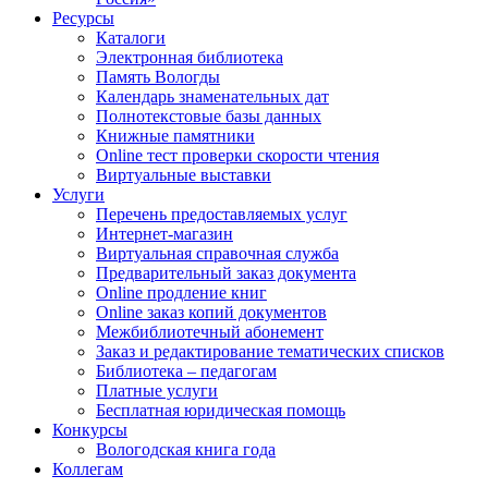
Ресурсы
Каталоги
Электронная библиотека
Память Вологды
Календарь знаменательных дат
Полнотекстовые базы данных
Книжные памятники
Online тест проверки скорости чтения
Виртуальные выставки
Услуги
Перечень предоставляемых услуг
Интернет-магазин
Виртуальная справочная служба
Предварительный заказ документа
Online продление книг
Online заказ копий документов
Межбиблиотечный абонемент
Заказ и редактирование тематических списков
Библиотека – педагогам
Платные услуги
Бесплатная юридическая помощь
Конкурсы
Вологодская книга года
Коллегам