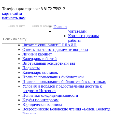
Телефон для справок: 8 8172 759212
карта сайта
написать нам
Поиск по сайту
Поиск по каталогу
Главная
Читателям
Контакты, режим
работы
Читательский билет ОНЛАЙН
Ответы на часто задаваемые вопросы
Личный кабинет
Календарь событий
Виртуальный концертный зал
Подкасты
Календарь выставок
Правила пользования библиотекой
Правила пользования библиотекой в картинках
Условия и порядок предоставления доступа к
ресурсам Интернет
Политика конфиденциальности
Клубы по интересам
Юридическая клиника
Всероссийские Беловские чтения «Белов. Вологда.
Россия»