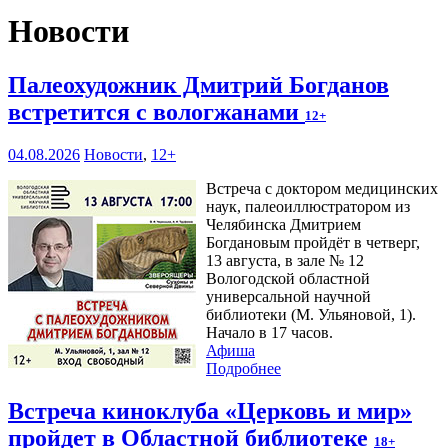
Новости
Палеохудожник Дмитрий Богданов
встретится с вологжанами
12+
04.08.2026
Новости
,
12+
Встреча с доктором медицинских
наук, палеоиллюстратором из
Челябинска Дмитрием
Богдановым пройдёт в четверг,
13 августа, в зале № 12
Вологодской областной
универсальной научной
библиотеки (М. Ульяновой, 1).
Начало в 17 часов.
Афиша
Подробнее
Встреча киноклуба «Церковь и мир»
пройдет в Областной библиотеке
18+