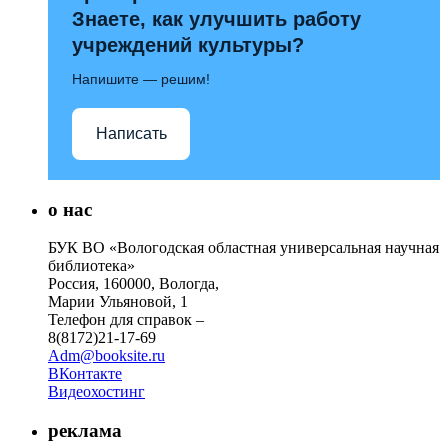
Знаете, как улучшить работу
учреждений культуры?
Напишите — решим!
Написать
о нас
БУК ВО «Вологодская областная универсальная научная
библиотека»
Россия, 160000, Вологда,
Марии Ульяновой, 1
Телефон для справок –
8(8172)21-17-69
Adm@booksite.ru
ВКонтакте
Видеохостинг
реклама