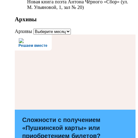
Новая книга поэта Антона Чёрного «Сбор» (ул.
М. Ульяновой, 1, зал № 20)
Архивы
Архивы
Решаем вместе
Сложности с получением
«Пушкинской карты» или
приобретением билетов?