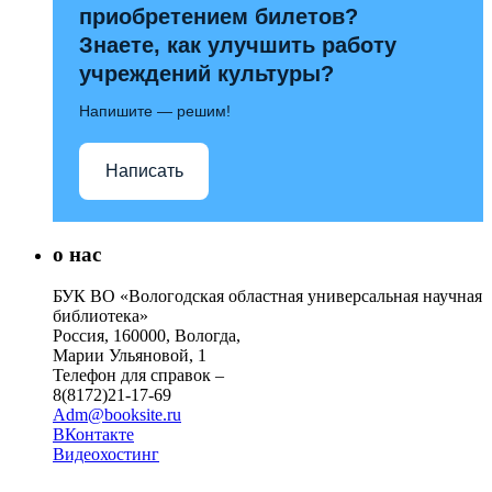
приобретением билетов?
Знаете, как улучшить работу
учреждений культуры?
Напишите — решим!
Написать
о нас
БУК ВО «Вологодская областная универсальная научная
библиотека»
Россия, 160000, Вологда,
Марии Ульяновой, 1
Телефон для справок –
8(8172)21-17-69
Adm@booksite.ru
ВКонтакте
Видеохостинг