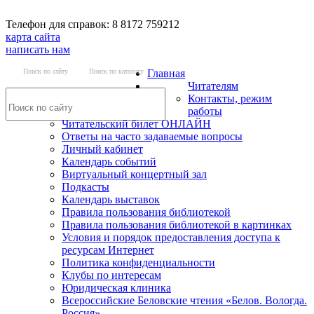
Телефон для справок: 8 8172 759212
карта сайта
написать нам
Поиск по сайту
Поиск по каталогу
Главная
Читателям
Контакты, режим
работы
Читательский билет ОНЛАЙН
Ответы на часто задаваемые вопросы
Личный кабинет
Календарь событий
Виртуальный концертный зал
Подкасты
Календарь выставок
Правила пользования библиотекой
Правила пользования библиотекой в картинках
Условия и порядок предоставления доступа к
ресурсам Интернет
Политика конфиденциальности
Клубы по интересам
Юридическая клиника
Всероссийские Беловские чтения «Белов. Вологда.
Россия»