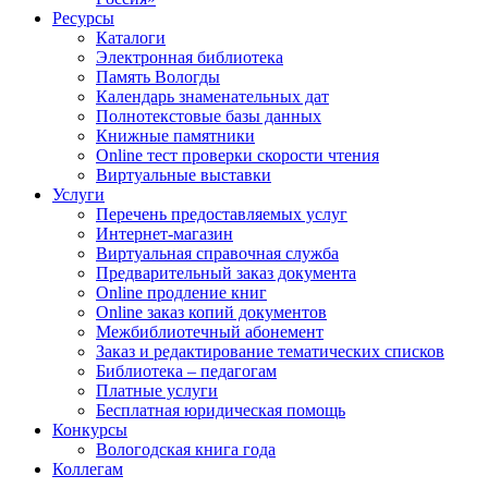
Ресурсы
Каталоги
Электронная библиотека
Память Вологды
Календарь знаменательных дат
Полнотекстовые базы данных
Книжные памятники
Online тест проверки скорости чтения
Виртуальные выставки
Услуги
Перечень предоставляемых услуг
Интернет-магазин
Виртуальная справочная служба
Предварительный заказ документа
Online продление книг
Online заказ копий документов
Межбиблиотечный абонемент
Заказ и редактирование тематических списков
Библиотека – педагогам
Платные услуги
Бесплатная юридическая помощь
Конкурсы
Вологодская книга года
Коллегам