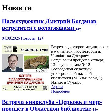
Новости
Палеохудожник Дмитрий Богданов
встретится с вологжанами
12+
04.08.2026
Новости
,
12+
Встреча с доктором медицинских
наук, палеоиллюстратором из
Челябинска Дмитрием
Богдановым пройдёт в четверг,
13 августа, в зале № 12
Вологодской областной
универсальной научной
библиотеки (М. Ульяновой, 1).
Начало в 17 часов.
Афиша
Подробнее
Встреча киноклуба «Церковь и мир»
пройдет в Областной библиотеке
18+