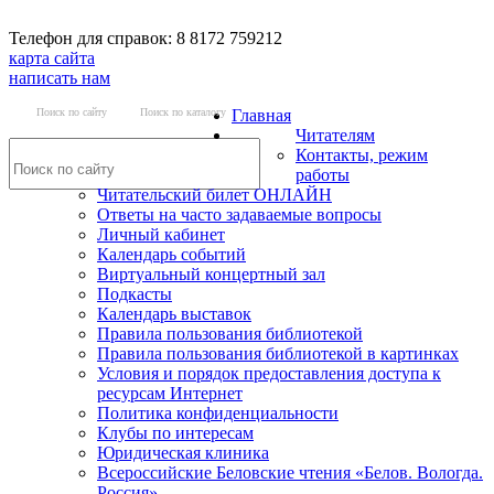
Телефон для справок: 8 8172 759212
карта сайта
написать нам
Поиск по сайту
Поиск по каталогу
Главная
Читателям
Контакты, режим
работы
Читательский билет ОНЛАЙН
Ответы на часто задаваемые вопросы
Личный кабинет
Календарь событий
Виртуальный концертный зал
Подкасты
Календарь выставок
Правила пользования библиотекой
Правила пользования библиотекой в картинках
Условия и порядок предоставления доступа к
ресурсам Интернет
Политика конфиденциальности
Клубы по интересам
Юридическая клиника
Всероссийские Беловские чтения «Белов. Вологда.
Россия»