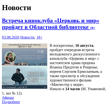
Новости
Встреча киноклуба «Церковь и мир»
пройдет в Областной библиотеке
18+
03.08.2026
Новости
,
18+
В воскресенье,
16 августа
,
пройдет очередная встреча
молодежного дискуссионного
киноклуба «Церковь и мир» с
настоятелем храма пророка
Иоанна Предтечи в Рощенье,
иереем Сергием Ермолаевым, а
также просмотр и обсуждение
художественного фильма
«Манчестер у моря».
Начало в
14 часов
(М. Ульяновой,
1, зал № 12).
Афиша
Подробнее