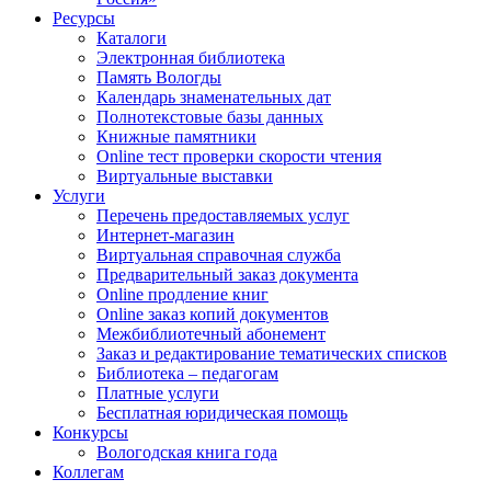
Ресурсы
Каталоги
Электронная библиотека
Память Вологды
Календарь знаменательных дат
Полнотекстовые базы данных
Книжные памятники
Online тест проверки скорости чтения
Виртуальные выставки
Услуги
Перечень предоставляемых услуг
Интернет-магазин
Виртуальная справочная служба
Предварительный заказ документа
Online продление книг
Online заказ копий документов
Межбиблиотечный абонемент
Заказ и редактирование тематических списков
Библиотека – педагогам
Платные услуги
Бесплатная юридическая помощь
Конкурсы
Вологодская книга года
Коллегам