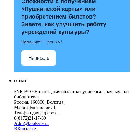
Сложности с получением
«Пушкинской карты» или
приобретением билетов?
Знаете, как улучшить работу
учреждений культуры?
Напишите — решим!
Написать
о нас
БУК ВО «Вологодская областная универсальная научная
библиотека»
Россия, 160000, Вологда,
Марии Ульяновой, 1
Телефон для справок –
8(8172)21-17-69
Adm@booksite.ru
ВКонтакте