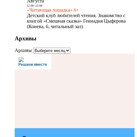
Августа
12:00
-
13:00
«Читающая лошадка» 6+
Детский клуб любителей чтения. Знакомство с
книгой «Смешная сказка» Геннадия Цыферова
(Конева, 6, читальный зал)
Архивы
Архивы
Решаем вместе