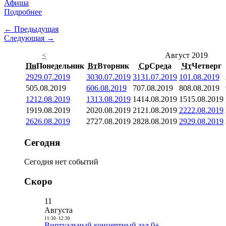
Афиша
Подробнее
← Предыдущая
Следующая →
<
Август 2019
Пн
Понедельник
Вт
Вторник
Ср
Среда
Чт
Четверг
29
29.07.2019
30
30.07.2019
31
31.07.2019
1
01.08.2019
5
05.08.2019
6
06.08.2019
7
07.08.2019
8
08.08.2019
12
12.08.2019
13
13.08.2019
14
14.08.2019
15
15.08.2019
19
19.08.2019
20
20.08.2019
21
21.08.2019
22
22.08.2019
26
26.08.2019
27
27.08.2019
28
28.08.2019
29
29.08.2019
Сегодня
Сегодня нет событий
Скоро
11
Августа
11:30
-
12:30
Виртуальный концертный зал 0+