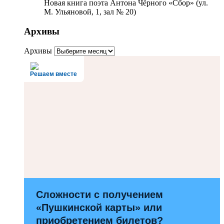
Новая книга поэта Антона Чёрного «Сбор» (ул.
М. Ульяновой, 1, зал № 20)
Архивы
Архивы
Решаем вместе
Сложности с получением
«Пушкинской карты» или
приобретением билетов?