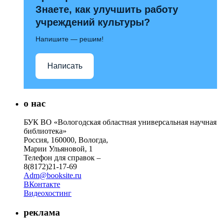
Знаете, как улучшить работу
учреждений культуры?
Напишите — решим!
Написать
о нас
БУК ВО «Вологодская областная универсальная научная
библиотека»
Россия, 160000, Вологда,
Марии Ульяновой, 1
Телефон для справок –
8(8172)21-17-69
Adm@booksite.ru
ВКонтакте
Видеохостинг
реклама