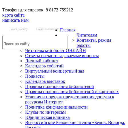
Телефон для справок: 8 8172 759212
карта сайта
написать нам
Поиск по сайту
Поиск по каталогу
Главная
Читателям
Контакты, режим
работы
Читательский билет ОНЛАЙН
Ответы на часто задаваемые вопросы
Личный кабинет
Календарь событий
Виртуальный концертный зал
Подкасты
Календарь выставок
Правила пользования библиотекой
Правила пользования библиотекой в картинках
Условия и порядок предоставления доступа к
ресурсам Интернет
Политика конфиденциальности
Клубы по интересам
Юридическая клиника
Всероссийские Беловские чтения «Белов. Вологда.
Россия»