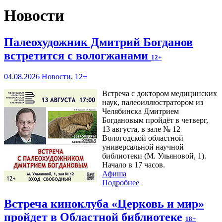
Новости
Палеохудожник Дмитрий Богданов
встретится с вологжанами
12+
04.08.2026
Новости
,
12+
Встреча с доктором медицинских
наук, палеоиллюстратором из
Челябинска Дмитрием
Богдановым пройдёт в четверг,
13 августа, в зале № 12
Вологодской областной
универсальной научной
библиотеки (М. Ульяновой, 1).
Начало в 17 часов.
Афиша
Подробнее
Встреча киноклуба «Церковь и мир»
пройдет в Областной библиотеке
18+