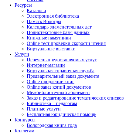
Ресурсы
Каталоги
Электронная библиотека
Память Вологды
Календарь знаменательных дат
Полнотекстовые базы данных
Книжные памятники
Online тест проверки скорости чтения
Виртуальные выставки
Услуги
Перечень предоставляемых услуг
Интернет-магазин
Виртуальная справочная служба
Предварительный заказ документа
Online продление книг
Online заказ копий документов
Межбиблиотечный абонемент
Заказ и редактирование тематических списков
Библиотека – педагогам
Платные услуги
Бесплатная юридическая помощь
Конкурсы
Вологодская книга года
Коллегам