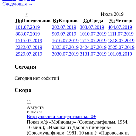
Следующая →
<
Июль 2019
Пн
Понедельник
Вт
Вторник
Ср
Среда
Чт
Четверг
1
01.07.2019
2
02.07.2019
3
03.07.2019
4
04.07.2019
8
08.07.2019
9
09.07.2019
10
10.07.2019
11
11.07.2019
15
15.07.2019
16
16.07.2019
17
17.07.2019
18
18.07.2019
22
22.07.2019
23
23.07.2019
24
24.07.2019
25
25.07.2019
29
29.07.2019
30
30.07.2019
31
31.07.2019
1
01.08.2019
Сегодня
Сегодня нет событий
Скоро
11
Августа
11:30
-
12:30
Виртуальный концертный зал 0+
Показ м/ф «Мойдодыр» (Союзмультфильм, 1954,
16 мин.); «Ивашка из Дворца пионеров»
(Союзмультфильм, 1981, 10 мин.); «Паровозик из