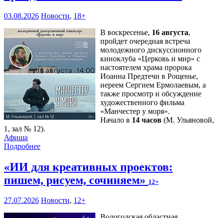
03.08.2026
Новости
,
18+
В воскресенье,
16 августа
,
пройдет очередная встреча
молодежного дискуссионного
киноклуба «Церковь и мир» с
настоятелем храма пророка
Иоанна Предтечи в Рощенье,
иереем Сергием Ермолаевым, а
также просмотр и обсуждение
художественного фильма
«Манчестер у моря».
Начало в
14 часов
(М. Ульяновой,
1, зал № 12).
Афиша
Подробнее
«ИИ для креативных проектов:
пишем, рисуем, сочиняем»
12+
27.07.2026
Новости
,
12+
Вологодская областная