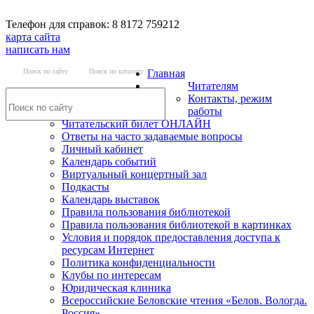
Телефон для справок: 8 8172 759212
карта сайта
написать нам
Поиск по сайту
Поиск по каталогу
Главная
Читателям
Контакты, режим
работы
Читательский билет ОНЛАЙН
Ответы на часто задаваемые вопросы
Личный кабинет
Календарь событий
Виртуальный концертный зал
Подкасты
Календарь выставок
Правила пользования библиотекой
Правила пользования библиотекой в картинках
Условия и порядок предоставления доступа к
ресурсам Интернет
Политика конфиденциальности
Клубы по интересам
Юридическая клиника
Всероссийские Беловские чтения «Белов. Вологда.
Россия»