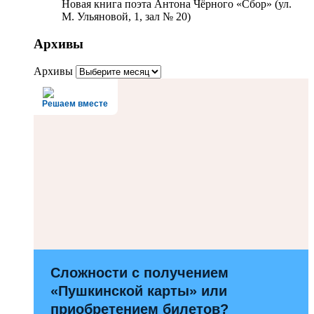
Новая книга поэта Антона Чёрного «Сбор» (ул.
М. Ульяновой, 1, зал № 20)
Архивы
Архивы
Решаем вместе
Сложности с получением
«Пушкинской карты» или
приобретением билетов?