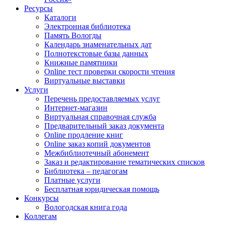
Ресурсы
Каталоги
Электронная библиотека
Память Вологды
Календарь знаменательных дат
Полнотекстовые базы данных
Книжные памятники
Online тест проверки скорости чтения
Виртуальные выставки
Услуги
Перечень предоставляемых услуг
Интернет-магазин
Виртуальная справочная служба
Предварительный заказ документа
Online продление книг
Online заказ копий документов
Межбиблиотечный абонемент
Заказ и редактирование тематических списков
Библиотека – педагогам
Платные услуги
Бесплатная юридическая помощь
Конкурсы
Вологодская книга года
Коллегам