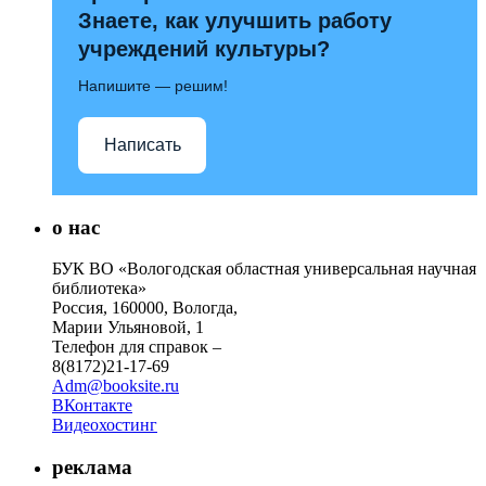
Знаете, как улучшить работу
учреждений культуры?
Напишите — решим!
Написать
о нас
БУК ВО «Вологодская областная универсальная научная
библиотека»
Россия, 160000, Вологда,
Марии Ульяновой, 1
Телефон для справок –
8(8172)21-17-69
Adm@booksite.ru
ВКонтакте
Видеохостинг
реклама