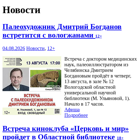
Новости
Палеохудожник Дмитрий Богданов
встретится с вологжанами
12+
04.08.2026
Новости
,
12+
Встреча с доктором медицинских
наук, палеоиллюстратором из
Челябинска Дмитрием
Богдановым пройдёт в четверг,
13 августа, в зале № 12
Вологодской областной
универсальной научной
библиотеки (М. Ульяновой, 1).
Начало в 17 часов.
Афиша
Подробнее
Встреча киноклуба «Церковь и мир»
пройдет в Областной библиотеке
18+