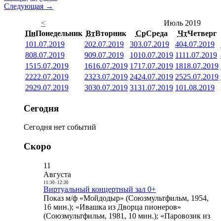
Следующая →
<
Июль 2019
Пн
Понедельник
Вт
Вторник
Ср
Среда
Чт
Четверг
1
01.07.2019
2
02.07.2019
3
03.07.2019
4
04.07.2019
8
08.07.2019
9
09.07.2019
10
10.07.2019
11
11.07.2019
15
15.07.2019
16
16.07.2019
17
17.07.2019
18
18.07.2019
22
22.07.2019
23
23.07.2019
24
24.07.2019
25
25.07.2019
29
29.07.2019
30
30.07.2019
31
31.07.2019
1
01.08.2019
Сегодня
Сегодня нет событий
Скоро
11
Августа
11:30
-
12:30
Виртуальный концертный зал 0+
Показ м/ф «Мойдодыр» (Союзмультфильм, 1954,
16 мин.); «Ивашка из Дворца пионеров»
(Союзмультфильм, 1981, 10 мин.); «Паровозик из