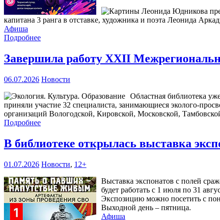
капитана 3 ранга в отставке, художника и поэта Леонида Аркад
Афиша
Подробнее
Завершила работу XXII Межрегиональна
06.07.2026
Новости
Областная библиотека уже
приняли участие 32 специалиста, занимающиеся эколого-прос
организаций Вологодской, Кировской, Московской, Тамбовской
Подробнее
В библиотеке открылась выставка эксп
01.07.2026
Новости
,
12+
Выставка экспонатов с полей сра
будет работать с 1 июля по 31 авгу
Экспозицию можно посетить с понед
Выходной день – пятница.
Афиша