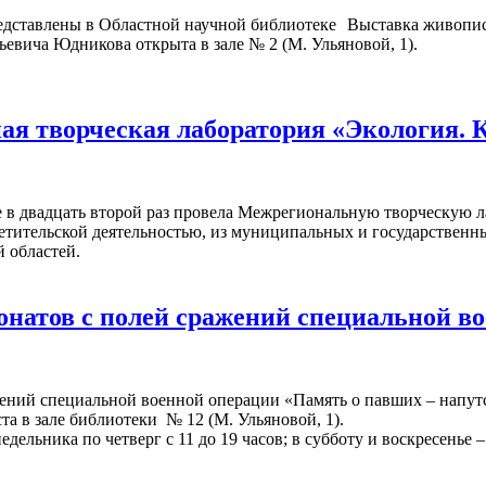
Выставка живопис
ьевича Юдникова открыта в зале № 2 (М. Ульяновой, 1).
я творческая лаборатория «Экология. 
 в двадцать второй раз провела Межрегиональную творческую л
ветительской деятельностью, из муниципальных и государствен
 областей.
онатов с полей сражений специальной в
жений специальной военной операции «Память о павших – напут
ста в зале библиотеки № 12 (М. Ульяновой, 1).
ельника по четверг с 11 до 19 часов; в субботу и воскресенье – 