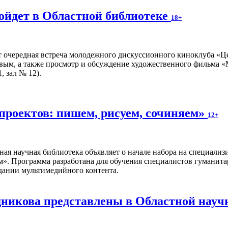
ойдет в Областной библиотеке
18+
т очередная встреча молодежного дискуссионного киноклуба «Ц
вым, а также просмотр и обсуждение художественного фильма «
, зал № 12).
проектов: пишем, рисуем, сочиняем»
12+
ная научная библиотека объявляет о начале набора на специал
м». Программа разработана для обучения специалистов гуманита
дании мультимедийного контента.
икова представлены в Областной науч