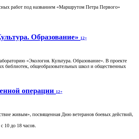
ных работ под названием «Маршрутом Петра Первого»
Культура. Образование»
12+
абораторию «Экология. Культура. Образование». В проекте
ных библиотек, общеобразовательных школ и общественных
оенной операции
12+
ствие живым», посвященная Дню ветеранов боевых действий,
с 10 до 18 часов.