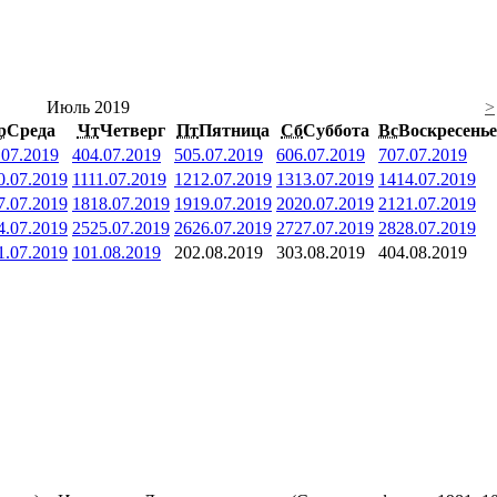
Июль 2019
>
р
Среда
Чт
Четверг
Пт
Пятница
Сб
Суббота
Вс
Воскресенье
.07.2019
4
04.07.2019
5
05.07.2019
6
06.07.2019
7
07.07.2019
0.07.2019
11
11.07.2019
12
12.07.2019
13
13.07.2019
14
14.07.2019
7.07.2019
18
18.07.2019
19
19.07.2019
20
20.07.2019
21
21.07.2019
4.07.2019
25
25.07.2019
26
26.07.2019
27
27.07.2019
28
28.07.2019
1.07.2019
1
01.08.2019
2
02.08.2019
3
03.08.2019
4
04.08.2019