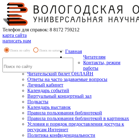
Телефон для справок: 8 8172 759212
карта сайта
написать нам
Поиск по сайту
Поиск по каталогу
Главная
Читателям
Контакты, режим
работы
Читательский билет ОНЛАЙН
Ответы на часто задаваемые вопросы
Личный кабинет
Календарь событий
Виртуальный концертный зал
Подкасты
Календарь выставок
Правила пользования библиотекой
Правила пользования библиотекой в картинках
Условия и порядок предоставления доступа к
ресурсам Интернет
Политика конфиденциальности