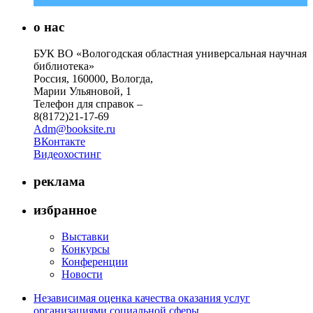
о нас
БУК ВО «Вологодская областная универсальная научная
библиотека»
Россия, 160000, Вологда,
Марии Ульяновой, 1
Телефон для справок –
8(8172)21-17-69
Adm@booksite.ru
ВКонтакте
Видеохостинг
реклама
избранное
Выставки
Конкурсы
Конференции
Новости
Независимая оценка качества оказания услуг
организациями социальной сферы