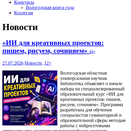
Конкурсы
Вологодская книга года
Коллегам
Новости
«ИИ для креативных проектов:
пишем, рисуем, сочиняем»
12+
27.07.2026
Новости
,
12+
Вологодская областная
универсальная научная
библиотека объявляет о начале
набора на специализированный
образовательный курс «ИИ для
креативных проектов: пишем,
рисуем, сочиняем». Программа
разработана для обучения
специалистов гуманитарной и
образовательной сферы методам
работы с нейросетевыми
сервисами при создании мультимедийного контента.