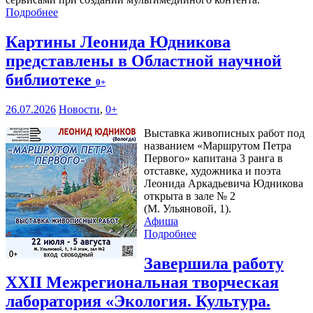
Подробнее
Картины Леонида Юдникова
представлены в Областной научной
библиотеке
0+
26.07.2026
Новости
,
0+
Выставка живописных работ под
названием «Маршрутом Петра
Первого» капитана 3 ранга в
отставке, художника и поэта
Леонида Аркадьевича Юдникова
открыта в зале № 2
(М. Ульяновой, 1).
Афиша
Подробнее
Завершила работу
XXII Межрегиональная творческая
лаборатория «Экология. Культура.