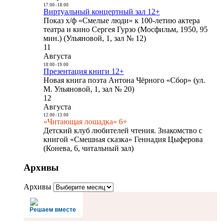
17:00
-
18:00
Виртуальный концертный зал 12+
Показ х/ф «Смелые люди» к 100-летию актера
театра и кино Сергея Гурзо (Мосфильм, 1950, 95
мин.) (Ульяновой, 1, зал № 12)
11
Августа
18:00
-
19:00
Презентация книги 12+
Новая книга поэта Антона Чёрного «Сбор» (ул.
М. Ульяновой, 1, зал № 20)
12
Августа
12:00
-
13:00
«Читающая лошадка» 6+
Детский клуб любителей чтения. Знакомство с
книгой «Смешная сказка» Геннадия Цыферова
(Конева, 6, читальный зал)
Архивы
Архивы
Решаем вместе