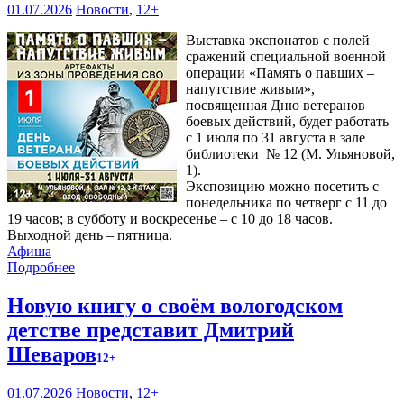
01.07.2026
Новости
,
12+
Выставка экспонатов с полей
сражений специальной военной
операции «Память о павших –
напутствие живым»,
посвященная Дню ветеранов
боевых действий, будет работать
с 1 июля по 31 августа в зале
библиотеки № 12 (М. Ульяновой,
1).
Экспозицию можно посетить с
понедельника по четверг с 11 до
19 часов; в субботу и воскресенье – с 10 до 18 часов.
Выходной день – пятница.
Афиша
Подробнее
Новую книгу о своём вологодском
детстве представит Дмитрий
Шеваров
12+
01.07.2026
Новости
,
12+