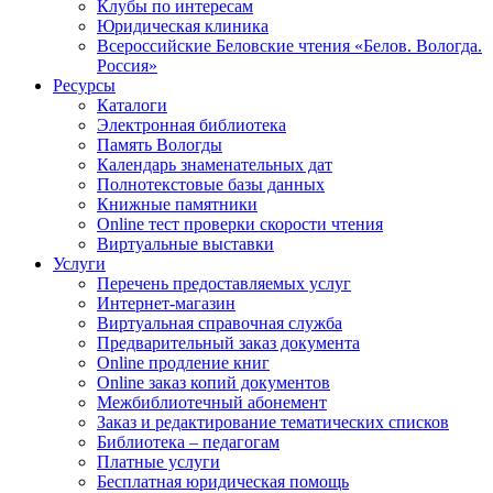
Клубы по интересам
Юридическая клиника
Всероссийские Беловские чтения «Белов. Вологда.
Россия»
Ресурсы
Каталоги
Электронная библиотека
Память Вологды
Календарь знаменательных дат
Полнотекстовые базы данных
Книжные памятники
Online тест проверки скорости чтения
Виртуальные выставки
Услуги
Перечень предоставляемых услуг
Интернет-магазин
Виртуальная справочная служба
Предварительный заказ документа
Online продление книг
Online заказ копий документов
Межбиблиотечный абонемент
Заказ и редактирование тематических списков
Библиотека – педагогам
Платные услуги
Бесплатная юридическая помощь