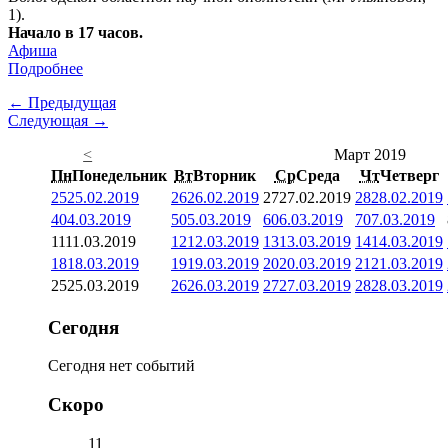
1).
Начало в 17 часов.
Афиша
Подробнее
← Предыдущая
Следующая →
<
Март 2019
Пн
Понедельник
Вт
Вторник
Ср
Среда
Чт
Четверг
25
25.02.2019
26
26.02.2019
27
27.02.2019
28
28.02.2019
4
04.03.2019
5
05.03.2019
6
06.03.2019
7
07.03.2019
11
11.03.2019
12
12.03.2019
13
13.03.2019
14
14.03.2019
18
18.03.2019
19
19.03.2019
20
20.03.2019
21
21.03.2019
25
25.03.2019
26
26.03.2019
27
27.03.2019
28
28.03.2019
Сегодня
Сегодня нет событий
Скоро
11