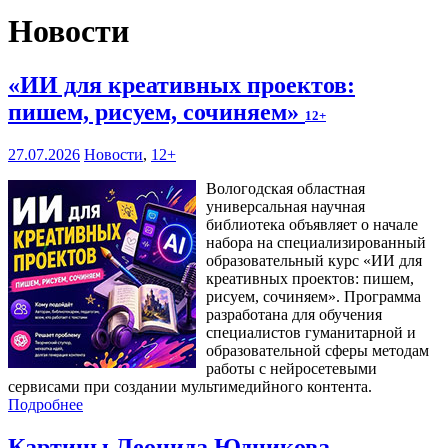
Новости
«ИИ для креативных проектов:
пишем, рисуем, сочиняем»
12+
27.07.2026
Новости
,
12+
Вологодская областная
универсальная научная
библиотека объявляет о начале
набора на специализированный
образовательный курс «ИИ для
креативных проектов: пишем,
рисуем, сочиняем». Программа
разработана для обучения
специалистов гуманитарной и
образовательной сферы методам
работы с нейросетевыми
сервисами при создании мультимедийного контента.
Подробнее
Картины Леонида Юдникова