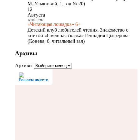
М. Ульяновой, 1, зал № 20)
12
Августа
12:00
-
13:00
«Читающая лошадка» 6+
Детский клуб любителей чтения. Знакомство с
книгой «Смешная сказка» Геннадия Цыферова
(Конева, 6, читальный зал)
Архивы
Архивы
Решаем вместе