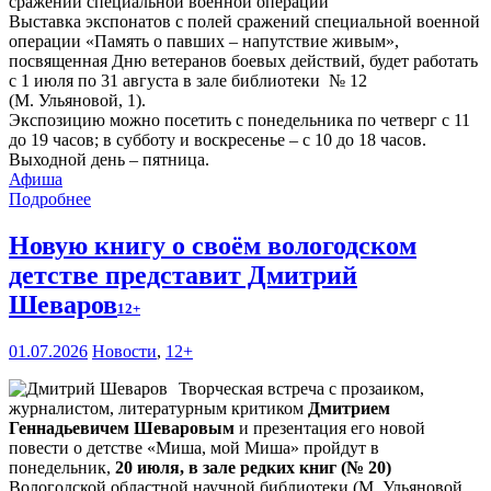
Выставка экспонатов с полей сражений специальной военной
операции «Память о павших – напутствие живым»,
посвященная Дню ветеранов боевых действий, будет работать
с 1 июля по 31 августа в зале библиотеки № 12
(М. Ульяновой, 1).
Экспозицию можно посетить с понедельника по четверг с 11
до 19 часов; в субботу и воскресенье – с 10 до 18 часов.
Выходной день – пятница.
Афиша
Подробнее
Новую книгу о своём вологодском
детстве представит Дмитрий
Шеваров
12+
01.07.2026
Новости
,
12+
Творческая встреча с прозаиком,
журналистом, литературным критиком
Дмитрием
Геннадьевичем Шеваровым
и презентация его новой
повести о детстве «Миша, мой Миша» пройдут в
понедельник,
20 июля, в зале редких книг (№ 20)
Вологодской областной научной библиотеки (М. Ульяновой,