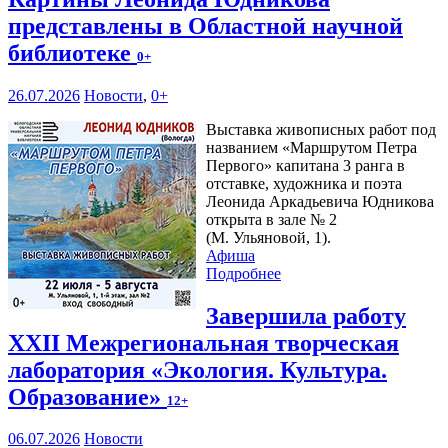
представлены в Областной научной
библиотеке
0+
26.07.2026
Новости
,
0+
Выставка живописных работ под
названием «Маршрутом Петра
Первого» капитана 3 ранга в
отставке, художника и поэта
Леонида Аркадьевича Юдникова
открыта в зале № 2
(М. Ульяновой, 1).
Афиша
Подробнее
Завершила работу
XXII Межрегиональная творческая
лаборатория «Экология. Культура.
Образование»
12+
06.07.2026
Новости