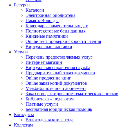
Ресурсы
Каталоги
Электронная библиотека
Память Вологды
Календарь знаменательных дат
Полнотекстовые базы данных
Книжные памятники
Online тест проверки скорости чтения
Виртуальные выставки
Услуги
Перечень предоставляемых услуг
Интернет-магазин
Виртуальная справочная служба
Предварительный заказ документа
Online продление книг
Online заказ копий документов
Межбиблиотечный абонемент
Заказ и редактирование тематических списков
Библиотека – педагогам
Платные услуги
Бесплатная юридическая помощь
Конкурсы
Вологодская книга года
Коллегам