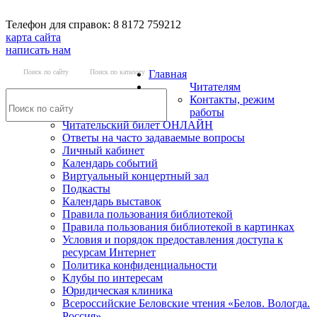
Телефон для справок: 8 8172 759212
карта сайта
написать нам
Поиск по сайту
Поиск по каталогу
Главная
Читателям
Контакты, режим
работы
Читательский билет ОНЛАЙН
Ответы на часто задаваемые вопросы
Личный кабинет
Календарь событий
Виртуальный концертный зал
Подкасты
Календарь выставок
Правила пользования библиотекой
Правила пользования библиотекой в картинках
Условия и порядок предоставления доступа к
ресурсам Интернет
Политика конфиденциальности
Клубы по интересам
Юридическая клиника
Всероссийские Беловские чтения «Белов. Вологда.
Россия»