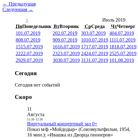
← Предыдущая
Следующая →
<
Июль 2019
Пн
Понедельник
Вт
Вторник
Ср
Среда
Чт
Четверг
1
01.07.2019
2
02.07.2019
3
03.07.2019
4
04.07.2019
8
08.07.2019
9
09.07.2019
10
10.07.2019
11
11.07.2019
15
15.07.2019
16
16.07.2019
17
17.07.2019
18
18.07.2019
22
22.07.2019
23
23.07.2019
24
24.07.2019
25
25.07.2019
29
29.07.2019
30
30.07.2019
31
31.07.2019
1
01.08.2019
Сегодня
Сегодня нет событий
Скоро
11
Августа
11:30
-
12:30
Виртуальный концертный зал 0+
Показ м/ф «Мойдодыр» (Союзмультфильм, 1954,
16 мин.); «Ивашка из Дворца пионеров»