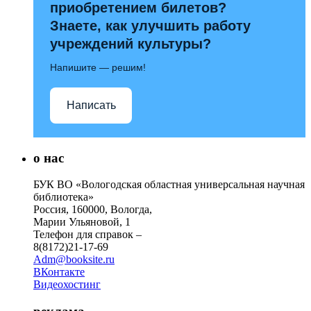
приобретением билетов?
Знаете, как улучшить работу
учреждений культуры?
Напишите — решим!
Написать
о нас
БУК ВО «Вологодская областная универсальная научная
библиотека»
Россия, 160000, Вологда,
Марии Ульяновой, 1
Телефон для справок –
8(8172)21-17-69
Adm@booksite.ru
ВКонтакте
Видеохостинг