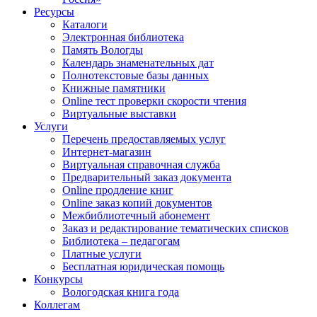
Ресурсы
Каталоги
Электронная библиотека
Память Вологды
Календарь знаменательных дат
Полнотекстовые базы данных
Книжные памятники
Online тест проверки скорости чтения
Виртуальные выставки
Услуги
Перечень предоставляемых услуг
Интернет-магазин
Виртуальная справочная служба
Предварительный заказ документа
Online продление книг
Online заказ копий документов
Межбиблиотечный абонемент
Заказ и редактирование тематических списков
Библиотека – педагогам
Платные услуги
Бесплатная юридическая помощь
Конкурсы
Вологодская книга года
Коллегам