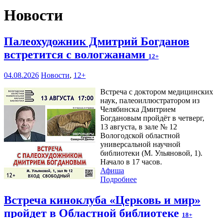
Новости
Палеохудожник Дмитрий Богданов
встретится с вологжанами
12+
04.08.2026
Новости
,
12+
Встреча с доктором медицинских
наук, палеоиллюстратором из
Челябинска Дмитрием
Богдановым пройдёт в четверг,
13 августа, в зале № 12
Вологодской областной
универсальной научной
библиотеки (М. Ульяновой, 1).
Начало в 17 часов.
Афиша
Подробнее
Встреча киноклуба «Церковь и мир»
пройдет в Областной библиотеке
18+