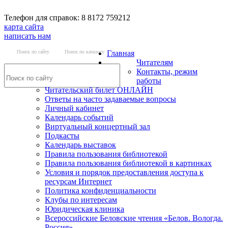
Телефон для справок: 8 8172 759212
карта сайта
написать нам
Поиск по сайту
Поиск по каталогу
Главная
Читателям
Контакты, режим
работы
Читательский билет ОНЛАЙН
Ответы на часто задаваемые вопросы
Личный кабинет
Календарь событий
Виртуальный концертный зал
Подкасты
Календарь выставок
Правила пользования библиотекой
Правила пользования библиотекой в картинках
Условия и порядок предоставления доступа к
ресурсам Интернет
Политика конфиденциальности
Клубы по интересам
Юридическая клиника
Всероссийские Беловские чтения «Белов. Вологда.
Россия»