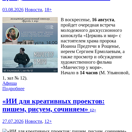
03.08.2026
Новости
,
18+
В воскресенье,
16 августа
,
пройдет очередная встреча
молодежного дискуссионного
киноклуба «Церковь и мир» с
настоятелем храма пророка
Иоанна Предтечи в Рощенье,
иереем Сергием Ермолаевым, а
также просмотр и обсуждение
художественного фильма
«Манчестер у моря».
Начало в
14 часов
(М. Ульяновой,
1, зал № 12).
Афиша
Подробнее
«ИИ для креативных проектов:
пишем, рисуем, сочиняем»
12+
27.07.2026
Новости
,
12+