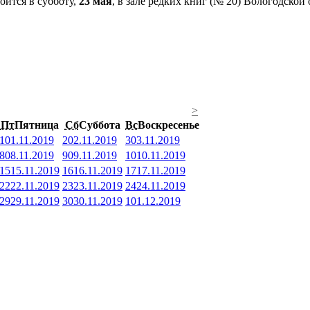
оится в субботу,
23 мая
, в зале редких книг (№ 20) Вологодской
>
Пт
Пятница
Сб
Суббота
Вс
Воскресенье
1
01.11.2019
2
02.11.2019
3
03.11.2019
8
08.11.2019
9
09.11.2019
10
10.11.2019
15
15.11.2019
16
16.11.2019
17
17.11.2019
22
22.11.2019
23
23.11.2019
24
24.11.2019
29
29.11.2019
30
30.11.2019
1
01.12.2019