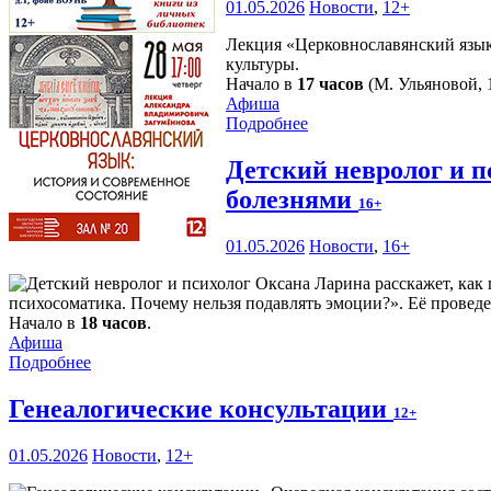
01.05.2026
Новости
,
12+
Лекция «Церковнославянский язык:
культуры.
Начало в
17 часов
(М. Ульяновой, 1
Афиша
Подробнее
Детский невролог и п
болезнями
16+
01.05.2026
Новости
,
16+
психосоматика. Почему нельзя подавлять эмоции?». Её проведе
Начало в
18 часов
.
Афиша
Подробнее
Генеалогические консультации
12+
01.05.2026
Новости
,
12+