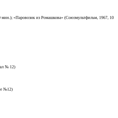
 мин.); «Паровозик из Ромашкова» (Союзмультфильм, 1967, 10
зал № 12)
ле №12)