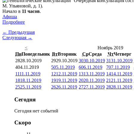
Очередная консультация сост
М. Ульяновой, д. 1).
Начало в
11 часов
.
Афиша
Подробнее
← Предыдущая
Следующая →
<
Ноябрь 2019
Пн
Понедельник
Вт
Вторник
Ср
Среда
Чт
Четверг
28
28.10.2019
29
29.10.2019
30
30.10.2019
31
31.10.2019
4
04.11.2019
5
05.11.2019
6
06.11.2019
7
07.11.2019
11
11.11.2019
12
12.11.2019
13
13.11.2019
14
14.11.2019
18
18.11.2019
19
19.11.2019
20
20.11.2019
21
21.11.2019
25
25.11.2019
26
26.11.2019
27
27.11.2019
28
28.11.2019
Сегодня
Сегодня нет событий
Скоро