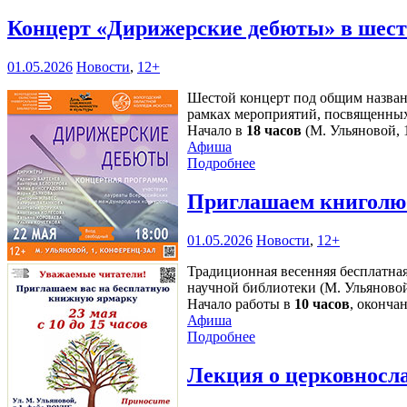
Концерт «Дирижерские дебюты» в шесто
01.05.2026
Новости
,
12+
Шестой концерт под общим назван
рамках мероприятий, посвященных
Начало в
18 часов
(М. Ульяновой, 1
Афиша
Подробнее
Приглашаем книголю
01.05.2026
Новости
,
12+
Традиционная весенняя бесплатная
научной библиотеки (М. Ульяново
Начало работы в
10 часов
, оконча
Афиша
Подробнее
Лекция о церковносл