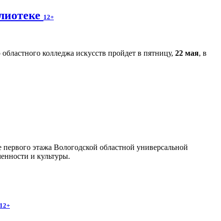
блиотеке
12+
областного колледжа искусств пройдет в пятницу,
22 мая
, в
йе первого этажа Вологодской областной универсальной
енности и культуры.
12+