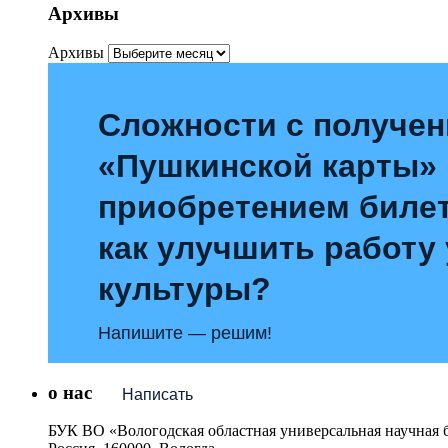
Архивы
Архивы
Сложности с получе
«Пушкинской карты»
приобретением билет
как улучшить работу
культуры?
Напишите — решим!
о нас
Написать
БУК ВО «Вологодская областная универсальная научная 