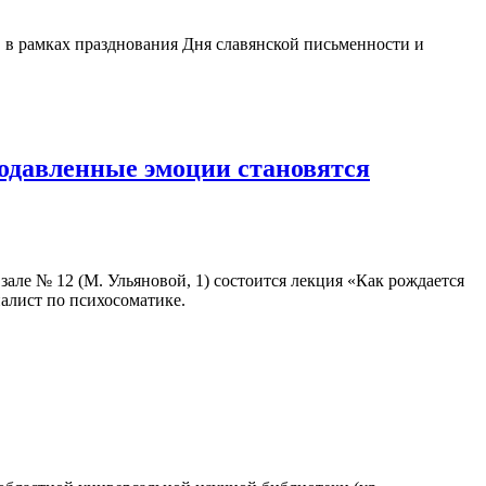
, в рамках празднования Дня славянской письменности и
подавленные эмоции становятся
в зале № 12 (М. Ульяновой, 1) состоится лекция «Как рождается
иалист по психосоматике.