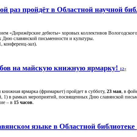
й раз пройдёт в Областной научной би
ием «Дирижёрские дебюты» хоровых коллективов Вологодского 
 Дню славянской письменности и культуры.
, конференц-зал).
бов на майскую книжную ярмарку!
12+
 книжная ярмарка (фримаркет) пройдет в субботу,
23 мая
, в фо
й, 1) в рамках мероприятий, посвященных Дню славянской письм
ние – в
15 часов
.
авянском языке в Областной библиотеке