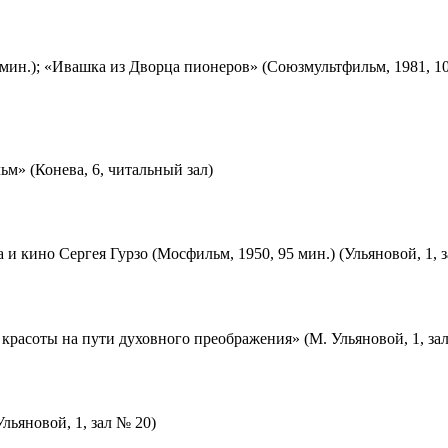
мин.); «Ивашка из Дворца пионеров» (Союзмультфильм, 1981, 10
м» (Конева, 6, читальный зал)
 и кино Сергея Гурзо (Мосфильм, 1950, 95 мин.) (Ульяновой, 1, 
красоты на пути духовного преображения» (М. Ульяновой, 1, за
льяновой, 1, зал № 20)