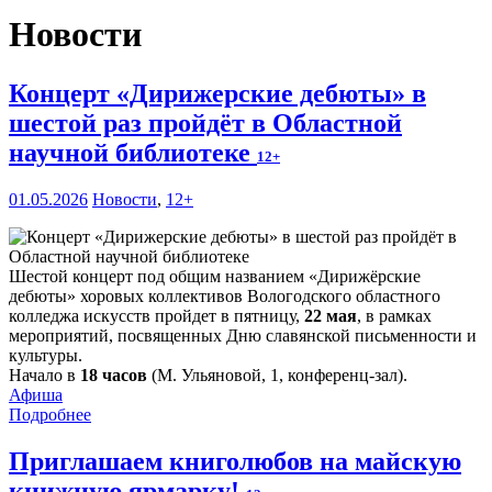
Новости
Концерт «Дирижерские дебюты» в
шестой раз пройдёт в Областной
научной библиотеке
12+
01.05.2026
Новости
,
12+
Шестой концерт под общим названием «Дирижёрские
дебюты» хоровых коллективов Вологодского областного
колледжа искусств пройдет в пятницу,
22 мая
, в рамках
мероприятий, посвященных Дню славянской письменности и
культуры.
Начало в
18 часов
(М. Ульяновой, 1, конференц-зал).
Афиша
Подробнее
Приглашаем книголюбов на майскую
книжную ярмарку!