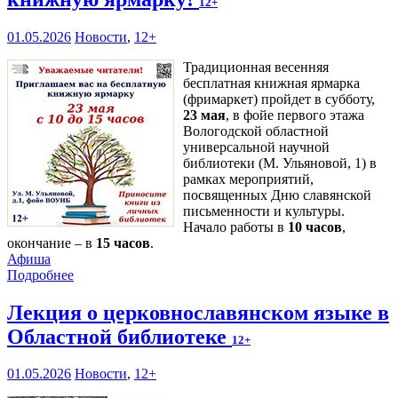
12+
01.05.2026
Новости
,
12+
Традиционная весенняя
бесплатная книжная ярмарка
(фримаркет) пройдет в субботу,
23 мая
, в фойе первого этажа
Вологодской областной
универсальной научной
библиотеки (М. Ульяновой, 1) в
рамках мероприятий,
посвященных Дню славянской
письменности и культуры.
Начало работы в
10 часов
,
окончание – в
15 часов
.
Афиша
Подробнее
Лекция о церковнославянском языке в
Областной библиотеке
12+
01.05.2026
Новости
,
12+