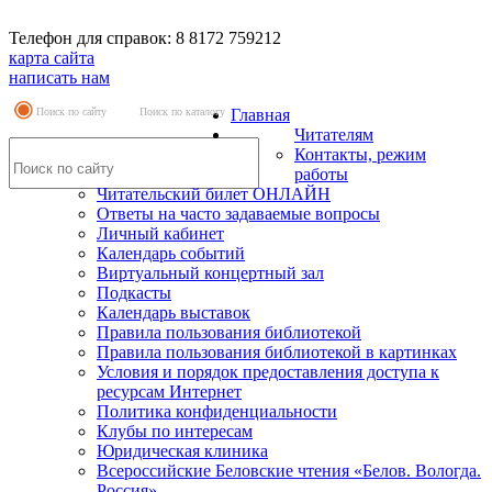
Телефон для справок: 8 8172 759212
карта сайта
написать нам
Поиск по сайту
Поиск по каталогу
Главная
Читателям
Контакты, режим
работы
Читательский билет ОНЛАЙН
Ответы на часто задаваемые вопросы
Личный кабинет
Календарь событий
Виртуальный концертный зал
Подкасты
Календарь выставок
Правила пользования библиотекой
Правила пользования библиотекой в картинках
Условия и порядок предоставления доступа к
ресурсам Интернет
Политика конфиденциальности
Клубы по интересам
Юридическая клиника
Всероссийские Беловские чтения «Белов. Вологда.
Россия»