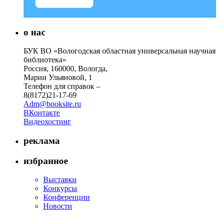
о нас
БУК ВО «Вологодская областная универсальная научная
библиотека»
Россия, 160000, Вологда,
Марии Ульяновой, 1
Телефон для справок –
8(8172)21-17-69
Adm@booksite.ru
ВКонтакте
Видеохостинг
реклама
избранное
Выставки
Конкурсы
Конференции
Новости