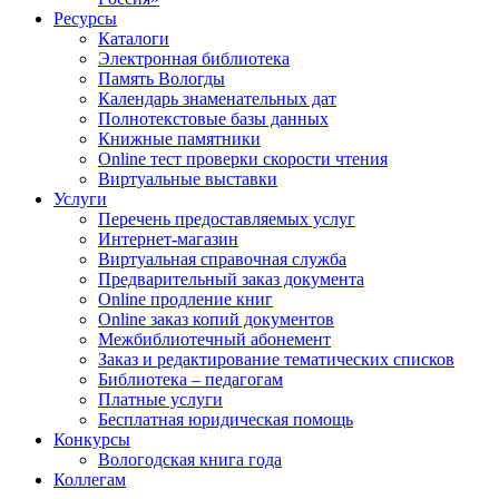
Ресурсы
Каталоги
Электронная библиотека
Память Вологды
Календарь знаменательных дат
Полнотекстовые базы данных
Книжные памятники
Online тест проверки скорости чтения
Виртуальные выставки
Услуги
Перечень предоставляемых услуг
Интернет-магазин
Виртуальная справочная служба
Предварительный заказ документа
Online продление книг
Online заказ копий документов
Межбиблиотечный абонемент
Заказ и редактирование тематических списков
Библиотека – педагогам
Платные услуги
Бесплатная юридическая помощь
Конкурсы
Вологодская книга года
Коллегам