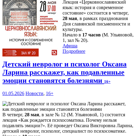
Лекция «Церковнославянский
язык: история и современное
состояние» состоится в четверг,
28 мая
, в рамках празднования
Дня славянской письменности и
культуры.
Начало в
17 часов
(М. Ульяновой,
1, зал № 20).
Афиша
Подробнее
Детский невролог и психолог Оксана
Ларина расскажет, как подавленные
эмоции становятся болезнями
16+
01.05.2026
Новости
,
16+
В четверг,
28 мая
, в зале № 12 (М. Ульяновой, 1) состоится
лекция «Как рождается психосоматика. Почему нельзя
подавлять эмоции?». Её проведет Оксана Викторовна Ларина,
детский невролог, психолог, специалист по психосоматике.