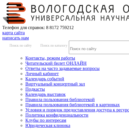
Телефон для справок: 8 8172 759212
карта сайта
написать нам
Поиск по сайту
Поиск по каталогу
Контакты, режим работы
Читательский билет ОНЛАЙН
Ответы на часто задаваемые вопросы
Личный кабинет
Календарь событий
Виртуальный концертный зал
Подкасты
Календарь выставок
Правила пользования библиотекой
Правила пользования библиотекой в картинках
Условия и порядок предоставления доступа к ресур
Политика конфиденциальности
Клубы по интересам
Юридическая клиника