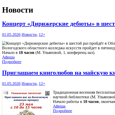
Новости
Концерт «Дирижерские дебюты» в шесто
01.05.2026
Новости
,
12+
Вологодского областного колледжа искусств пройдет в пятниц
Начало в
18 часов
(М. Ульяновой, 1, конференц-зал).
Афиша
Подробнее
Приглашаем книголюбов на майскую к
01.05.2026
Новости
,
12+
Традиционная весенняя бесплатная
научной библиотеки (М. Ульяново
Начало работы в
10 часов
, оконча
Афиша
Подробнее