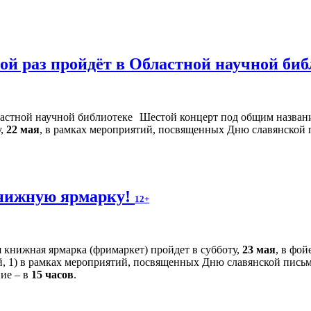
й раз пройдёт в Областной научной би
Шестой концерт под общим назван
у,
22 мая
, в рамках мероприятий, посвященных Дню славянской 
нижную ярмарку!
12+
 книжная ярмарка (фримаркет) пройдет в субботу,
23 мая
, в фо
й, 1) в рамках мероприятий, посвященных Дню славянской письм
ние – в
15 часов
.