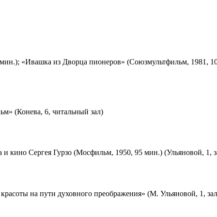
мин.); «Ивашка из Дворца пионеров» (Союзмультфильм, 1981, 10
м» (Конева, 6, читальный зал)
 и кино Сергея Гурзо (Мосфильм, 1950, 95 мин.) (Ульяновой, 1, 
красоты на пути духовного преображения» (М. Ульяновой, 1, за