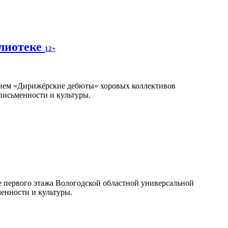
блиотеке
12+
ием «Дирижёрские дебюты» хоровых коллективов
письменности и культуры.
йе первого этажа Вологодской областной универсальной
енности и культуры.