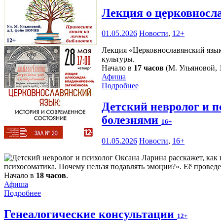
Лекция о церковносл
01.05.2026
Новости
,
12+
Лекция «Церковнославянский язык:
культуры.
Начало в
17 часов
(М. Ульяновой, 1
Афиша
Подробнее
Детский невролог и п
болезнями
16+
01.05.2026
Новости
,
16+
психосоматика. Почему нельзя подавлять эмоции?». Её проведе
Начало в
18 часов
.
Афиша
Подробнее
Генеалогические консультации
12+