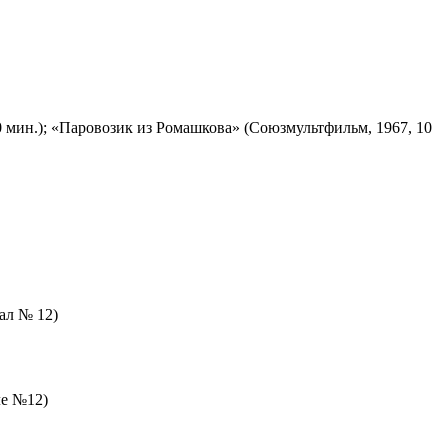
 мин.); «Паровозик из Ромашкова» (Союзмультфильм, 1967, 10
зал № 12)
ле №12)