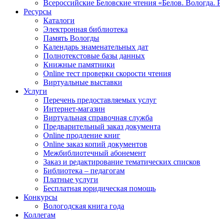
Всероссийские Беловские чтения «Белов. Вологда. 
Ресурсы
Каталоги
Электронная библиотека
Память Вологды
Календарь знаменательных дат
Полнотекстовые базы данных
Книжные памятники
Online тест проверки скорости чтения
Виртуальные выставки
Услуги
Перечень предоставляемых услуг
Интернет-магазин
Виртуальная справочная служба
Предварительный заказ документа
Online продление книг
Online заказ копий документов
Межбиблиотечный абонемент
Заказ и редактирование тематических списков
Библиотека – педагогам
Платные услуги
Бесплатная юридическая помощь
Конкурсы
Вологодская книга года
Коллегам