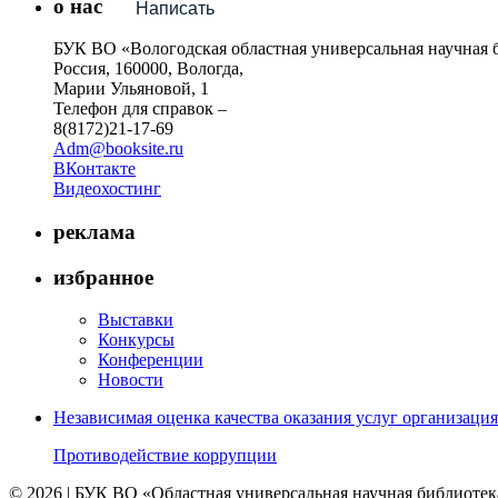
о нас
Написать
БУК ВО «Вологодская областная универсальная научная 
Россия, 160000, Вологда,
Марии Ульяновой, 1
Телефон для справок –
8(8172)21-17-69
Adm@booksite.ru
ВКонтакте
Видеохостинг
реклама
избранное
Выставки
Конкурсы
Конференции
Новости
Независимая оценка качества оказания услуг организац
Противодействие коррупции
© 2026 | БУК ВО «Областная универсальная научная библиотек