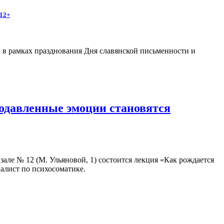
12+
, в рамках празднования Дня славянской письменности и
подавленные эмоции становятся
в зале № 12 (М. Ульяновой, 1) состоится лекция «Как рождается
иалист по психосоматике.