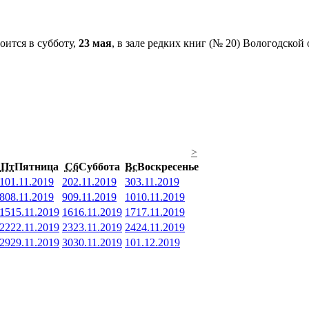
оится в субботу,
23 мая
, в зале редких книг (№ 20) Вологодской
>
Пт
Пятница
Сб
Суббота
Вс
Воскресенье
1
01.11.2019
2
02.11.2019
3
03.11.2019
8
08.11.2019
9
09.11.2019
10
10.11.2019
15
15.11.2019
16
16.11.2019
17
17.11.2019
22
22.11.2019
23
23.11.2019
24
24.11.2019
29
29.11.2019
30
30.11.2019
1
01.12.2019