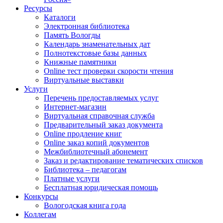
Ресурсы
Каталоги
Электронная библиотека
Память Вологды
Календарь знаменательных дат
Полнотекстовые базы данных
Книжные памятники
Online тест проверки скорости чтения
Виртуальные выставки
Услуги
Перечень предоставляемых услуг
Интернет-магазин
Виртуальная справочная служба
Предварительный заказ документа
Online продление книг
Online заказ копий документов
Межбиблиотечный абонемент
Заказ и редактирование тематических списков
Библиотека – педагогам
Платные услуги
Бесплатная юридическая помощь
Конкурсы
Вологодская книга года
Коллегам