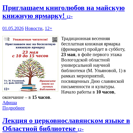
Приглашаем книголюбов на майскую
книжную ярмарку!
12+
01.05.2026
Новости
,
12+
Традиционная весенняя
бесплатная книжная ярмарка
(фримаркет) пройдет в субботу,
23 мая
, в фойе первого этажа
Вологодской областной
универсальной научной
библиотеки (М. Ульяновой, 1) в
рамках мероприятий,
посвященных Дню славянской
письменности и культуры.
Начало работы в
10 часов
,
окончание – в
15 часов
.
Афиша
Подробнее
Лекция о церковнославянском языке в
Областной библиотеке
12+