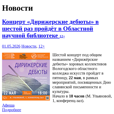
Новости
Концерт «Дирижерские дебюты» в
шестой раз пройдёт в Областной
научной библиотеке
12+
01.05.2026
Новости
,
12+
Шестой концерт под общим
названием «Дирижёрские
дебюты» хоровых коллективов
Вологодского областного
колледжа искусств пройдет в
пятницу,
22 мая
, в рамках
мероприятий, посвященных Дню
славянской письменности и
культуры.
Начало в
18 часов
(М. Ульяновой,
1, конференц-зал).
Афиша
Подробнее