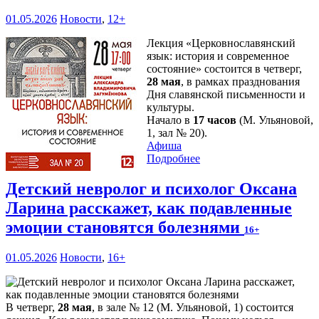
01.05.2026
Новости
,
12+
Лекция «Церковнославянский
язык: история и современное
состояние» состоится в четверг,
28 мая
, в рамках празднования
Дня славянской письменности и
культуры.
Начало в
17 часов
(М. Ульяновой,
1, зал № 20).
Афиша
Подробнее
Детский невролог и психолог Оксана
Ларина расскажет, как подавленные
эмоции становятся болезнями
16+
01.05.2026
Новости
,
16+
В четверг,
28 мая
, в зале № 12 (М. Ульяновой, 1) состоится