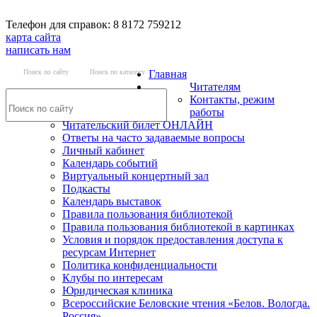
Телефон для справок: 8 8172 759212
карта сайта
написать нам
Поиск по сайту
Поиск по каталогу
Главная
Читателям
Контакты, режим
работы
Читательский билет ОНЛАЙН
Ответы на часто задаваемые вопросы
Личный кабинет
Календарь событий
Виртуальный концертный зал
Подкасты
Календарь выставок
Правила пользования библиотекой
Правила пользования библиотекой в картинках
Условия и порядок предоставления доступа к
ресурсам Интернет
Политика конфиденциальности
Клубы по интересам
Юридическая клиника
Всероссийские Беловские чтения «Белов. Вологда.
Россия»