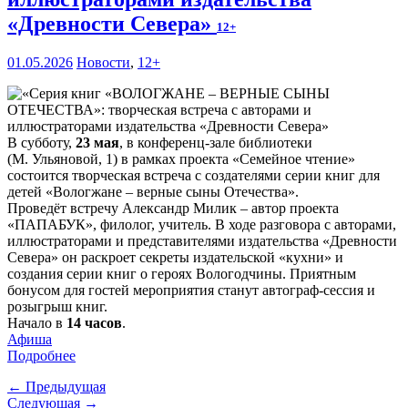
«Древности Севера»
12+
01.05.2026
Новости
,
12+
В субботу,
23 мая
, в конференц-зале библиотеки
(М. Ульяновой, 1) в рамках проекта «Семейное чтение»
состоится творческая встреча с создателями серии книг для
детей «Вологжане – верные сыны Отечества».
Проведёт встречу Александр Милик – автор проекта
«ПАПАБУК», филолог, учитель. В ходе разговора с авторами,
иллюстраторами и представителями издательства «Древности
Севера» он раскроет секреты издательской «кухни» и
создания серии книг о героях Вологодчины. Приятным
бонусом для гостей мероприятия станут автограф-сессия и
розыгрыш книг.
Начало в
14 часов
.
Афиша
Подробнее
← Предыдущая
Следующая →