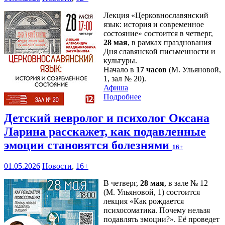
Лекция «Церковнославянский
язык: история и современное
состояние» состоится в четверг,
28 мая
, в рамках празднования
Дня славянской письменности и
культуры.
Начало в
17 часов
(М. Ульяновой,
1, зал № 20).
Афиша
Подробнее
Детский невролог и психолог Оксана
Ларина расскажет, как подавленные
эмоции становятся болезнями
16+
01.05.2026
Новости
,
16+
В четверг,
28 мая
, в зале № 12
(М. Ульяновой, 1) состоится
лекция «Как рождается
психосоматика. Почему нельзя
подавлять эмоции?». Её проведет