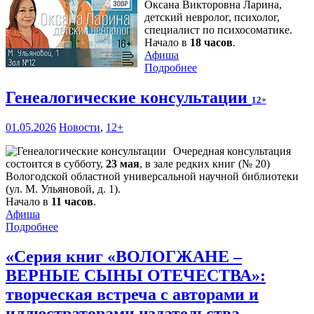
Оксана Викторовна Ларина,
детский невролог, психолог,
специалист по психосоматике.
Начало в
18 часов
.
Афиша
Подробнее
Генеалогические консультации
12+
01.05.2026
Новости
,
12+
Очередная консультация
состоится в субботу,
23 мая
, в зале редких книг (№ 20)
Вологодской областной универсальной научной библиотеки
(ул. М. Ульяновой, д. 1).
Начало в
11 часов
.
Афиша
Подробнее
«Серия книг «ВОЛОГЖАНЕ –
ВЕРНЫЕ СЫНЫ ОТЕЧЕСТВА»:
творческая встреча с авторами и
иллюстраторами издательства