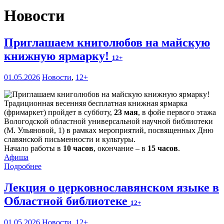
Новости
Приглашаем книголюбов на майскую
книжную ярмарку!
12+
01.05.2026
Новости
,
12+
Традиционная весенняя бесплатная книжная ярмарка
(фримаркет) пройдет в субботу,
23 мая
, в фойе первого этажа
Вологодской областной универсальной научной библиотеки
(М. Ульяновой, 1) в рамках мероприятий, посвященных Дню
славянской письменности и культуры.
Начало работы в
10 часов
, окончание – в
15 часов
.
Афиша
Подробнее
Лекция о церковнославянском языке в
Областной библиотеке
12+
01.05.2026
Новости
,
12+