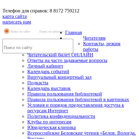
Телефон для справок: 8 8172 759212
карта сайта
написать нам
Поиск по сайту
Поиск по каталогу
Главная
Читателям
Контакты, режим
работы
Читательский билет ОНЛАЙН
Ответы на часто задаваемые вопросы
Личный кабинет
Календарь событий
Виртуальный концертный зал
Подкасты
Календарь выставок
Правила пользования библиотекой
Правила пользования библиотекой в картинках
Условия и порядок предоставления доступа к
ресурсам Интернет
Политика конфиденциальности
Клубы по интересам
Юридическая клиника
Всероссийские Беловские чтения «Белов. Вологда.
Россия»