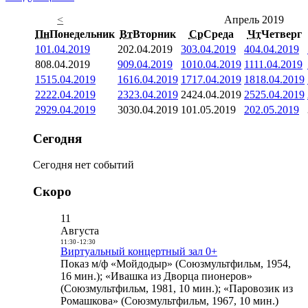
<
Апрель 2019
Пн
Понедельник
Вт
Вторник
Ср
Среда
Чт
Четверг
1
01.04.2019
2
02.04.2019
3
03.04.2019
4
04.04.2019
8
08.04.2019
9
09.04.2019
10
10.04.2019
11
11.04.2019
15
15.04.2019
16
16.04.2019
17
17.04.2019
18
18.04.2019
22
22.04.2019
23
23.04.2019
24
24.04.2019
25
25.04.2019
29
29.04.2019
30
30.04.2019
1
01.05.2019
2
02.05.2019
Сегодня
Сегодня нет событий
Скоро
11
Августа
11:30
-
12:30
Виртуальный концертный зал 0+
Показ м/ф «Мойдодыр» (Союзмультфильм, 1954,
16 мин.); «Ивашка из Дворца пионеров»
(Союзмультфильм, 1981, 10 мин.); «Паровозик из
Ромашкова» (Союзмультфильм, 1967, 10 мин.)