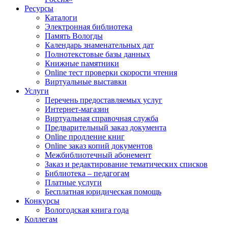
Ресурсы
Каталоги
Электронная библиотека
Память Вологды
Календарь знаменательных дат
Полнотекстовые базы данных
Книжные памятники
Online тест проверки скорости чтения
Виртуальные выставки
Услуги
Перечень предоставляемых услуг
Интернет-магазин
Виртуальная справочная служба
Предварительный заказ документа
Online продление книг
Online заказ копий документов
Межбиблиотечный абонемент
Заказ и редактирование тематических списков
Библиотека – педагогам
Платные услуги
Бесплатная юридическая помощь
Конкурсы
Вологодская книга года
Коллегам