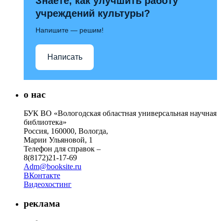
Знаете, как улучшить работу
учреждений культуры?
Напишите — решим!
Написать
о нас
БУК ВО «Вологодская областная универсальная научная
библиотека»
Россия, 160000, Вологда,
Марии Ульяновой, 1
Телефон для справок –
8(8172)21-17-69
Adm@booksite.ru
ВКонтакте
Видеохостинг
реклама