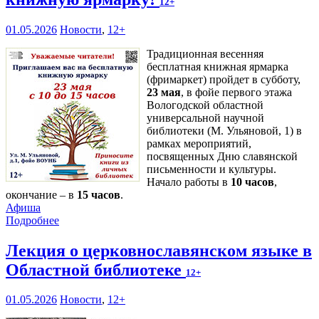
12+
01.05.2026
Новости
,
12+
Традиционная весенняя
бесплатная книжная ярмарка
(фримаркет) пройдет в субботу,
23 мая
, в фойе первого этажа
Вологодской областной
универсальной научной
библиотеки (М. Ульяновой, 1) в
рамках мероприятий,
посвященных Дню славянской
письменности и культуры.
Начало работы в
10 часов
,
окончание – в
15 часов
.
Афиша
Подробнее
Лекция о церковнославянском языке в
Областной библиотеке
12+
01.05.2026
Новости
,
12+