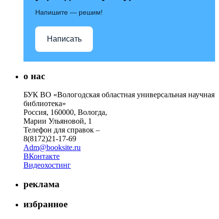
Напишите — решим!
Написать
о нас
БУК ВО «Вологодская областная универсальная научная
библиотека»
Россия, 160000, Вологда,
Марии Ульяновой, 1
Телефон для справок –
8(8172)21-17-69
Adm@booksite.ru
ВКонтакте
Видеохостинг
реклама
избранное