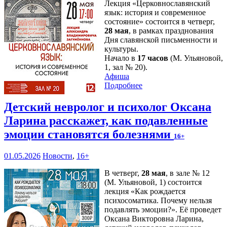
Лекция «Церковнославянский
язык: история и современное
состояние» состоится в четверг,
28 мая
, в рамках празднования
Дня славянской письменности и
культуры.
Начало в
17 часов
(М. Ульяновой,
1, зал № 20).
Афиша
Подробнее
Детский невролог и психолог Оксана
Ларина расскажет, как подавленные
эмоции становятся болезнями
16+
01.05.2026
Новости
,
16+
В четверг,
28 мая
, в зале № 12
(М. Ульяновой, 1) состоится
лекция «Как рождается
психосоматика. Почему нельзя
подавлять эмоции?». Её проведет
Оксана Викторовна Ларина,