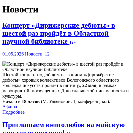
Новости
Концерт «Дирижерские дебюты» в
шестой раз пройдёт в Областной
научной библиотеке
12+
01.05.2026
Новости
,
12+
Шестой концерт под общим названием «Дирижёрские
дебюты» хоровых коллективов Вологодского областного
колледжа искусств пройдет в пятницу,
22 мая
, в рамках
мероприятий, посвященных Дню славянской письменности и
культуры.
Начало в
18 часов
(М. Ульяновой, 1, конференц-зал).
Афиша
Подробнее
Приглашаем книголюбов на майскую
книжную ярмарку!