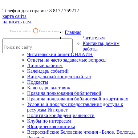
Телефон для справок: 8 8172 759212
карта сайта
написать нам
Поиск по сайту
Поиск по каталогу
Главная
Читателям
Контакты, режим
работы
Читательский билет ОНЛАЙН
Ответы на часто задаваемые вопросы
Личный кабинет
Календарь событий
Виртуальный концертный зал
Подкасты
Календарь выставок
Правила пользования библиотекой
Правила пользования библиотекой в картинках
Условия и порядок предоставления доступа к
ресурсам Интернет
Политика конфиденциальности
Клубы по интересам
Юридическая клиника
Всероссийские Беловские чтения «Белов. Вологда.
Россия»