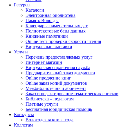
Ресурсы
Каталоги
Электронная библиотека
Память Вологды
Календарь знаменательных дат
Полнотекстовые базы данных
Книжные памятники
Online тест проверки скорости чтения
Виртуальные выставки
Услуги
Перечень предоставляемых услуг
Интернет-магазин
Виртуальная справочная служба
Предварительный заказ документа
Online продление книг
Online заказ копий документов
Межбиблиотечный абонемент
Заказ и редактирование тематических списков
Библиотека – педагогам
Платные услуги
Бесплатная юридическая помощь
Конкурсы
Вологодская книга года
Коллегам