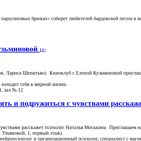
парусиновых брюках» соберет любителей бардовской песни в ко
узьминовой
12+
Киноклуб с Еленой Кузьминовой приглаш
м находит себя в мирной жизни.
1, зал № 12
онять и подружиться с чувствами расска
Приглашаем на
. Ульяновой, 1, первый этаж).
нейропсихолог и организационный психолог, специалист с маги