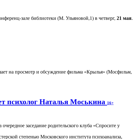
нференц-зале библиотеки (М. Ульяновой,1) в четверг,
21 мая
.
ает на просмотр и обсуждение фильма «Крылья» (Мосфильм,
жет психолог Наталья Моськина
16+
 очередное заседание родительского клуба «Спросите у
стерской степенью Московского института психоанализа,