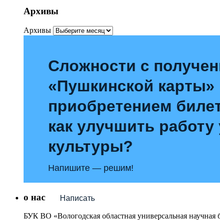
Архивы
Архивы
Сложности с получе
«Пушкинской карты»
приобретением билет
как улучшить работу
культуры?
Напишите — решим!
о нас
Написать
БУК ВО «Вологодская областная универсальная научная 