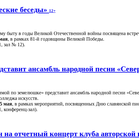
еские беседы»
12+
ому быту в годы Великой Отечественной войны посвящена встре
 мая
, в рамках 81-й годовщины Великой Победы.
, зал № 12).
дставит ансамбль народной песни «Севе
ой по земелюшке» представит ансамбль народной песни «Север
олледжа искусств.
5 мая
, в рамках мероприятий, посвященных Дню славянской пи
, конференц-зал).
 на отчетный концерт клуба авторской