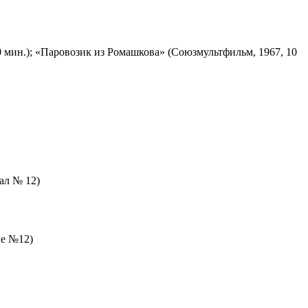
 мин.); «Паровозик из Ромашкова» (Союзмультфильм, 1967, 10
зал № 12)
ле №12)