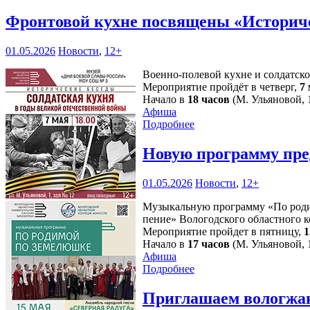
Фронтовой кухне посвящены «Историч
01.05.2026
Новости
,
12+
Военно-полевой кухне и солдатск
Мероприятие пройдёт в четверг,
7
Начало в
18 часов
(М. Ульяновой, 1
Афиша
Подробнее
Новую программу пре
01.05.2026
Новости
,
12+
Музыкальную программу «По родим
пение» Вологодского областного к
Мероприятие пройдет в пятницу,
1
Начало в
17 часов
(М. Ульяновой, 1
Афиша
Подробнее
Приглашаем вологжан