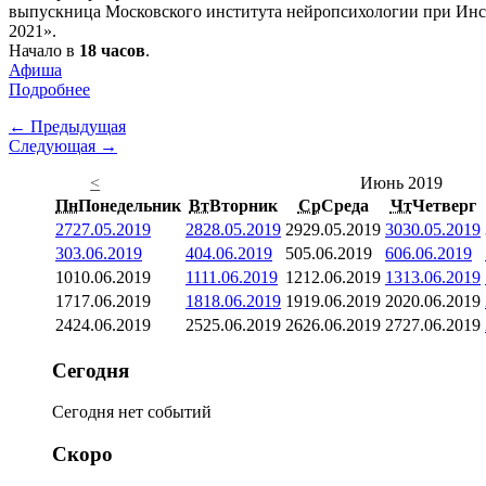
выпускница Московского института нейропсихологии при Инст
2021».
Начало в
18 часов
.
Афиша
Подробнее
← Предыдущая
Следующая →
<
Июнь 2019
Пн
Понедельник
Вт
Вторник
Ср
Среда
Чт
Четверг
27
27.05.2019
28
28.05.2019
29
29.05.2019
30
30.05.2019
3
03.06.2019
4
04.06.2019
5
05.06.2019
6
06.06.2019
10
10.06.2019
11
11.06.2019
12
12.06.2019
13
13.06.2019
17
17.06.2019
18
18.06.2019
19
19.06.2019
20
20.06.2019
24
24.06.2019
25
25.06.2019
26
26.06.2019
27
27.06.2019
Сегодня
Сегодня нет событий
Скоро