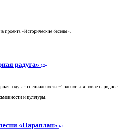
ча проекта «Исторические беседы».
рная радуга»
12+
ная радуга» специальности «Сольное и хоровое народное
сьменности и культуры.
 песни «Параплан»
6+