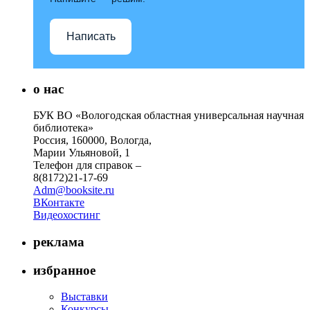
Написать
о нас
БУК ВО «Вологодская областная универсальная научная
библиотека»
Россия, 160000, Вологда,
Марии Ульяновой, 1
Телефон для справок –
8(8172)21-17-69
Adm@booksite.ru
ВКонтакте
Видеохостинг
реклама
избранное
Выставки
Конкурсы