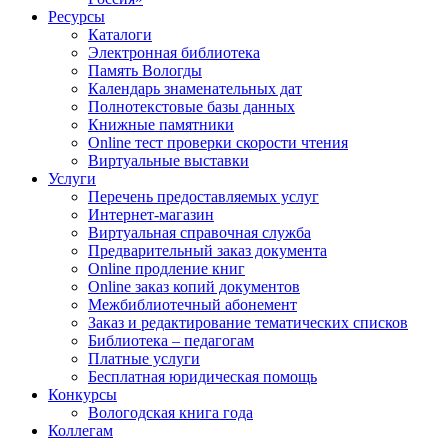
Ресурсы
Каталоги
Электронная библиотека
Память Вологды
Календарь знаменательных дат
Полнотекстовые базы данных
Книжные памятники
Online тест проверки скорости чтения
Виртуальные выставки
Услуги
Перечень предоставляемых услуг
Интернет-магазин
Виртуальная справочная служба
Предварительный заказ документа
Online продление книг
Online заказ копий документов
Межбиблиотечный абонемент
Заказ и редактирование тематических списков
Библиотека – педагогам
Платные услуги
Бесплатная юридическая помощь
Конкурсы
Вологодская книга года
Коллегам