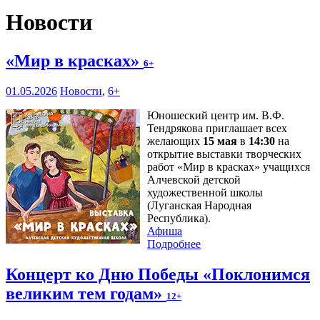
Новости
«Мир в красках»
6+
01.05.2026
Новости
,
6+
Юношеский центр им. В.Ф.
Тендрякова приглашает всех
желающих
15 мая
в
14:30
на
открытие выставки творческих
работ «Мир в красках» учащихся
Алчевской детской
художественной школы
(Луганская Народная
Республика).
Афиша
Подробнее
Концерт ко Дню Победы «Поклонимся
великим тем годам»
12+