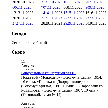
30
30.10.2023
31
31.10.2023
1
01.11.2023
2
02.11.2023
6
06.11.2023
7
07.11.2023
8
08.11.2023
9
09.11.2023
13
13.11.2023
14
14.11.2023
15
15.11.2023
16
16.11.2023
20
20.11.2023
21
21.11.2023
22
22.11.2023
23
23.11.2023
27
27.11.2023
28
28.11.2023
29
29.11.2023
30
30.11.2023
Сегодня
Сегодня нет событий
Скоро
11
Августа
11:30
-
12:30
Виртуальный концертный зал 0+
Показ м/ф «Мойдодыр» (Союзмультфильм, 1954,
16 мин.); «Ивашка из Дворца пионеров»
(Союзмультфильм, 1981, 10 мин.); «Паровозик из
Ромашкова» (Союзмультфильм, 1967, 10 мин.)
(Ульяновой, 1, зал № 12)
11
Августа
12:00
-
13:00