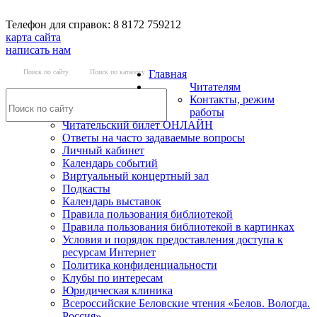
Телефон для справок: 8 8172 759212
карта сайта
написать нам
Поиск по сайту
Поиск по каталогу
Главная
Читателям
Контакты, режим
работы
Читательский билет ОНЛАЙН
Ответы на часто задаваемые вопросы
Личный кабинет
Календарь событий
Виртуальный концертный зал
Подкасты
Календарь выставок
Правила пользования библиотекой
Правила пользования библиотекой в картинках
Условия и порядок предоставления доступа к
ресурсам Интернет
Политика конфиденциальности
Клубы по интересам
Юридическая клиника
Всероссийские Беловские чтения «Белов. Вологда.
Россия»