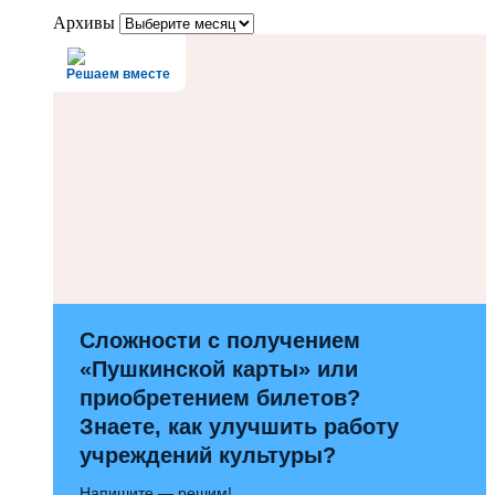
Архивы
Решаем вместе
Сложности с получением
«Пушкинской карты» или
приобретением билетов?
Знаете, как улучшить работу
учреждений культуры?
Напишите — решим!