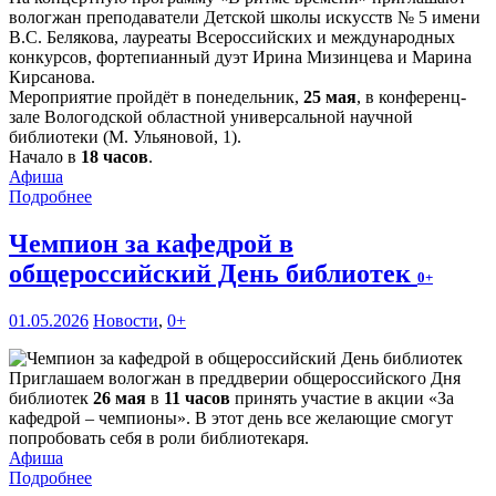
вологжан преподаватели Детской школы искусств № 5 имени
В.С. Белякова, лауреаты Всероссийских и международных
конкурсов, фортепианный дуэт Ирина Мизинцева и Марина
Кирсанова.
Мероприятие пройдёт в понедельник,
25 мая
, в конференц-
зале Вологодской областной универсальной научной
библиотеки (М. Ульяновой, 1).
Начало в
18 часов
.
Афиша
Подробнее
Чемпион за кафедрой в
общероссийский День библиотек
0+
01.05.2026
Новости
,
0+
Приглашаем вологжан в преддверии общероссийского Дня
библиотек
26 мая
в
11 часов
принять участие в акции «За
кафедрой – чемпионы». В этот день все желающие смогут
попробовать себя в роли библиотекаря.
Афиша
Подробнее