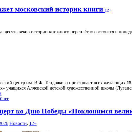
ажет московский историк книги
12+
а: десять веков истории книжного переплёта» состоится в поне
ский центр им. В.Ф. Тендрякова приглашает всех желающих
15
ах» учащихся Алчевской детской художественной школы (Луганс
а
бнее
церт ко Дню Победы «Поклонимся вели
2026
Новости
,
12+