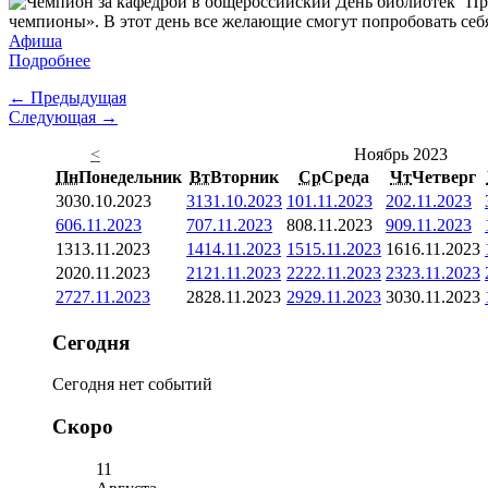
Пр
чемпионы». В этот день все желающие смогут попробовать себя
Афиша
Подробнее
← Предыдущая
Следующая →
<
Ноябрь 2023
Пн
Понедельник
Вт
Вторник
Ср
Среда
Чт
Четверг
30
30.10.2023
31
31.10.2023
1
01.11.2023
2
02.11.2023
6
06.11.2023
7
07.11.2023
8
08.11.2023
9
09.11.2023
13
13.11.2023
14
14.11.2023
15
15.11.2023
16
16.11.2023
20
20.11.2023
21
21.11.2023
22
22.11.2023
23
23.11.2023
27
27.11.2023
28
28.11.2023
29
29.11.2023
30
30.11.2023
Сегодня
Сегодня нет событий
Скоро
11