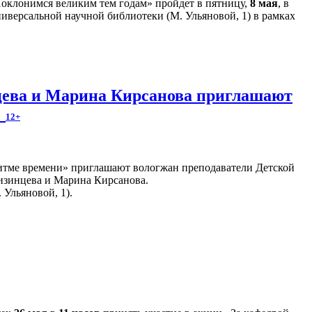
оклонимся великим тем годам» пройдет в пятницу,
8 мая
, в
иверсальной научной библиотеки (М. Ульяновой, 1) в рамках
ева и Марина Кирсанова приглашают
!
12+
итме времени» приглашают вологжан преподаватели Детской
изинцева и Марина Кирсанова.
 Ульяновой, 1).