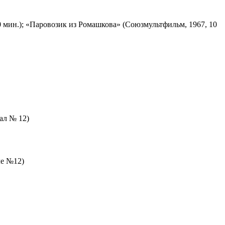
 мин.); «Паровозик из Ромашкова» (Союзмультфильм, 1967, 10
зал № 12)
ле №12)