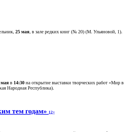
дельник,
25 мая
, в зале редких книг (№ 20) (М. Ульяновой, 1).
 мая
в
14:30
на открытие выставки творческих работ «Мир в
кая Народная Республика).
ким тем годам»
12+