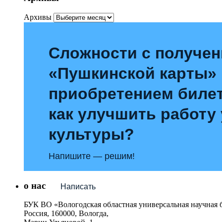
Архивы
Сложности с получе
«Пушкинской карты»
приобретением билет
как улучшить работу
культуры?
Напишите — решим!
о нас
Написать
БУК ВО «Вологодская областная универсальная научная 
Россия, 160000, Вологда,