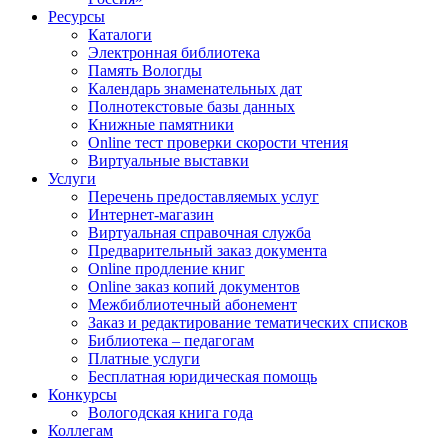
Ресурсы
Каталоги
Электронная библиотека
Память Вологды
Календарь знаменательных дат
Полнотекстовые базы данных
Книжные памятники
Online тест проверки скорости чтения
Виртуальные выставки
Услуги
Перечень предоставляемых услуг
Интернет-магазин
Виртуальная справочная служба
Предварительный заказ документа
Online продление книг
Online заказ копий документов
Межбиблиотечный абонемент
Заказ и редактирование тематических списков
Библиотека – педагогам
Платные услуги
Бесплатная юридическая помощь
Конкурсы
Вологодская книга года
Коллегам