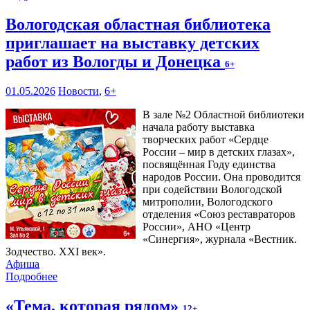
Вологодская областная библиотека
приглашает на выставку детских
работ из Вологды и Донецка
6+
01.05.2026
Новости
,
6+
В зале №2 Областной библиотеки
начала работу выставка
творческих работ «Сердце
России – мир в детских глазах»,
посвящённая Году единства
народов России. Она проводится
при содействии Вологодской
митрополии, Вологодского
отделения «Союз реставраторов
России», АНО «Центр
«Синергия», журнала «Вестник.
Зодчество. XXI век».
Афиша
Подробнее
«Тема, которая рядом»
12+