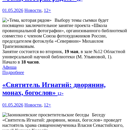
01.05.2026
Новости
,
12+
Выбору темы съемки будет
посвящено заключительное занятие проекта «Школа
провинциальной фотографии», организованного библиотекой
совместно с членом Союза фотохудожников России,
председателем фотоклуба «Северянин» Михаилом
Трапезниковым.
Занятие состоится во вторник,
19 мая
, в зале №12 Областной
универсальной научной библиотеки (М. Ульяновой, 1).
Начало в
18 часов
.
Афиша
Подробнее
«Святитель Игнатий: дворянин,
монах, богослов»
12+
01.05.2026
Новости
,
12+
Беседу
«Святитель Игнатий: дворянин, монах, богослов» проведет
настоятель храма священномученика Власия Севастийского,