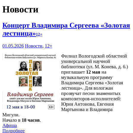
Новости
Концерт Владимира Сергеева «Золотая
лестница»
12+
01.05.2026
Новости
,
12+
Филиал Вологодской областной
универсальной научной
библиотеки (ул. М. Конева, д. 6.)
приглашает
12 мая
на
музыкальную программу
Владимира Сергеева «Золотая
лестница». Для вологжан
прозвучат песни знаменитых
композиторов-исполнителей:
Юрия Антонова, Евгения
Мартынова и Владимира
Мигули.
Начало в
18 часов
.
Афиша
Подробнее