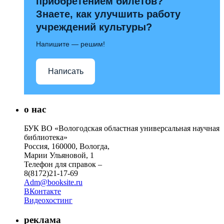
приобретением билетов?
Знаете, как улучшить работу
учреждений культуры?
Напишите — решим!
Написать
о нас
БУК ВО «Вологодская областная универсальная научная
библиотека»
Россия, 160000, Вологда,
Марии Ульяновой, 1
Телефон для справок –
8(8172)21-17-69
Adm@booksite.ru
ВКонтакте
Видеохостинг
реклама