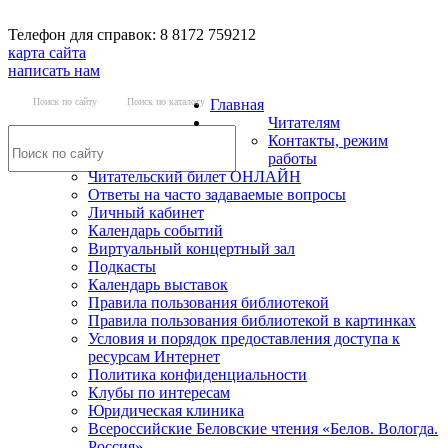
Телефон для справок: 8 8172 759212
карта сайта
написать нам
Поиск по сайту
Поиск по каталогу
Главная
Читателям
Контакты, режим
работы
Читательский билет ОНЛАЙН
Ответы на часто задаваемые вопросы
Личный кабинет
Календарь событий
Виртуальный концертный зал
Подкасты
Календарь выставок
Правила пользования библиотекой
Правила пользования библиотекой в картинках
Условия и порядок предоставления доступа к
ресурсам Интернет
Политика конфиденциальности
Клубы по интересам
Юридическая клиника
Всероссийские Беловские чтения «Белов. Вологда.
Россия»