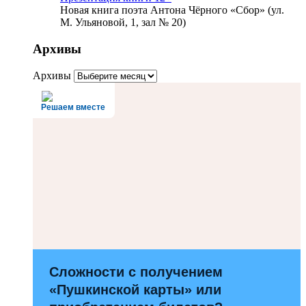
Новая книга поэта Антона Чёрного «Сбор» (ул.
М. Ульяновой, 1, зал № 20)
Архивы
Архивы
Решаем вместе
Сложности с получением
«Пушкинской карты» или