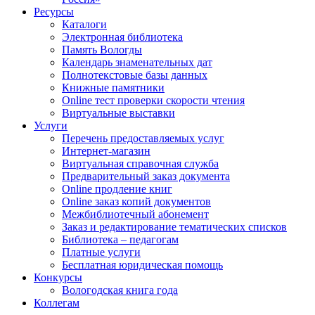
Ресурсы
Каталоги
Электронная библиотека
Память Вологды
Календарь знаменательных дат
Полнотекстовые базы данных
Книжные памятники
Online тест проверки скорости чтения
Виртуальные выставки
Услуги
Перечень предоставляемых услуг
Интернет-магазин
Виртуальная справочная служба
Предварительный заказ документа
Online продление книг
Online заказ копий документов
Межбиблиотечный абонемент
Заказ и редактирование тематических списков
Библиотека – педагогам
Платные услуги
Бесплатная юридическая помощь
Конкурсы
Вологодская книга года
Коллегам