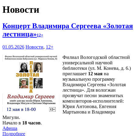
Новости
Концерт Владимира Сергеева «Золотая
лестница»
12+
01.05.2026
Новости
,
12+
Филиал Вологодской областной
универсальной научной
библиотеки (ул. М. Конева, д. 6.)
приглашает
12 мая
на
музыкальную программу
Владимира Сергеева «Золотая
лестница». Для вологжан
прозвучат песни знаменитых
композиторов-исполнителей:
Юрия Антонова, Евгения
Мартынова и Владимира
Мигули.
Начало в
18 часов
.
Афиша
Подробнее