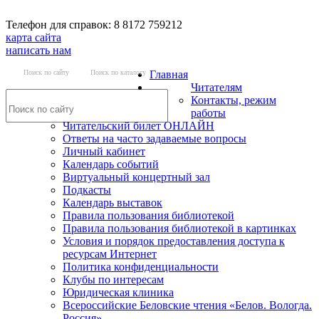
Телефон для справок: 8 8172 759212
карта сайта
написать нам
Поиск по сайту
Поиск по каталогу
Главная
Читателям
Контакты, режим
работы
Читательский билет ОНЛАЙН
Ответы на часто задаваемые вопросы
Личный кабинет
Календарь событий
Виртуальный концертный зал
Подкасты
Календарь выставок
Правила пользования библиотекой
Правила пользования библиотекой в картинках
Условия и порядок предоставления доступа к
ресурсам Интернет
Политика конфиденциальности
Клубы по интересам
Юридическая клиника
Всероссийские Беловские чтения «Белов. Вологда.
Россия»