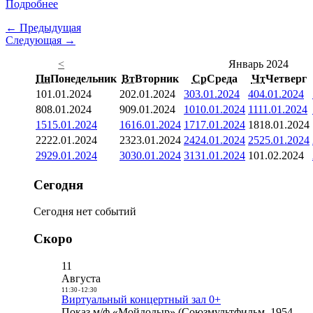
Подробнее
← Предыдущая
Следующая →
<
Январь 2024
Пн
Понедельник
Вт
Вторник
Ср
Среда
Чт
Четверг
1
01.01.2024
2
02.01.2024
3
03.01.2024
4
04.01.2024
8
08.01.2024
9
09.01.2024
10
10.01.2024
11
11.01.2024
15
15.01.2024
16
16.01.2024
17
17.01.2024
18
18.01.2024
22
22.01.2024
23
23.01.2024
24
24.01.2024
25
25.01.2024
29
29.01.2024
30
30.01.2024
31
31.01.2024
1
01.02.2024
Сегодня
Сегодня нет событий
Скоро
11
Августа
11:30
-
12:30
Виртуальный концертный зал 0+
Показ м/ф «Мойдодыр» (Союзмультфильм, 1954,