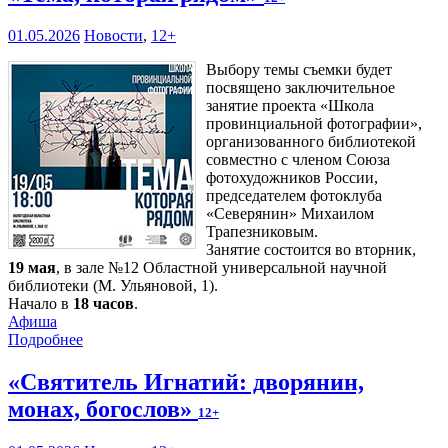
01.05.2026
Новости
,
12+
Выбору темы съемки будет
посвящено заключительное
занятие проекта «Школа
провинциальной фотографии»,
организованного библиотекой
совместно с членом Союза
фотохудожников России,
председателем фотоклуба
«Северянин» Михаилом
Трапезниковым.
Занятие состоится во вторник,
19 мая
, в зале №12 Областной универсальной научной
библиотеки (М. Ульяновой, 1).
Начало в
18 часов
.
Афиша
Подробнее
«Святитель Игнатий: дворянин,
монах, богослов»
12+