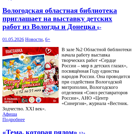
Вологодская областная библиотека
приглашает на выставку детских
работ из Вологды и Донецка
6+
01.05.2026
Новости
,
6+
В зале №2 Областной библиотеки
начала работу выставка
творческих работ «Сердце
России – мир в детских глазах»,
посвящённая Году единства
народов России. Она проводится
при содействии Вологодской
митрополии, Вологодского
отделения «Союз реставраторов
России», АНО «Центр
«Синергия», журнала «Вестник.
Зодчество. XXI век».
Афиша
Подробнее
«Тема, которая рядом»
12+