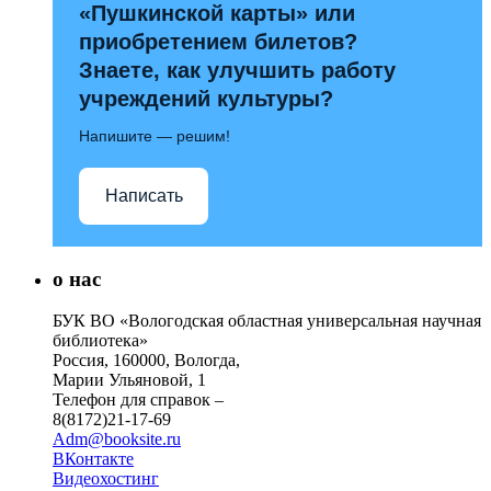
«Пушкинской карты» или
приобретением билетов?
Знаете, как улучшить работу
учреждений культуры?
Напишите — решим!
Написать
о нас
БУК ВО «Вологодская областная универсальная научная
библиотека»
Россия, 160000, Вологда,
Марии Ульяновой, 1
Телефон для справок –
8(8172)21-17-69
Adm@booksite.ru
ВКонтакте
Видеохостинг