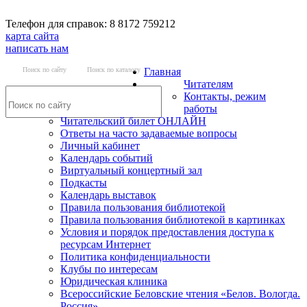
Телефон для справок: 8 8172 759212
карта сайта
написать нам
Поиск по сайту
Поиск по каталогу
Главная
Читателям
Контакты, режим
работы
Читательский билет ОНЛАЙН
Ответы на часто задаваемые вопросы
Личный кабинет
Календарь событий
Виртуальный концертный зал
Подкасты
Календарь выставок
Правила пользования библиотекой
Правила пользования библиотекой в картинках
Условия и порядок предоставления доступа к
ресурсам Интернет
Политика конфиденциальности
Клубы по интересам
Юридическая клиника
Всероссийские Беловские чтения «Белов. Вологда.
Россия»