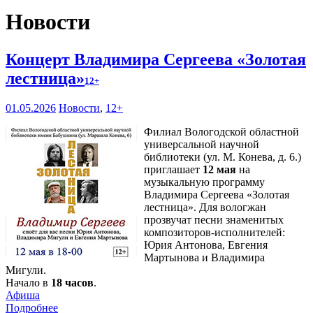
Новости
Концерт Владимира Сергеева «Золотая
лестница»
12+
01.05.2026
Новости
,
12+
Филиал Вологодской областной
универсальной научной
библиотеки (ул. М. Конева, д. 6.)
приглашает
12 мая
на
музыкальную программу
Владимира Сергеева «Золотая
лестница». Для вологжан
прозвучат песни знаменитых
композиторов-исполнителей:
Юрия Антонова, Евгения
Мартынова и Владимира
Мигули.
Начало в
18 часов
.
Афиша
Подробнее