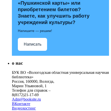
«Пушкинской карты» или
приобретением билетов?
Знаете, как улучшить работу
учреждений культуры?
Напишите — решим!
Написать
о нас
БУК ВО «Вологодская областная универсальная научная
библиотека»
Россия, 160000, Вологда,
Марии Ульяновой, 1
Телефон для справок –
8(8172)21-17-69
Adm@booksite.ru
ВКонтакте
Видеохостинг