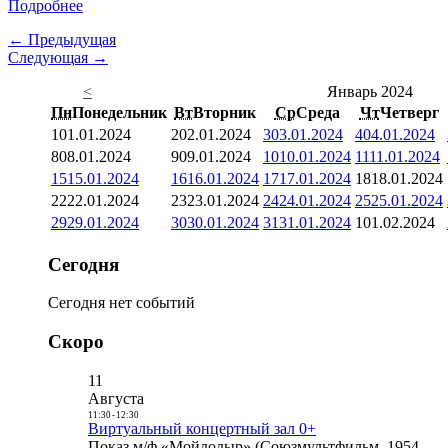
Подробнее
← Предыдущая
Следующая →
<
Январь 2024
Пн
Понедельник
Вт
Вторник
Ср
Среда
Чт
Четверг
1
01.01.2024
2
02.01.2024
3
03.01.2024
4
04.01.2024
8
08.01.2024
9
09.01.2024
10
10.01.2024
11
11.01.2024
15
15.01.2024
16
16.01.2024
17
17.01.2024
18
18.01.2024
22
22.01.2024
23
23.01.2024
24
24.01.2024
25
25.01.2024
29
29.01.2024
30
30.01.2024
31
31.01.2024
1
01.02.2024
Сегодня
Сегодня нет событий
Скоро
11
Августа
11:30
-
12:30
Виртуальный концертный зал 0+
Показ м/ф «Мойдодыр» (Союзмультфильм, 1954,