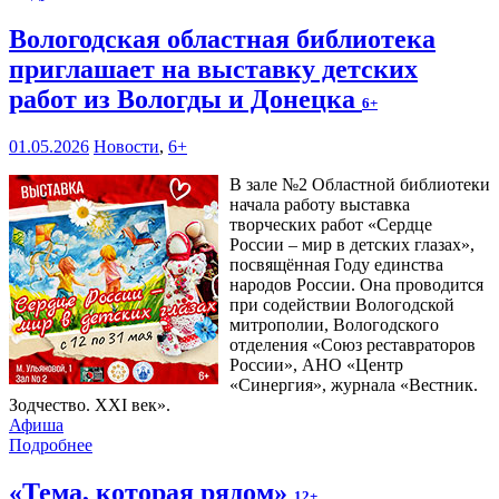
Вологодская областная библиотека
приглашает на выставку детских
работ из Вологды и Донецка
6+
01.05.2026
Новости
,
6+
В зале №2 Областной библиотеки
начала работу выставка
творческих работ «Сердце
России – мир в детских глазах»,
посвящённая Году единства
народов России. Она проводится
при содействии Вологодской
митрополии, Вологодского
отделения «Союз реставраторов
России», АНО «Центр
«Синергия», журнала «Вестник.
Зодчество. XXI век».
Афиша
Подробнее
«Тема, которая рядом»
12+