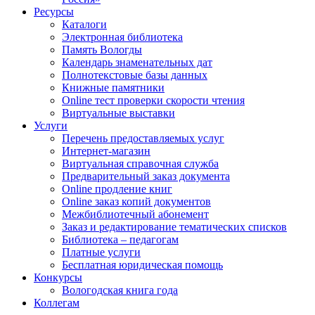
Ресурсы
Каталоги
Электронная библиотека
Память Вологды
Календарь знаменательных дат
Полнотекстовые базы данных
Книжные памятники
Online тест проверки скорости чтения
Виртуальные выставки
Услуги
Перечень предоставляемых услуг
Интернет-магазин
Виртуальная справочная служба
Предварительный заказ документа
Online продление книг
Online заказ копий документов
Межбиблиотечный абонемент
Заказ и редактирование тематических списков
Библиотека – педагогам
Платные услуги
Бесплатная юридическая помощь
Конкурсы
Вологодская книга года
Коллегам