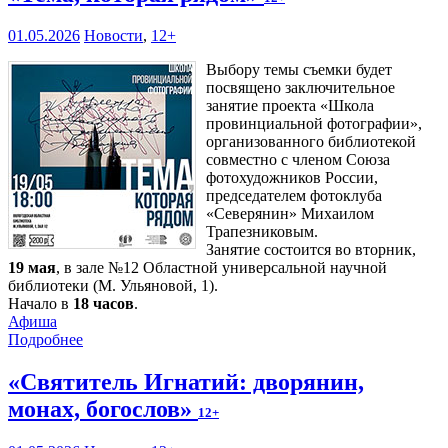
01.05.2026
Новости
,
12+
Выбору темы съемки будет
посвящено заключительное
занятие проекта «Школа
провинциальной фотографии»,
организованного библиотекой
совместно с членом Союза
фотохудожников России,
председателем фотоклуба
«Северянин» Михаилом
Трапезниковым.
Занятие состоится во вторник,
19 мая
, в зале №12 Областной универсальной научной
библиотеки (М. Ульяновой, 1).
Начало в
18 часов
.
Афиша
Подробнее
«Святитель Игнатий: дворянин,
монах, богослов»
12+