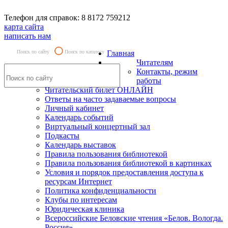
Телефон для справок: 8 8172 759212
карта сайта
написать нам
Поиск по сайту
Поиск по каталогу
Главная
Читателям
Контакты, режим
работы
Читательский билет ОНЛАЙН
Ответы на часто задаваемые вопросы
Личный кабинет
Календарь событий
Виртуальный концертный зал
Подкасты
Календарь выставок
Правила пользования библиотекой
Правила пользования библиотекой в картинках
Условия и порядок предоставления доступа к
ресурсам Интернет
Политика конфиденциальности
Клубы по интересам
Юридическая клиника
Всероссийские Беловские чтения «Белов. Вологда.
Россия»