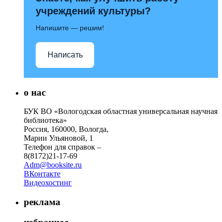
учреждений культуры?
Напишите — решим!
Написать
о нас
БУК ВО «Вологодская областная универсальная научная
библиотека»
Россия, 160000, Вологда,
Марии Ульяновой, 1
Телефон для справок –
8(8172)21-17-69
Adm@booksite.ru
ВКонтакте
Видеохостинг
реклама