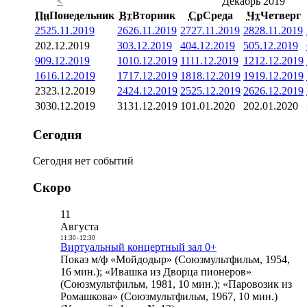
<
Декабрь 2019
Пн
Понедельник
Вт
Вторник
Ср
Среда
Чт
Четверг
25
25.11.2019
26
26.11.2019
27
27.11.2019
28
28.11.2019
2
02.12.2019
3
03.12.2019
4
04.12.2019
5
05.12.2019
9
09.12.2019
10
10.12.2019
11
11.12.2019
12
12.12.2019
16
16.12.2019
17
17.12.2019
18
18.12.2019
19
19.12.2019
23
23.12.2019
24
24.12.2019
25
25.12.2019
26
26.12.2019
30
30.12.2019
31
31.12.2019
1
01.01.2020
2
02.01.2020
Сегодня
Сегодня нет событий
Скоро
11
Августа
11:30
-
12:30
Виртуальный концертный зал 0+
Показ м/ф «Мойдодыр» (Союзмультфильм, 1954,
16 мин.); «Ивашка из Дворца пионеров»
(Союзмультфильм, 1981, 10 мин.); «Паровозик из
Ромашкова» (Союзмультфильм, 1967, 10 мин.)