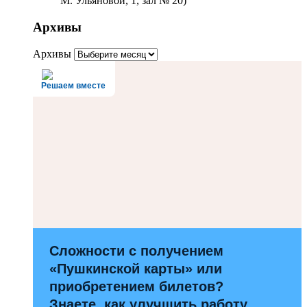
М. Ульяновой, 1, зал № 20)
Архивы
Архивы
Решаем вместе
Сложности с получением
«Пушкинской карты» или
приобретением билетов?
Знаете, как улучшить работу