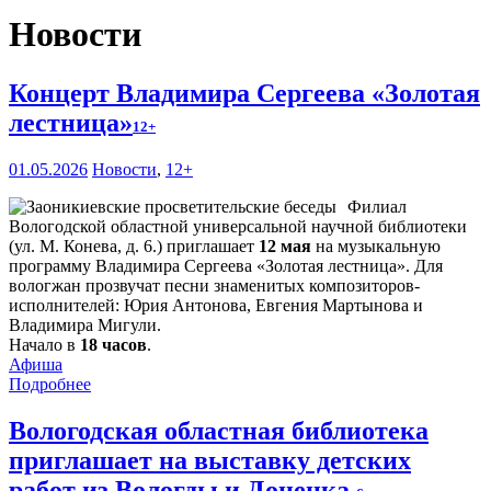
Новости
Концерт Владимира Сергеева «Золотая
лестница»
12+
01.05.2026
Новости
,
12+
Филиал
Вологодской областной универсальной научной библиотеки
(ул. М. Конева, д. 6.) приглашает
12 мая
на музыкальную
программу Владимира Сергеева «Золотая лестница». Для
вологжан прозвучат песни знаменитых композиторов-
исполнителей: Юрия Антонова, Евгения Мартынова и
Владимира Мигули.
Начало в
18 часов
.
Афиша
Подробнее
Вологодская областная библиотека
приглашает на выставку детских
работ из Вологды и Донецка