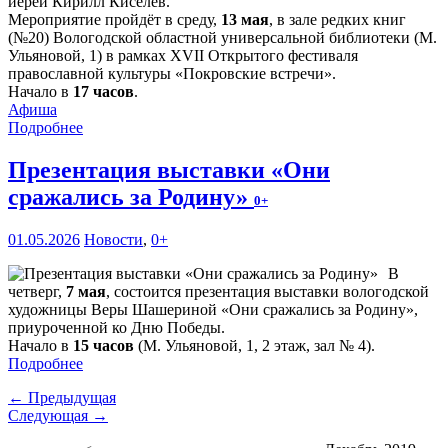
иерей Кирилл Киселёв.
Мероприятие пройдёт в среду,
13 мая
, в зале редких книг
(№20) Вологодской областной универсальной библиотеки (М.
Ульяновой, 1) в рамках XVII Открытого фестиваля
православной культуры «Покровские встречи».
Начало в
17 часов
.
Афиша
Подробнее
Презентация выставки «Они
сражались за Родину»
0+
01.05.2026
Новости
,
0+
В
четверг,
7 мая
, состоится презентация выставки вологодской
художницы Веры Шашериной «Они сражались за Родину»,
приуроченной ко Дню Победы.
Начало в
15 часов
(М. Ульяновой, 1, 2 этаж, зал № 4).
Подробнее
← Предыдущая
Следующая →