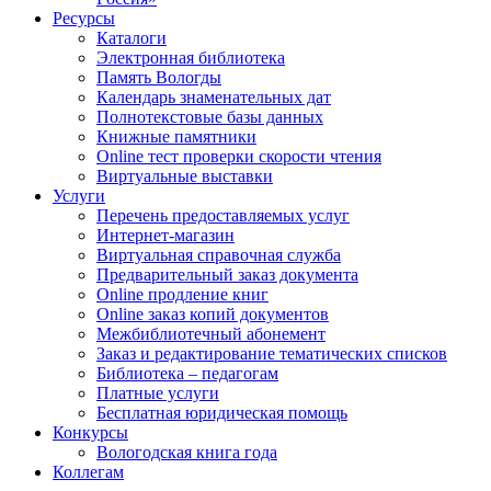
Ресурсы
Каталоги
Электронная библиотека
Память Вологды
Календарь знаменательных дат
Полнотекстовые базы данных
Книжные памятники
Online тест проверки скорости чтения
Виртуальные выставки
Услуги
Перечень предоставляемых услуг
Интернет-магазин
Виртуальная справочная служба
Предварительный заказ документа
Online продление книг
Online заказ копий документов
Межбиблиотечный абонемент
Заказ и редактирование тематических списков
Библиотека – педагогам
Платные услуги
Бесплатная юридическая помощь
Конкурсы
Вологодская книга года
Коллегам