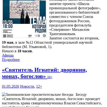
занятие проекта «Школа
провинциальной фотографии»,
организованного библиотекой
совместно с членом Союза
фотохудожников России,
председателем фотоклуба
«Северянин» Михаилом
Трапезниковым.
Занятие состоится во вторник,
19 мая
, в зале №12 Областной универсальной научной
библиотеки (М. Ульяновой, 1).
Начало в
18 часов
.
Афиша
Подробнее
«Святитель Игнатий: дворянин,
монах, богослов»
12+
01.05.2026
Новости
,
12+
Беседу
«Святитель Игнатий: дворянин, монах, богослов» проведет
настоятель храма священномученика Власия Севастийского,