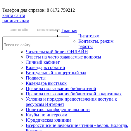
Телефон для справок: 8 8172 759212
карта сайта
написать нам
Поиск по сайту
Поиск по каталогу
Главная
Читателям
Контакты, режим
работы
Читательский билет ОНЛАЙН
Ответы на часто задаваемые вопросы
Личный кабинет
Календарь событий
Виртуальный концертный зал
Подкасты
Календарь выставок
Правила пользования библиотекой
Правила пользования библиотекой в картинках
Условия и порядок предоставления доступа к
ресурсам Интернет
Политика конфиденциальности
Клубы по интересам
Юридическая клиника
Всероссийские Беловские чтения «Белов. Вологда.
Россия»