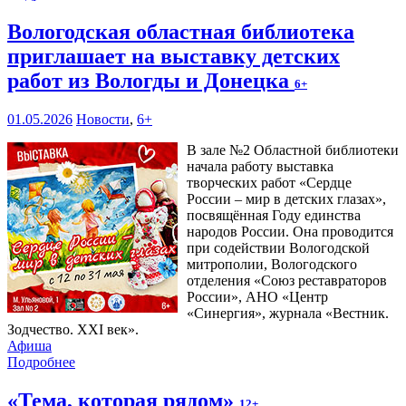
Вологодская областная библиотека
приглашает на выставку детских
работ из Вологды и Донецка
6+
01.05.2026
Новости
,
6+
В зале №2 Областной библиотеки
начала работу выставка
творческих работ «Сердце
России – мир в детских глазах»,
посвящённая Году единства
народов России. Она проводится
при содействии Вологодской
митрополии, Вологодского
отделения «Союз реставраторов
России», АНО «Центр
«Синергия», журнала «Вестник.
Зодчество. XXI век».
Афиша
Подробнее
«Тема, которая рядом»
12+