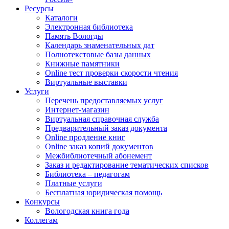
Ресурсы
Каталоги
Электронная библиотека
Память Вологды
Календарь знаменательных дат
Полнотекстовые базы данных
Книжные памятники
Online тест проверки скорости чтения
Виртуальные выставки
Услуги
Перечень предоставляемых услуг
Интернет-магазин
Виртуальная справочная служба
Предварительный заказ документа
Online продление книг
Online заказ копий документов
Межбиблиотечный абонемент
Заказ и редактирование тематических списков
Библиотека – педагогам
Платные услуги
Бесплатная юридическая помощь
Конкурсы
Вологодская книга года
Коллегам