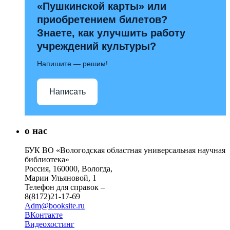
«Пушкинской карты» или
приобретением билетов?
Знаете, как улучшить работу
учреждений культуры?
Напишите — решим!
Написать
о нас
БУК ВО «Вологодская областная универсальная научная
библиотека»
Россия, 160000, Вологда,
Марии Ульяновой, 1
Телефон для справок –
8(8172)21-17-69
Adm@booksite.ru
ВКонтакте
Видеохостинг