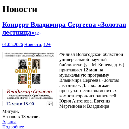
Новости
Концерт Владимира Сергеева «Золотая
лестница»
12+
01.05.2026
Новости
,
12+
Филиал Вологодской областной
универсальной научной
библиотеки (ул. М. Конева, д. 6.)
приглашает
12 мая
на
музыкальную программу
Владимира Сергеева «Золотая
лестница». Для вологжан
прозвучат песни знаменитых
композиторов-исполнителей:
Юрия Антонова, Евгения
Мартынова и Владимира
Мигули.
Начало в
18 часов
.
Афиша
Подробнее