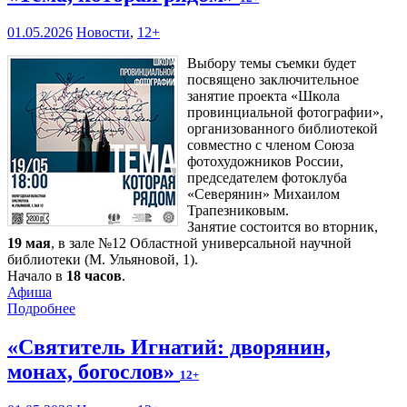
01.05.2026
Новости
,
12+
Выбору темы съемки будет
посвящено заключительное
занятие проекта «Школа
провинциальной фотографии»,
организованного библиотекой
совместно с членом Союза
фотохудожников России,
председателем фотоклуба
«Северянин» Михаилом
Трапезниковым.
Занятие состоится во вторник,
19 мая
, в зале №12 Областной универсальной научной
библиотеки (М. Ульяновой, 1).
Начало в
18 часов
.
Афиша
Подробнее
«Святитель Игнатий: дворянин,
монах, богослов»
12+