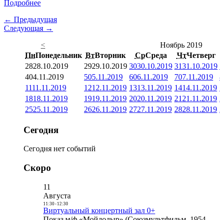
Подробнее
← Предыдущая
Следующая →
<
Ноябрь 2019
Пн
Понедельник
Вт
Вторник
Ср
Среда
Чт
Четверг
28
28.10.2019
29
29.10.2019
30
30.10.2019
31
31.10.2019
4
04.11.2019
5
05.11.2019
6
06.11.2019
7
07.11.2019
11
11.11.2019
12
12.11.2019
13
13.11.2019
14
14.11.2019
18
18.11.2019
19
19.11.2019
20
20.11.2019
21
21.11.2019
25
25.11.2019
26
26.11.2019
27
27.11.2019
28
28.11.2019
Сегодня
Сегодня нет событий
Скоро
11
Августа
11:30
-
12:30
Виртуальный концертный зал 0+
Показ м/ф «Мойдодыр» (Союзмультфильм, 1954,