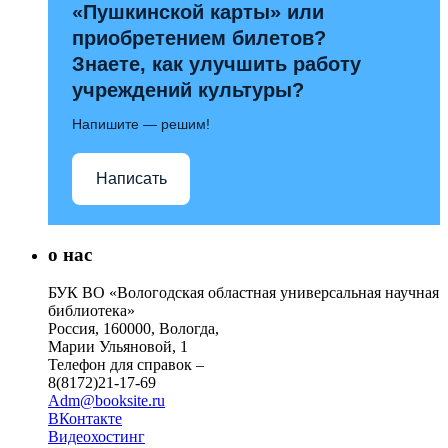
«Пушкинской карты» или
приобретением билетов?
Знаете, как улучшить работу
учреждений культуры?
Напишите — решим!
Написать
о нас
БУК ВО «Вологодская областная универсальная научная
библиотека»
Россия, 160000, Вологда,
Марии Ульяновой, 1
Телефон для справок –
8(8172)21-17-69
Adm@booksite.ru
ВКонтакте
Видеохостинг