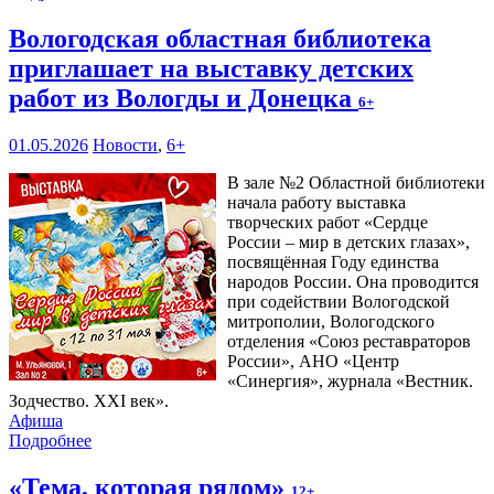
Вологодская областная библиотека
приглашает на выставку детских
работ из Вологды и Донецка
6+
01.05.2026
Новости
,
6+
В зале №2 Областной библиотеки
начала работу выставка
творческих работ «Сердце
России – мир в детских глазах»,
посвящённая Году единства
народов России. Она проводится
при содействии Вологодской
митрополии, Вологодского
отделения «Союз реставраторов
России», АНО «Центр
«Синергия», журнала «Вестник.
Зодчество. XXI век».
Афиша
Подробнее
«Тема, которая рядом»
12+