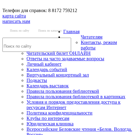
Телефон для справок: 8 8172 759212
карта сайта
написать нам
Поиск по сайту
Поиск по каталогу
Главная
Читателям
Контакты, режим
работы
Читательский билет ОНЛАЙН
Ответы на часто задаваемые вопросы
Личный кабинет
Календарь событий
Виртуальный концертный зал
Подкасты
Календарь выставок
Правила пользования библиотекой
Правила пользования библиотекой в картинках
Условия и порядок предоставления доступа к
ресурсам Интернет
Политика конфиденциальности
Клубы по интересам
Юридическая клиника
Всероссийские Беловские чтения «Белов. Вологда.
Россия»