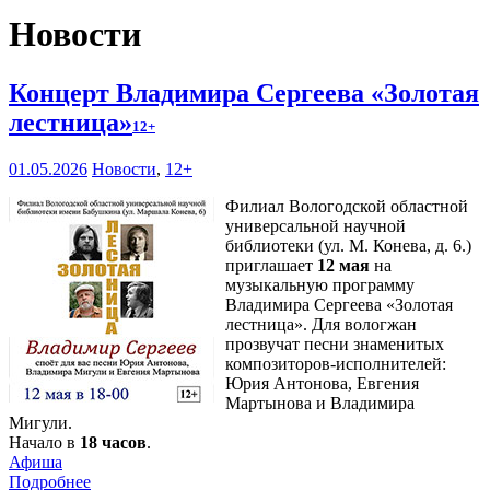
Новости
Концерт Владимира Сергеева «Золотая
лестница»
12+
01.05.2026
Новости
,
12+
Филиал Вологодской областной
универсальной научной
библиотеки (ул. М. Конева, д. 6.)
приглашает
12 мая
на
музыкальную программу
Владимира Сергеева «Золотая
лестница». Для вологжан
прозвучат песни знаменитых
композиторов-исполнителей:
Юрия Антонова, Евгения
Мартынова и Владимира
Мигули.
Начало в
18 часов
.
Афиша
Подробнее