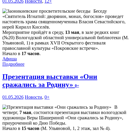
01.05.2026
Новости
,
12+
Беседу
«Святитель Игнатий: дворянин, монах, богослов» проведет
настоятель храма священномученика Власия Севастийского,
иерей Кирилл Киселёв.
Мероприятие пройдёт в среду,
13 мая
, в зале редких книг
(№20) Вологодской областной универсальной библиотеки (М.
Ульяновой, 1) в рамках XVII Открытого фестиваля
православной культуры «Покровские встречи».
Начало в
17 часов
.
Афиша
Подробнее
Презентация выставки «Они
сражались за Родину»
0+
01.05.2026
Новости
,
0+
В
четверг,
7 мая
, состоится презентация выставки вологодской
художницы Веры Шашериной «Они сражались за Родину»,
приуроченной ко Дню Победы.
Начало в
15 часов
(М. Ульяновой, 1, 2 этаж, зал № 4).