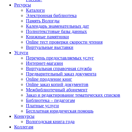
Ресурсы
Каталоги
Электронная библиотека
Память Вологды
Календарь знаменательных дат
Полнотекстовые базы данных
Книжные памятники
Online тест проверки скорости чтения
Виртуальные выставки
Услуги
Перечень предоставляемых услуг
Интернет-магазин
Виртуальная справочная служба
Предварительный заказ документа
Online продление книг
Online заказ копий документов
Межбиблиотечный абонемент
Заказ и редактирование тематических списков
Библиотека – педагогам
Платные услуги
Бесплатная юридическая помощь
Конкурсы
Вологодская книга года
Коллегам