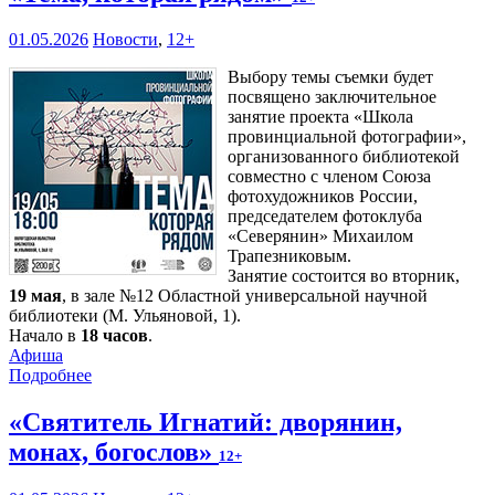
01.05.2026
Новости
,
12+
Выбору темы съемки будет
посвящено заключительное
занятие проекта «Школа
провинциальной фотографии»,
организованного библиотекой
совместно с членом Союза
фотохудожников России,
председателем фотоклуба
«Северянин» Михаилом
Трапезниковым.
Занятие состоится во вторник,
19 мая
, в зале №12 Областной универсальной научной
библиотеки (М. Ульяновой, 1).
Начало в
18 часов
.
Афиша
Подробнее
«Святитель Игнатий: дворянин,
монах, богослов»
12+