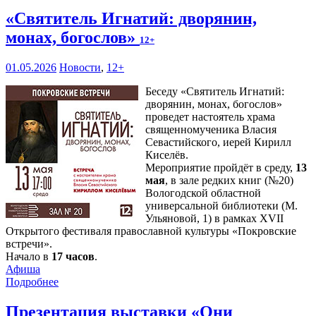
«Святитель Игнатий: дворянин,
монах, богослов»
12+
01.05.2026
Новости
,
12+
Беседу «Святитель Игнатий:
дворянин, монах, богослов»
проведет настоятель храма
священномученика Власия
Севастийского, иерей Кирилл
Киселёв.
Мероприятие пройдёт в среду,
13
мая
, в зале редких книг (№20)
Вологодской областной
универсальной библиотеки (М.
Ульяновой, 1) в рамках XVII
Открытого фестиваля православной культуры «Покровские
встречи».
Начало в
17 часов
.
Афиша
Подробнее
Презентация выставки «Они