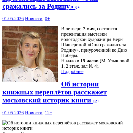
сражались за Родину»
0+
01.05.2026
Новости
,
0+
В четверг,
7 мая
, состоится
презентация выставки
вологодской художницы Веры
Шашериной «Они сражались за
Родину», приуроченной ко Дню
Победы.
Начало в
15 часов
(М. Ульяновой,
1, 2 этаж, зал № 4).
Подробнее
Об истории
книжных переплётов расскажет
московский историк книги
12+
01.05.2026
Новости
,
12+