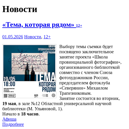
Новости
«Тема, которая рядом»
12+
01.05.2026
Новости
,
12+
Выбору темы съемки будет
посвящено заключительное
занятие проекта «Школа
провинциальной фотографии»,
организованного библиотекой
совместно с членом Союза
фотохудожников России,
председателем фотоклуба
«Северянин» Михаилом
Трапезниковым.
Занятие состоится во вторник,
19 мая
, в зале №12 Областной универсальной научной
библиотеки (М. Ульяновой, 1).
Начало в
18 часов
.
Афиша
Подробнее