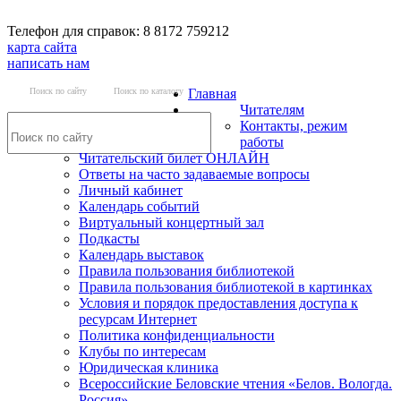
Телефон для справок: 8 8172 759212
карта сайта
написать нам
Поиск по сайту
Поиск по каталогу
Главная
Читателям
Контакты, режим
работы
Читательский билет ОНЛАЙН
Ответы на часто задаваемые вопросы
Личный кабинет
Календарь событий
Виртуальный концертный зал
Подкасты
Календарь выставок
Правила пользования библиотекой
Правила пользования библиотекой в картинках
Условия и порядок предоставления доступа к
ресурсам Интернет
Политика конфиденциальности
Клубы по интересам
Юридическая клиника
Всероссийские Беловские чтения «Белов. Вологда.
Россия»