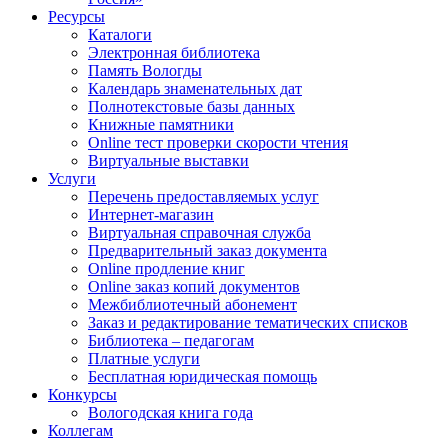
Ресурсы
Каталоги
Электронная библиотека
Память Вологды
Календарь знаменательных дат
Полнотекстовые базы данных
Книжные памятники
Online тест проверки скорости чтения
Виртуальные выставки
Услуги
Перечень предоставляемых услуг
Интернет-магазин
Виртуальная справочная служба
Предварительный заказ документа
Online продление книг
Online заказ копий документов
Межбиблиотечный абонемент
Заказ и редактирование тематических списков
Библиотека – педагогам
Платные услуги
Бесплатная юридическая помощь
Конкурсы
Вологодская книга года
Коллегам