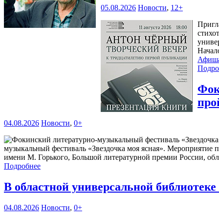
05.08.2026
Новости
,
12+
Пригл
стихо
универ
Начал
Афиш
Подро
Фок
про
04.08.2026
Новости
,
0+
музыкальный фестиваль «Звездочка моя ясная». Мероприятие 
имени М. Горького, Большой литературной премии России, обл
Подробнее
В областной универсальной библиотек
04.08.2026
Новости
,
0+