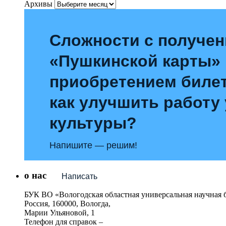
Архивы
Сложности с получе
«Пушкинской карты»
приобретением билет
как улучшить работу
культуры?
Напишите — решим!
о нас
Написать
БУК ВО «Вологодская областная универсальная научная 
Россия, 160000, Вологда,
Марии Ульяновой, 1
Телефон для справок –