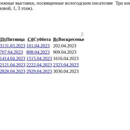
Три кн
вой, 1, 3 этаж).
>
Пт
Пятница
Сб
Суббота
Вс
Воскресенье
31
31.03.2023
1
01.04.2023
2
02.04.2023
7
07.04.2023
8
08.04.2023
9
09.04.2023
14
14.04.2023
15
15.04.2023
16
16.04.2023
21
21.04.2023
22
22.04.2023
23
23.04.2023
28
28.04.2023
29
29.04.2023
30
30.04.2023