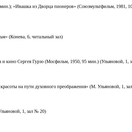
мин.); «Ивашка из Дворца пионеров» (Союзмультфильм, 1981, 10
м» (Конева, 6, читальный зал)
 и кино Сергея Гурзо (Мосфильм, 1950, 95 мин.) (Ульяновой, 1, 
красоты на пути духовного преображения» (М. Ульяновой, 1, за
льяновой, 1, зал № 20)