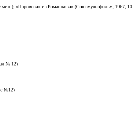
 мин.); «Паровозик из Ромашкова» (Союзмультфильм, 1967, 10
зал № 12)
ле №12)