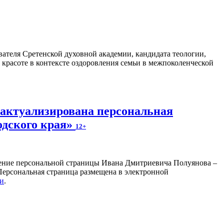
ателя Сретенской духовной академии, кандидата теологии,
 красоте в контексте оздоровления семьи в межпоколенческой
 актуализирована персональная
одского края»
12+
ление персональной страницы Ивана Дмитриевича Полуянова –
 Персональная страница размещена в электронной
ки
.