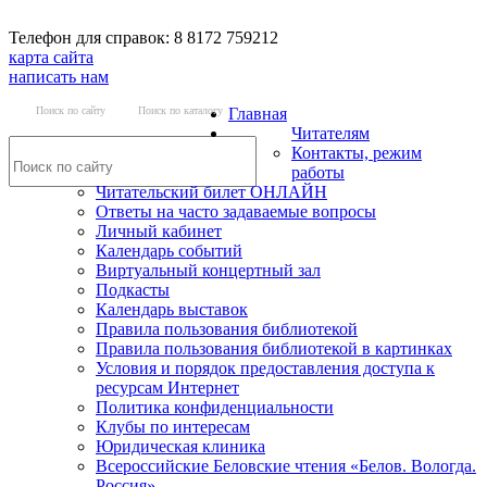
Телефон для справок: 8 8172 759212
карта сайта
написать нам
Поиск по сайту
Поиск по каталогу
Главная
Читателям
Контакты, режим
работы
Читательский билет ОНЛАЙН
Ответы на часто задаваемые вопросы
Личный кабинет
Календарь событий
Виртуальный концертный зал
Подкасты
Календарь выставок
Правила пользования библиотекой
Правила пользования библиотекой в картинках
Условия и порядок предоставления доступа к
ресурсам Интернет
Политика конфиденциальности
Клубы по интересам
Юридическая клиника
Всероссийские Беловские чтения «Белов. Вологда.
Россия»