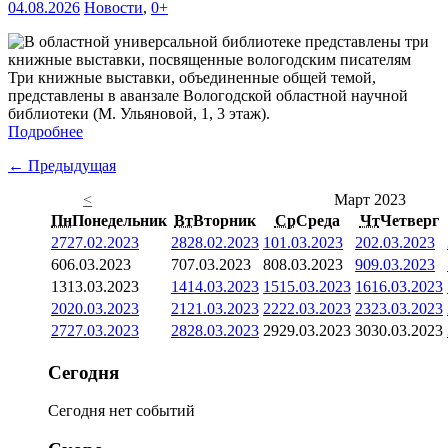
04.08.2026
Новости
,
0+
Три книжные выставки, объединенные общей темой,
представлены в аванзале Вологодской областной научной
библиотеки (М. Ульяновой, 1, 3 этаж).
Подробнее
← Предыдущая
<
Март 2023
Пн
Понедельник
Вт
Вторник
Ср
Среда
Чт
Четверг
27
27.02.2023
28
28.02.2023
1
01.03.2023
2
02.03.2023
6
06.03.2023
7
07.03.2023
8
08.03.2023
9
09.03.2023
13
13.03.2023
14
14.03.2023
15
15.03.2023
16
16.03.2023
20
20.03.2023
21
21.03.2023
22
22.03.2023
23
23.03.2023
27
27.03.2023
28
28.03.2023
29
29.03.2023
30
30.03.2023
Сегодня
Сегодня нет событий