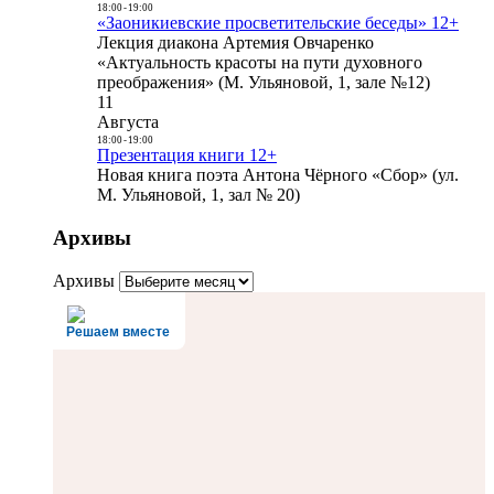
18:00
-
19:00
«Заоникиевские просветительские беседы» 12+
Лекция диакона Артемия Овчаренко
«Актуальность красоты на пути духовного
преображения» (М. Ульяновой, 1, зале №12)
11
Августа
18:00
-
19:00
Презентация книги 12+
Новая книга поэта Антона Чёрного «Сбор» (ул.
М. Ульяновой, 1, зал № 20)
Архивы
Архивы
Решаем вместе