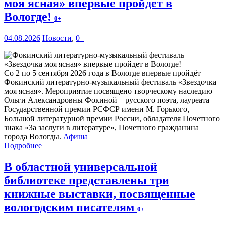
моя ясная» впервые пройдет в
Вологде!
0+
04.08.2026
Новости
,
0+
Со 2 по 5 сентября 2026 года в Вологде впервые пройдёт
Фокинский литературно-музыкальный фестиваль «Звездочка
моя ясная». Мероприятие посвящено творческому наследию
Ольги Александровны Фокиной – русского поэта, лауреата
Государственной премии РСФСР имени М. Горького,
Большой литературной премии России, обладателя Почетного
знака «За заслуги в литературе», Почетного гражданина
города Вологды.
Афиша
Подробнее
В областной универсальной
библиотеке представлены три
книжные выставки, посвященные
вологодским писателям
0+