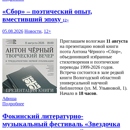
«Сбор» – поэтический опыт,
вместивший эпоху
12+
05.08.2026
Новости
,
12+
Приглашаем вологжан
11 августа
на презентацию новой книги
поэта Антона Чёрного «Сбор»,
объединившей избранные
стихотворения и поэтические
переводы 1999-2026 годов.
Встреча состоится в зале редкой
книги Вологодской областной
универсальной научной
библиотеки (ул. М. Ульяновой, 1).
Начало в
18 часов
.
Афиша
Подробнее
Фокинский литературно-
музыкальный фестиваль «Звездочка