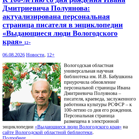
Дмитриевича Полуянова:
актуализирована персональная
страница писателя в энциклопедии
«Выдающиеся люди Вологодского
края»
12+
06.08.2026
Новости
,
12+
Вологодская областная
универсальная научная
библиотека им. И.В. Бабушкина
приурочила обновление
персональной страницы Ивана
Дмитриевича Полуянова –
писателя, краеведа, заслуженного
работника культуры РСФСР – к
100‑летию со дня его рождения.
Персональная страница
размещена в электронной
энциклопедии
«Выдающиеся люди Вологодского края»
на
сайте Вологодской областной библиотеки
.
Подробнее