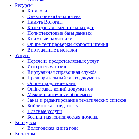
Ресурсы
Каталоги
Электронная библиотека
Память Вологды
Календарь знаменательных дат
Полнотекстовые базы данных
Книжные памятники
Online тест проверки скорости чтения
Виртуальные выставки
Услуги
Перечень предоставляемых услуг
Интернет-магазин
Виртуальная справочная служба
Предварительный заказ документа
Online продление книг
Online заказ копий документов
Межбиблиотечный абонемент
Заказ и редактирование тематических списков
Библиотека – педагогам
Платные услуги
Бесплатная юридическая помощь
Конкурсы
Вологодская книга года
Коллегам