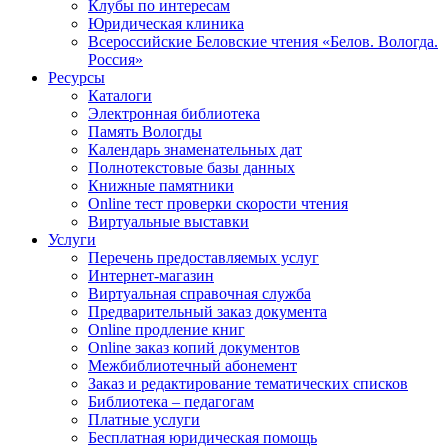
Клубы по интересам
Юридическая клиника
Всероссийские Беловские чтения «Белов. Вологда.
Россия»
Ресурсы
Каталоги
Электронная библиотека
Память Вологды
Календарь знаменательных дат
Полнотекстовые базы данных
Книжные памятники
Online тест проверки скорости чтения
Виртуальные выставки
Услуги
Перечень предоставляемых услуг
Интернет-магазин
Виртуальная справочная служба
Предварительный заказ документа
Online продление книг
Online заказ копий документов
Межбиблиотечный абонемент
Заказ и редактирование тематических списков
Библиотека – педагогам
Платные услуги
Бесплатная юридическая помощь