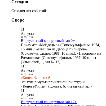
Сегодня
Сегодня нет событий
Скоро
11
Августа
11:30
-
12:30
Виртуальный концертный зал 0+
Показ м/ф «Мойдодыр» (Союзмультфильм, 1954,
16 мин.); «Ивашка из Дворца пионеров»
(Союзмультфильм, 1981, 10 мин.); «Паровозик из
Ромашкова» (Союзмультфильм, 1967, 10 мин.)
(Ульяновой, 1, зал № 12)
11
Августа
12:00
-
13:00
«КоневаФильм» 6+
Занятие в мультипликационной студии
«КоневаФильм» (Конева, 6, читальный зал)
11
Августа
17:00
-
18:00
Виртуальный концертный зал 12+