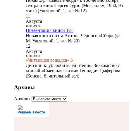
Показ х/ф «Смелые люди» к 100-летию актера
театра и кино Сергея Гурзо (Мосфильм, 1950, 95
мин.) (Ульяновой, 1, зал № 12)
11
Августа
18:00
-
19:00
Презентация книги 12+
Новая книга поэта Антона Чёрного «Сбор» (ул.
М. Ульяновой, 1, зал № 20)
12
Августа
12:00
-
13:00
«Читающая лошадка» 6+
Детский клуб любителей чтения. Знакомство с
книгой «Смешная сказка» Геннадия Цыферова
(Конева, 6, читальный зал)
Архивы
Архивы
Решаем вместе