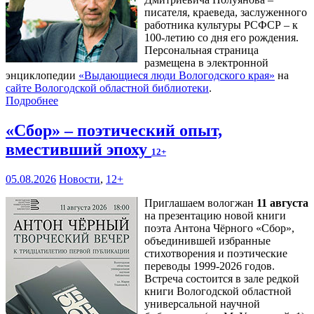
писателя, краеведа, заслуженного
работника культуры РСФСР – к
100‑летию со дня его рождения.
Персональная страница
размещена в электронной
энциклопедии
«Выдающиеся люди Вологодского края»
на
сайте Вологодской областной библиотеки
.
Подробнее
«Сбор» – поэтический опыт,
вместивший эпоху
12+
05.08.2026
Новости
,
12+
Приглашаем вологжан
11 августа
на презентацию новой книги
поэта Антона Чёрного «Сбор»,
объединившей избранные
стихотворения и поэтические
переводы 1999-2026 годов.
Встреча состоится в зале редкой
книги Вологодской областной
универсальной научной