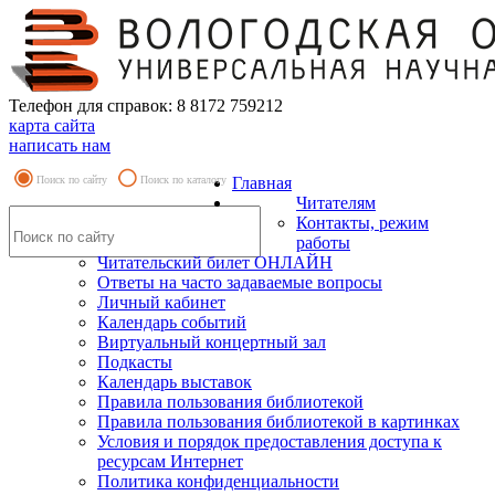
Телефон для справок: 8 8172 759212
карта сайта
написать нам
Поиск по сайту
Поиск по каталогу
Главная
Читателям
Контакты, режим
работы
Читательский билет ОНЛАЙН
Ответы на часто задаваемые вопросы
Личный кабинет
Календарь событий
Виртуальный концертный зал
Подкасты
Календарь выставок
Правила пользования библиотекой
Правила пользования библиотекой в картинках
Условия и порядок предоставления доступа к
ресурсам Интернет
Политика конфиденциальности