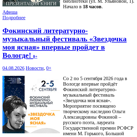
библиотеки (ул. М. Ульяновой, 1).
Начало в
18 часов
.
Афиша
Подробнее
Фокинский литературно-
музыкальный фестиваль «Звездочка
моя ясная» впервые пройдет в
Вологде!
0+
04.08.2026
Новости
,
0+
Со 2 по 5 сентября 2026 года в
Вологде впервые пройдёт
Фокинский литературно-
музыкальный фестиваль
«Звездочка моя ясная».
Мероприятие посвящено
творческому наследию Ольги
Александровны Фокиной –
русского поэта, лауреата
Государственной премии РСФСР
имени М. Горького, Большой