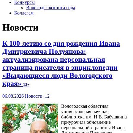
Конкурсы
Вологодская книга года
Коллегам
Новости
К 100-летию со дня рождения Ивана
Дмитриевича Полуянова:
актуализирована персональная
страница писателя в энциклопедии
«Выдающиеся люди Вологодского
края»
12+
06.08.2026
Новости
,
12+
Вологодская областная
универсальная научная
библиотека им. И.В. Бабушкина
приурочила обновление
персональной страницы Ивана
Дмитриевича Полуянова –