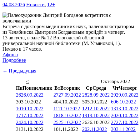
04.08.2026
Новости
,
12+
Встреча с доктором медицинских наук, палеоиллюстратором
из Челябинска Дмитрием Богдановым пройдёт в четверг,
13 августа, в зале № 12 Вологодской областной
универсальной научной библиотеки (М. Ульяновой, 1).
Начало в 17 часов.
Афиша
Подробнее
← Предыдущая
<
Октябрь 2022
Пн
Понедельник
Вт
Вторник
Ср
Среда
Чт
Четверг
26
26.09.2022
27
27.09.2022
28
28.09.2022
29
29.09.2022
3
03.10.2022
4
04.10.2022
5
05.10.2022
6
06.10.2022
10
10.10.2022
11
11.10.2022
12
12.10.2022
13
13.10.2022
17
17.10.2022
18
18.10.2022
19
19.10.2022
20
20.10.2022
24
24.10.2022
25
25.10.2022
26
26.10.2022
27
27.10.2022
31
31.10.2022
1
01.11.2022
2
02.11.2022
3
03.11.2022