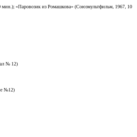
 мин.); «Паровозик из Ромашкова» (Союзмультфильм, 1967, 10
зал № 12)
ле №12)