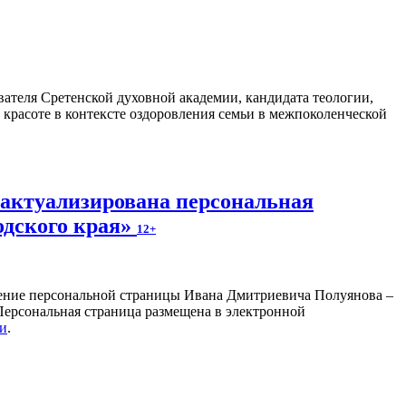
ателя Сретенской духовной академии, кандидата теологии,
 красоте в контексте оздоровления семьи в межпоколенческой
 актуализирована персональная
одского края»
12+
ление персональной страницы Ивана Дмитриевича Полуянова –
 Персональная страница размещена в электронной
ки
.