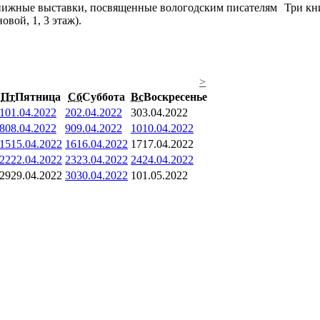
Три кн
вой, 1, 3 этаж).
>
Пт
Пятница
Сб
Суббота
Вс
Воскресенье
1
01.04.2022
2
02.04.2022
3
03.04.2022
8
08.04.2022
9
09.04.2022
10
10.04.2022
15
15.04.2022
16
16.04.2022
17
17.04.2022
22
22.04.2022
23
23.04.2022
24
24.04.2022
29
29.04.2022
30
30.04.2022
1
01.05.2022