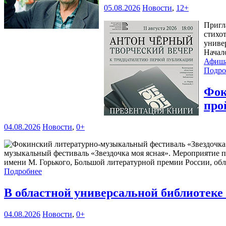
05.08.2026
Новости
,
12+
Пригл
стихо
универ
Начал
Афиш
Подро
Фок
про
04.08.2026
Новости
,
0+
музыкальный фестиваль «Звездочка моя ясная». Мероприятие 
имени М. Горького, Большой литературной премии России, обл
Подробнее
В областной универсальной библиотек
04.08.2026
Новости
,
0+