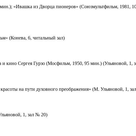
мин.); «Ивашка из Дворца пионеров» (Союзмультфильм, 1981, 10
м» (Конева, 6, читальный зал)
 и кино Сергея Гурзо (Мосфильм, 1950, 95 мин.) (Ульяновой, 1, 
красоты на пути духовного преображения» (М. Ульяновой, 1, за
льяновой, 1, зал № 20)