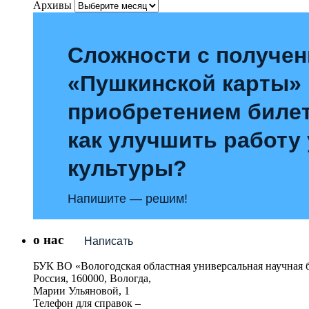
Архивы
Сложности с получе
«Пушкинской карты»
приобретением билет
как улучшить работу
культуры?
Напишите — решим!
о нас
Написать
БУК ВО «Вологодская областная универсальная научная 
Россия, 160000, Вологда,
Марии Ульяновой, 1
Телефон для справок –