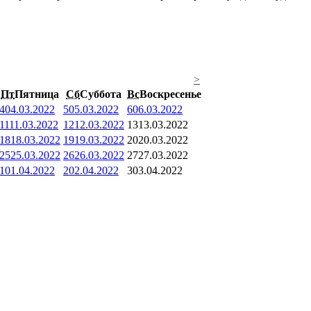
>
Пт
Пятница
Сб
Суббота
Вс
Воскресенье
4
04.03.2022
5
05.03.2022
6
06.03.2022
11
11.03.2022
12
12.03.2022
13
13.03.2022
18
18.03.2022
19
19.03.2022
20
20.03.2022
25
25.03.2022
26
26.03.2022
27
27.03.2022
1
01.04.2022
2
02.04.2022
3
03.04.2022