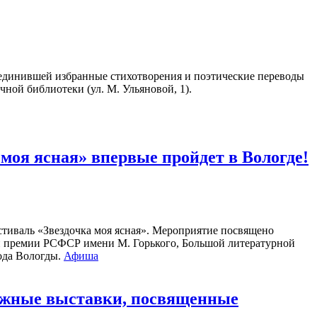
единившей избранные стихотворения и поэтические переводы
чной библиотеки (ул. М. Ульяновой, 1).
оя ясная» впервые пройдет в Вологде!
стиваль «Звездочка моя ясная». Мероприятие посвящено
ой премии РСФСР имени М. Горького, Большой литературной
рода Вологды.
Афиша
нижные выставки, посвященные