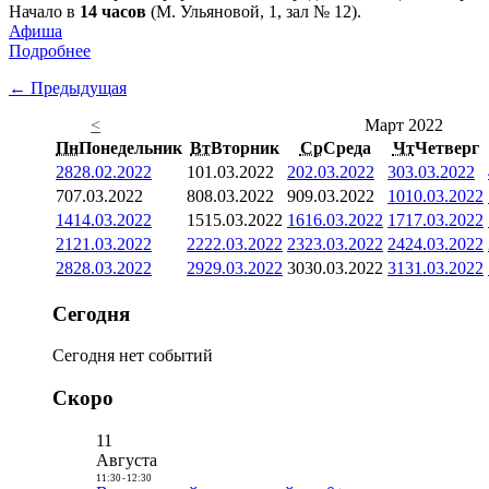
Начало в
14 часов
(М. Ульяновой, 1, зал № 12).
Афиша
Подробнее
← Предыдущая
<
Март 2022
Пн
Понедельник
Вт
Вторник
Ср
Среда
Чт
Четверг
28
28.02.2022
1
01.03.2022
2
02.03.2022
3
03.03.2022
7
07.03.2022
8
08.03.2022
9
09.03.2022
10
10.03.2022
14
14.03.2022
15
15.03.2022
16
16.03.2022
17
17.03.2022
21
21.03.2022
22
22.03.2022
23
23.03.2022
24
24.03.2022
28
28.03.2022
29
29.03.2022
30
30.03.2022
31
31.03.2022
Сегодня
Сегодня нет событий
Скоро
11
Августа
11:30
-
12:30