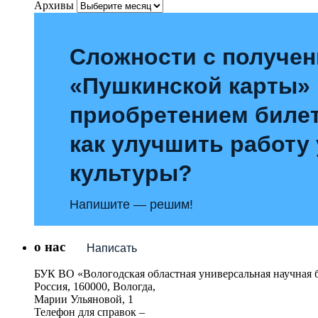
Архивы
Сложности с получе
«Пушкинской карты»
приобретением билет
как улучшить работу
культуры?
Напишите — решим!
о нас
Написать
БУК ВО «Вологодская областная универсальная научная 
Россия, 160000, Вологда,
Марии Ульяновой, 1
Телефон для справок –