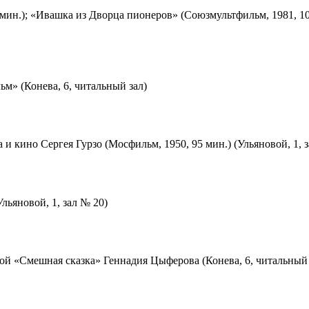
мин.); «Ивашка из Дворца пионеров» (Союзмультфильм, 1981, 10
м» (Конева, 6, читальный зал)
 и кино Сергея Гурзо (Мосфильм, 1950, 95 мин.) (Ульяновой, 1, 
льяновой, 1, зал № 20)
ой «Смешная сказка» Геннадия Цыферова (Конева, 6, читальный 