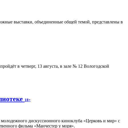
ижные выставки, объединенные общей темой, представлены в
ойдёт в четверг, 13 августа, в зале № 12 Вологодской
блиотеке
18+
ча молодежного дискуссионного киноклуба «Церковь и мир» с
твенного фильма «Манчестер у моря».