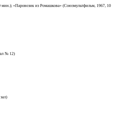
 мин.); «Паровозик из Ромашкова» (Союзмультфильм, 1967, 10
зал № 12)
зал)