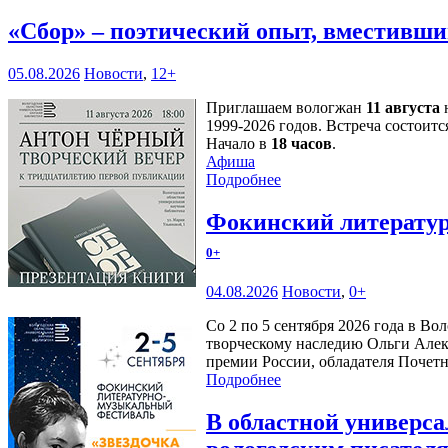
«Сбор» – поэтический опыт, вместивши
05.08.2026
Новости
,
12+
Приглашаем вологжан
11 августа
н
1999-2026 годов. Встреча состоитс
Начало в
18 часов
.
Афиша
Подробнее
Фокинский литератур
0+
04.08.2026
Новости
,
0+
Со 2 по 5 сентября 2026 года в В
творческому наследию Ольги Алек
премии России, обладателя Почетн
Подробнее
В областной универс