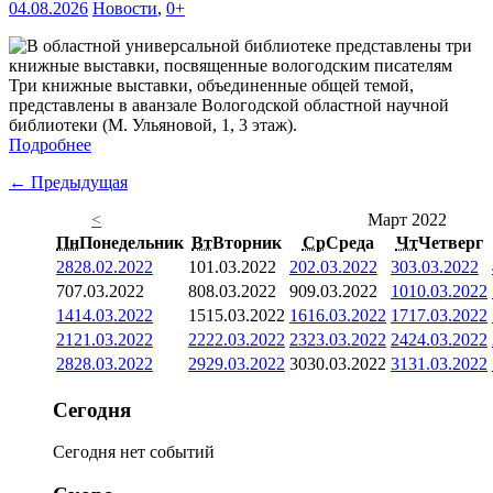
04.08.2026
Новости
,
0+
Три книжные выставки, объединенные общей темой,
представлены в аванзале Вологодской областной научной
библиотеки (М. Ульяновой, 1, 3 этаж).
Подробнее
← Предыдущая
<
Март 2022
Пн
Понедельник
Вт
Вторник
Ср
Среда
Чт
Четверг
28
28.02.2022
1
01.03.2022
2
02.03.2022
3
03.03.2022
7
07.03.2022
8
08.03.2022
9
09.03.2022
10
10.03.2022
14
14.03.2022
15
15.03.2022
16
16.03.2022
17
17.03.2022
21
21.03.2022
22
22.03.2022
23
23.03.2022
24
24.03.2022
28
28.03.2022
29
29.03.2022
30
30.03.2022
31
31.03.2022
Сегодня
Сегодня нет событий