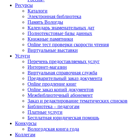
Ресурсы
Каталоги
Электронная библиотека
Память Вологды
Календарь знаменательных дат
Полнотекстовые базы данных
Книжные памятники
Online тест проверки скорости чтения
Виртуальные выставки
Услуги
Перечень предоставляемых услуг
Интернет-магазин
Виртуальная справочная служба
Предварительный заказ документа
Online продление книг
Online заказ копий документов
Межбиблиотечный абонемент
Заказ и редактирование тематических списков
Библиотека – педагогам
Платные услуги
Бесплатная юридическая помощь
Конкурсы
Вологодская книга года
Коллегам