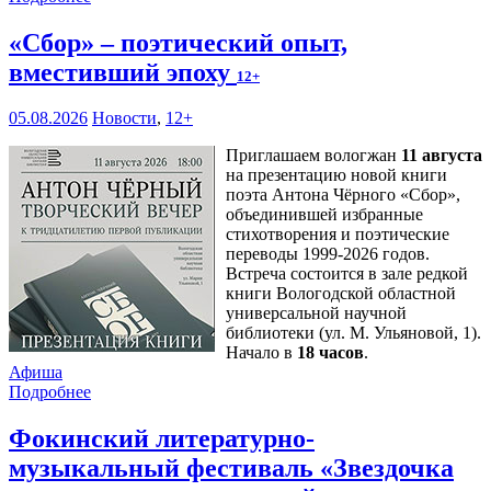
«Сбор» – поэтический опыт,
вместивший эпоху
12+
05.08.2026
Новости
,
12+
Приглашаем вологжан
11 августа
на презентацию новой книги
поэта Антона Чёрного «Сбор»,
объединившей избранные
стихотворения и поэтические
переводы 1999-2026 годов.
Встреча состоится в зале редкой
книги Вологодской областной
универсальной научной
библиотеки (ул. М. Ульяновой, 1).
Начало в
18 часов
.
Афиша
Подробнее
Фокинский литературно-
музыкальный фестиваль «Звездочка