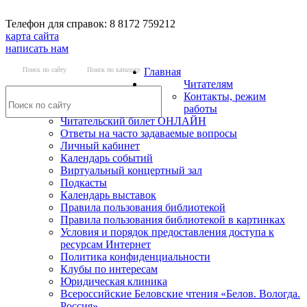
Телефон для справок: 8 8172 759212
карта сайта
написать нам
Поиск по сайту
Поиск по каталогу
Главная
Читателям
Контакты, режим
работы
Читательский билет ОНЛАЙН
Ответы на часто задаваемые вопросы
Личный кабинет
Календарь событий
Виртуальный концертный зал
Подкасты
Календарь выставок
Правила пользования библиотекой
Правила пользования библиотекой в картинках
Условия и порядок предоставления доступа к
ресурсам Интернет
Политика конфиденциальности
Клубы по интересам
Юридическая клиника
Всероссийские Беловские чтения «Белов. Вологда.
Россия»