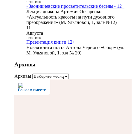
18:00
-
19:00
«Заоникиевские просветительские беседы» 12+
Лекция диакона Артемия Овчаренко
«Актуальность красоты на пути духовного
преображения» (М. Ульяновой, 1, зале №12)
11
Августа
18:00
-
19:00
Презентация книги 12+
Новая книга поэта Антона Чёрного «Сбор» (ул.
М. Ульяновой, 1, зал № 20)
Архивы
Архивы
Решаем вместе