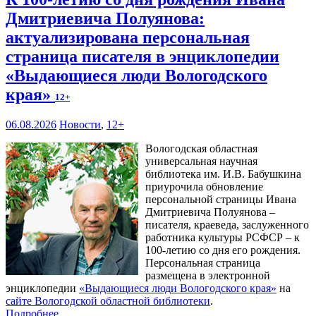
Дмитриевича Полуянова:
актуализирована персональная
страница писателя в энциклопедии
«Выдающиеся люди Вологодского
края»
12+
06.08.2026
Новости
,
12+
Вологодская областная
универсальная научная
библиотека им. И.В. Бабушкина
приурочила обновление
персональной страницы Ивана
Дмитриевича Полуянова –
писателя, краеведа, заслуженного
работника культуры РСФСР – к
100‑летию со дня его рождения.
Персональная страница
размещена в электронной
энциклопедии
«Выдающиеся люди Вологодского края»
на
сайте Вологодской областной библиотеки
.
Подробнее