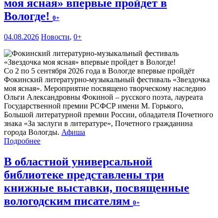
моя ясная» впервые пройдет в
Вологде!
0+
04.08.2026
Новости
,
0+
Со 2 по 5 сентября 2026 года в Вологде впервые пройдёт
Фокинский литературно-музыкальный фестиваль «Звездочка
моя ясная». Мероприятие посвящено творческому наследию
Ольги Александровны Фокиной – русского поэта, лауреата
Государственной премии РСФСР имени М. Горького,
Большой литературной премии России, обладателя Почетного
знака «За заслуги в литературе», Почетного гражданина
города Вологды.
Афиша
Подробнее
В областной универсальной
библиотеке представлены три
книжные выставки, посвященные
вологодским писателям
0+