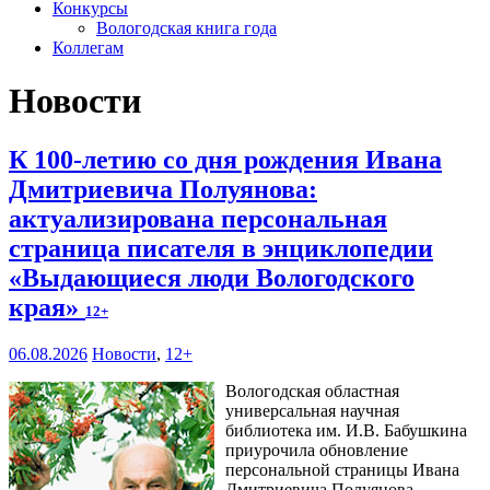
Конкурсы
Вологодская книга года
Коллегам
Новости
К 100-летию со дня рождения Ивана
Дмитриевича Полуянова:
актуализирована персональная
страница писателя в энциклопедии
«Выдающиеся люди Вологодского
края»
12+
06.08.2026
Новости
,
12+
Вологодская областная
универсальная научная
библиотека им. И.В. Бабушкина
приурочила обновление
персональной страницы Ивана
Дмитриевича Полуянова –