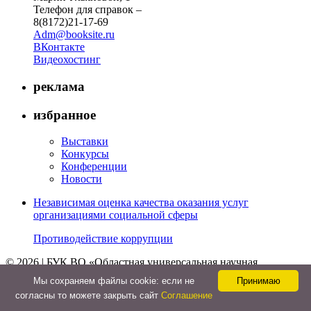
Телефон для справок –
8(8172)21-17-69
Adm@booksite.ru
ВКонтакте
Видеохостинг
реклама
избранное
Выставки
Конкурсы
Конференции
Новости
Независимая оценка качества оказания услуг
организациями социальной сферы
Противодействие коррупции
© 2026 | БУК ВО «Областная универсальная научная
библиотека»
Мы cохраняем файлы cookie: если не
Принимаю
↑
согласны то можете закрыть сайт
Соглашение