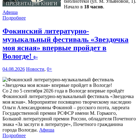
библиотеки (ул. М. Ульяновой, 1).
Начало в
18 часов
.
Афиша
Подробнее
Фокинский литературно-
музыкальный фестиваль «Звездочка
моя ясная» впервые пройдет в
Вологде!
0+
04.08.2026
Новости
,
0+
Со 2 по 5 сентября 2026 года в Вологде впервые пройдёт
Фокинский литературно-музыкальный фестиваль «Звездочка
моя ясная». Мероприятие посвящено творческому наследию
Ольги Александровны Фокиной – русского поэта, лауреата
Государственной премии РСФСР имени М. Горького,
Большой литературной премии России, обладателя Почетного
знака «За заслуги в литературе», Почетного гражданина
города Вологды.
Афиша
Подробнее