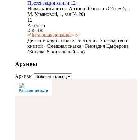
Презентация книги 12+
Новая книга поэта Антона Чёрного «Сбор» (ул.
М. Ульяновой, 1, зал № 20)
12
Августа
12:00
-
13:00
«Читающая лошадка» 6+
Детский клуб любителей чтения. Знакомство с
книгой «Смешная сказка» Геннадия Цыферова
(Конева, 6, читальный зал)
Архивы
Архивы
Решаем вместе