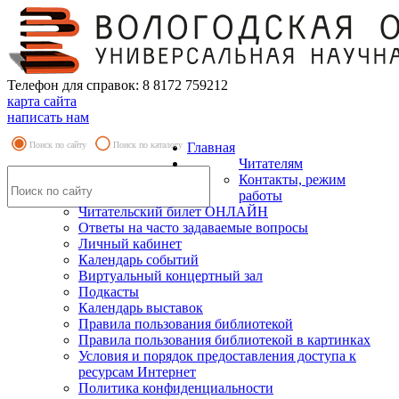
Телефон для справок: 8 8172 759212
карта сайта
написать нам
Поиск по сайту
Поиск по каталогу
Главная
Читателям
Контакты, режим
работы
Читательский билет ОНЛАЙН
Ответы на часто задаваемые вопросы
Личный кабинет
Календарь событий
Виртуальный концертный зал
Подкасты
Календарь выставок
Правила пользования библиотекой
Правила пользования библиотекой в картинках
Условия и порядок предоставления доступа к
ресурсам Интернет
Политика конфиденциальности