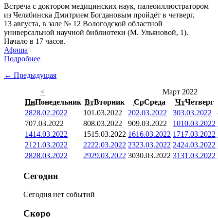
Встреча с доктором медицинских наук, палеоиллюстратором
из Челябинска Дмитрием Богдановым пройдёт в четверг,
13 августа, в зале № 12 Вологодской областной
универсальной научной библиотеки (М. Ульяновой, 1).
Начало в 17 часов.
Афиша
Подробнее
← Предыдущая
<
Март 2022
Пн
Понедельник
Вт
Вторник
Ср
Среда
Чт
Четверг
28
28.02.2022
1
01.03.2022
2
02.03.2022
3
03.03.2022
7
07.03.2022
8
08.03.2022
9
09.03.2022
10
10.03.2022
14
14.03.2022
15
15.03.2022
16
16.03.2022
17
17.03.2022
21
21.03.2022
22
22.03.2022
23
23.03.2022
24
24.03.2022
28
28.03.2022
29
29.03.2022
30
30.03.2022
31
31.03.2022
Сегодня
Сегодня нет событий
Скоро