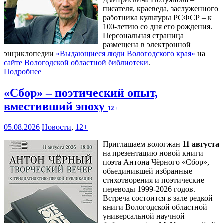
писателя, краеведа, заслуженного
работника культуры РСФСР – к
100‑летию со дня его рождения.
Персональная страница
размещена в электронной
энциклопедии
«Выдающиеся люди Вологодского края»
на
сайте Вологодской областной библиотеки
.
Подробнее
«Сбор» – поэтический опыт,
вместивший эпоху
12+
05.08.2026
Новости
,
12+
Приглашаем вологжан
11 августа
на презентацию новой книги
поэта Антона Чёрного «Сбор»,
объединившей избранные
стихотворения и поэтические
переводы 1999-2026 годов.
Встреча состоится в зале редкой
книги Вологодской областной
универсальной научной