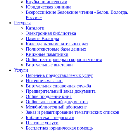
Клубы по интересам
Юридическая клиника
Всероссийские Беловские чтения «Белов. Вологда.
Россия»
Ресурсы
Каталоги
Электронная библиотека
Память Вологды
Календарь знаменательных дат
Полнотекстовые базы данных
Книжные памятники
Online тест проверки скорости чтения
Виртуальные выставки
Услуги
Перечень предоставляемых услуг
Интернет-магазин
Виртуальная справочная служба
Предварительный заказ документа
Online продление книг
Online заказ копий документов
Межбиблиотечный абонемент
Заказ и редактирование тематических списков
Библиотека – педагогам
Платные услуги
Бесплатная юридическая помощь