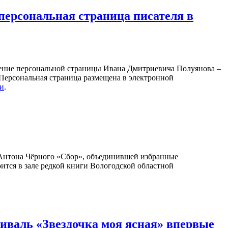
персональная страница писателя в
ление персональной страницы Ивана Дмитриевича Полуянова –
 Персональная страница размещена в электронной
ки
.
Антона Чёрного «Сбор», объединившей избранные
оится в зале редкой книги Вологодской областной
валь «Звездочка моя ясная» впервые