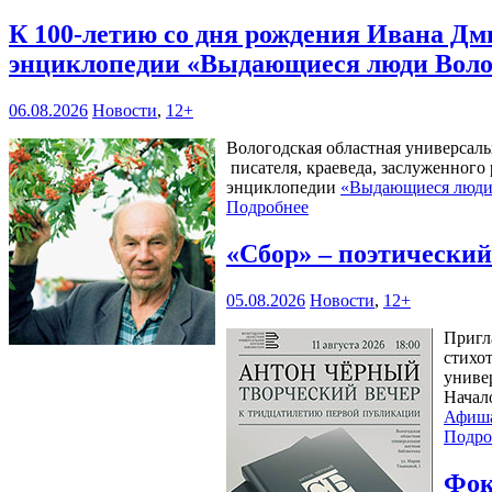
К 100‑летию со дня рождения Ивана Дм
энциклопедии «Выдающиеся люди Воло
06.08.2026
Новости
,
12+
Вологодская областная универсал
писателя, краеведа, заслуженного
энциклопедии
«Выдающиеся люди 
Подробнее
«Сбор» – поэтически
05.08.2026
Новости
,
12+
Пригл
стихо
универ
Начал
Афиш
Подро
Фок