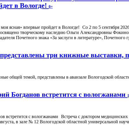
йдет в Вологде!
0+
Со 2 по 5 сентября 20
посвящено творческому наследию Ольги Александровны Фокиной
адателя Почетного знака «За заслуги в литературе», Почетного
е представлены три книжные выставки,
ые общей темой, представлены в аванзале Вологодской областно
ий Богданов встретится с вологжанами
Встреча с доктором медицинских
августа, в зале № 12 Вологодской областной универсальной науч