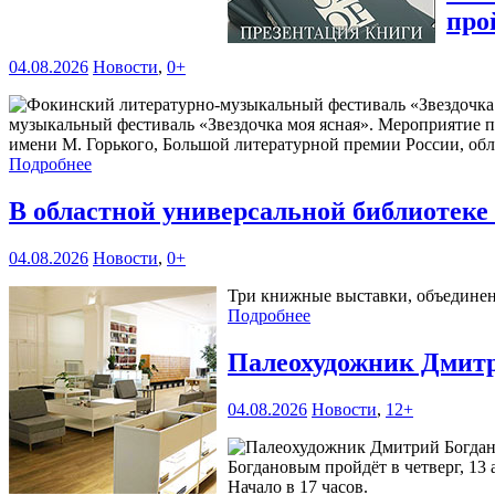
про
04.08.2026
Новости
,
0+
музыкальный фестиваль «Звездочка моя ясная». Мероприятие 
имени М. Горького, Большой литературной премии России, обл
Подробнее
В областной универсальной библиотек
04.08.2026
Новости
,
0+
Три книжные выставки, объединенн
Подробнее
Палеохудожник Дмитр
04.08.2026
Новости
,
12+
Богдановым пройдёт в четверг, 13 
Начало в 17 часов.