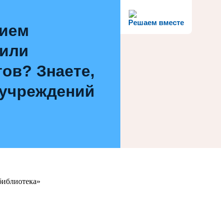
Решаем вместе
нием
 или
ов? Знаете,
 учреждений
библиотека»