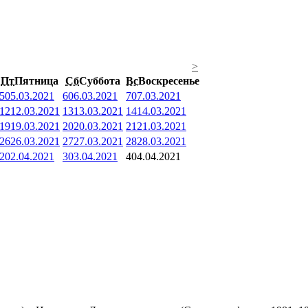
>
Пт
Пятница
Сб
Суббота
Вс
Воскресенье
5
05.03.2021
6
06.03.2021
7
07.03.2021
12
12.03.2021
13
13.03.2021
14
14.03.2021
19
19.03.2021
20
20.03.2021
21
21.03.2021
26
26.03.2021
27
27.03.2021
28
28.03.2021
2
02.04.2021
3
03.04.2021
4
04.04.2021