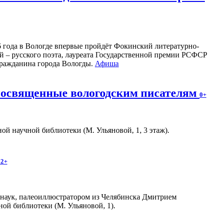
26 года в Вологде впервые пройдёт Фокинский литературно-
 – русского поэта, лауреата Государственной премии РСФСР
 гражданина города Вологды.
Афиша
 посвященные вологодским писателям
0+
й научной библиотеки (М. Ульяновой, 1, 3 этаж).
12+
 наук, палеоиллюстратором из Челябинска Дмитрием
ной библиотеки (М. Ульяновой, 1).