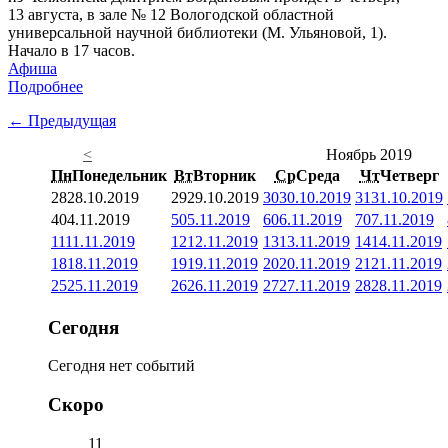
13 августа, в зале № 12 Вологодской областной
универсальной научной библиотеки (М. Ульяновой, 1).
Начало в 17 часов.
Афиша
Подробнее
← Предыдущая
<
Ноябрь 2019
Пн
Понедельник
Вт
Вторник
Ср
Среда
Чт
Четверг
28
28.10.2019
29
29.10.2019
30
30.10.2019
31
31.10.2019
4
04.11.2019
5
05.11.2019
6
06.11.2019
7
07.11.2019
11
11.11.2019
12
12.11.2019
13
13.11.2019
14
14.11.2019
18
18.11.2019
19
19.11.2019
20
20.11.2019
21
21.11.2019
25
25.11.2019
26
26.11.2019
27
27.11.2019
28
28.11.2019
Сегодня
Сегодня нет событий
Скоро
11