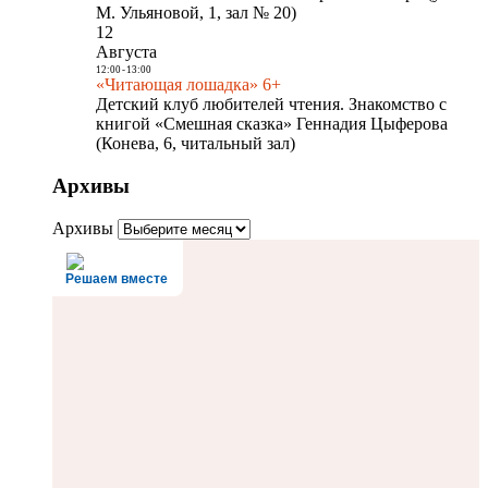
М. Ульяновой, 1, зал № 20)
12
Августа
12:00
-
13:00
«Читающая лошадка» 6+
Детский клуб любителей чтения. Знакомство с
книгой «Смешная сказка» Геннадия Цыферова
(Конева, 6, читальный зал)
Архивы
Архивы
Решаем вместе