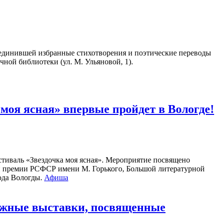
единившей избранные стихотворения и поэтические переводы
чной библиотеки (ул. М. Ульяновой, 1).
оя ясная» впервые пройдет в Вологде!
стиваль «Звездочка моя ясная». Мероприятие посвящено
ой премии РСФСР имени М. Горького, Большой литературной
рода Вологды.
Афиша
нижные выставки, посвященные