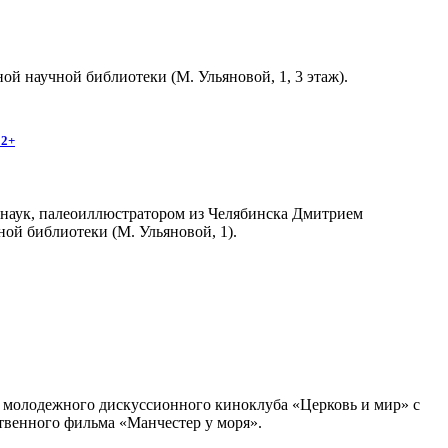
й научной библиотеки (М. Ульяновой, 1, 3 этаж).
12+
 наук, палеоиллюстратором из Челябинска Дмитрием
ной библиотеки (М. Ульяновой, 1).
ча молодежного дискуссионного киноклуба «Церковь и мир» с
твенного фильма «Манчестер у моря».