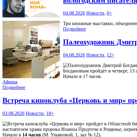
вологодским писател
04.08.2026
Новости
,
0+
Три книжные выставки, объединенн
Подробнее
Палеохудожник Дмитр
04.08.2026
Новости
,
12+
Богдановым пройдёт в четверг, 13 
Начало в 17 часов.
Афиша
Подробнее
Встреча киноклуба «Церковь и мир» пр
03.08.2026
Новости
,
18+
настоятелем храма пророка Иоанна Предтечи в Рощенье, иерее
Начало в
14 часов
(М. Ульяновой, 1, зал № 12).