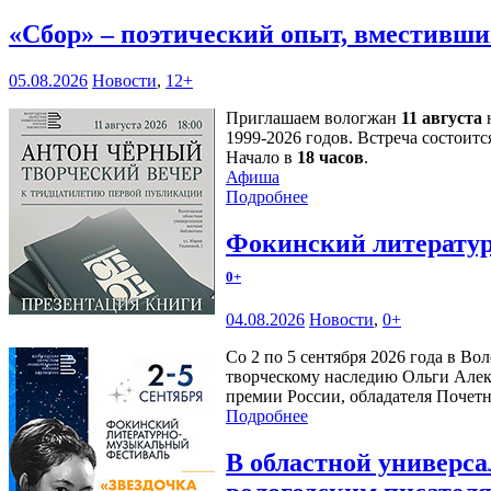
«Сбор» – поэтический опыт, вместивши
05.08.2026
Новости
,
12+
Приглашаем вологжан
11 августа
н
1999-2026 годов. Встреча состоитс
Начало в
18 часов
.
Афиша
Подробнее
Фокинский литератур
0+
04.08.2026
Новости
,
0+
Со 2 по 5 сентября 2026 года в В
творческому наследию Ольги Алек
премии России, обладателя Почетн
Подробнее
В областной универс