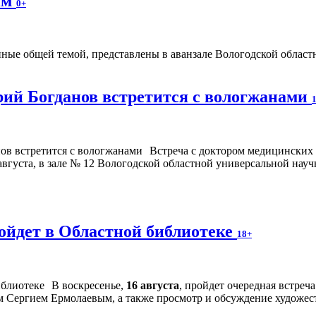
ям
0+
ые общей темой, представлены в аванзале Вологодской областно
ий Богданов встретится с вологжанами
Встреча с доктором медицинских
августа, в зале № 12 Вологодской областной универсальной науч
ойдет в Областной библиотеке
18+
В воскресенье,
16 августа
, пройдет очередная встре
м Сергием Ермолаевым, а также просмотр и обсуждение художес