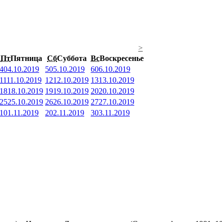
>
Пт
Пятница
Сб
Суббота
Вс
Воскресенье
4
04.10.2019
5
05.10.2019
6
06.10.2019
11
11.10.2019
12
12.10.2019
13
13.10.2019
18
18.10.2019
19
19.10.2019
20
20.10.2019
25
25.10.2019
26
26.10.2019
27
27.10.2019
1
01.11.2019
2
02.11.2019
3
03.11.2019