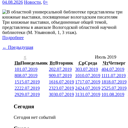
04.08.2026
Новости
,
0+
Три книжные выставки, объединенные общей темой,
представлены в аванзале Вологодской областной научной
библиотеки (М. Ульяновой, 1, 3 этаж).
Подробнее
← Предыдущая
<
Июль 2019
Пн
Понедельник
Вт
Вторник
Ср
Среда
Чт
Четверг
1
01.07.2019
2
02.07.2019
3
03.07.2019
4
04.07.2019
8
08.07.2019
9
09.07.2019
10
10.07.2019
11
11.07.2019
15
15.07.2019
16
16.07.2019
17
17.07.2019
18
18.07.2019
22
22.07.2019
23
23.07.2019
24
24.07.2019
25
25.07.2019
29
29.07.2019
30
30.07.2019
31
31.07.2019
1
01.08.2019
Сегодня
Сегодня нет событий