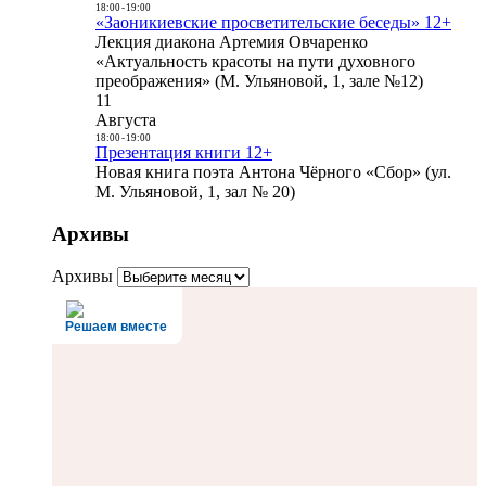
18:00
-
19:00
«Заоникиевские просветительские беседы» 12+
Лекция диакона Артемия Овчаренко
«Актуальность красоты на пути духовного
преображения» (М. Ульяновой, 1, зале №12)
11
Августа
18:00
-
19:00
Презентация книги 12+
Новая книга поэта Антона Чёрного «Сбор» (ул.
М. Ульяновой, 1, зал № 20)
Архивы
Архивы
Решаем вместе