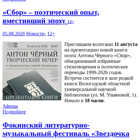
«Сбор» – поэтический опыт,
вместивший эпоху
12+
05.08.2026
Новости
,
12+
Приглашаем вологжан
11 августа
на презентацию новой книги
поэта Антона Чёрного «Сбор»,
объединившей избранные
стихотворения и поэтические
переводы 1999-2026 годов.
Встреча состоится в зале редкой
книги Вологодской областной
универсальной научной
библиотеки (ул. М. Ульяновой, 1).
Начало в
18 часов
.
Афиша
Подробнее
Фокинский литературно-
музыкальный фестиваль «Звездочка