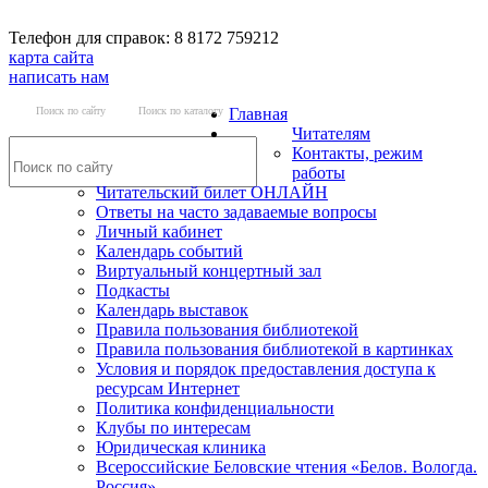
Телефон для справок: 8 8172 759212
карта сайта
написать нам
Поиск по сайту
Поиск по каталогу
Главная
Читателям
Контакты, режим
работы
Читательский билет ОНЛАЙН
Ответы на часто задаваемые вопросы
Личный кабинет
Календарь событий
Виртуальный концертный зал
Подкасты
Календарь выставок
Правила пользования библиотекой
Правила пользования библиотекой в картинках
Условия и порядок предоставления доступа к
ресурсам Интернет
Политика конфиденциальности
Клубы по интересам
Юридическая клиника
Всероссийские Беловские чтения «Белов. Вологда.
Россия»