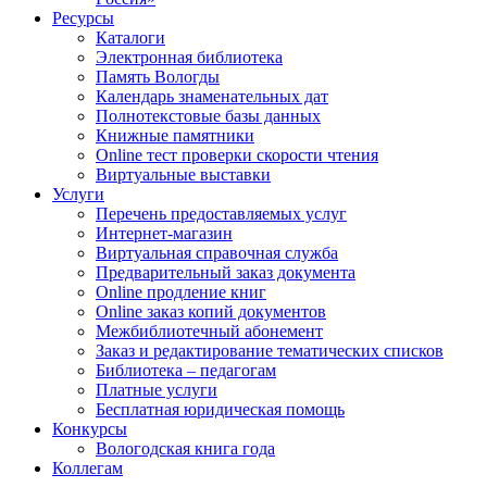
Ресурсы
Каталоги
Электронная библиотека
Память Вологды
Календарь знаменательных дат
Полнотекстовые базы данных
Книжные памятники
Online тест проверки скорости чтения
Виртуальные выставки
Услуги
Перечень предоставляемых услуг
Интернет-магазин
Виртуальная справочная служба
Предварительный заказ документа
Online продление книг
Online заказ копий документов
Межбиблиотечный абонемент
Заказ и редактирование тематических списков
Библиотека – педагогам
Платные услуги
Бесплатная юридическая помощь
Конкурсы
Вологодская книга года
Коллегам