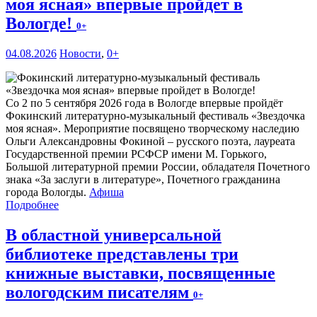
моя ясная» впервые пройдет в
Вологде!
0+
04.08.2026
Новости
,
0+
Со 2 по 5 сентября 2026 года в Вологде впервые пройдёт
Фокинский литературно-музыкальный фестиваль «Звездочка
моя ясная». Мероприятие посвящено творческому наследию
Ольги Александровны Фокиной – русского поэта, лауреата
Государственной премии РСФСР имени М. Горького,
Большой литературной премии России, обладателя Почетного
знака «За заслуги в литературе», Почетного гражданина
города Вологды.
Афиша
Подробнее
В областной универсальной
библиотеке представлены три
книжные выставки, посвященные
вологодским писателям
0+