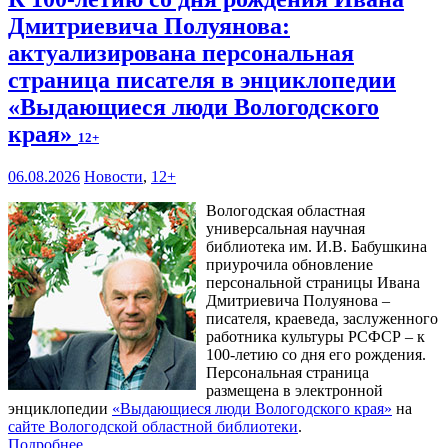
Дмитриевича Полуянова:
актуализирована персональная
страница писателя в энциклопедии
«Выдающиеся люди Вологодского
края»
12+
06.08.2026
Новости
,
12+
Вологодская областная
универсальная научная
библиотека им. И.В. Бабушкина
приурочила обновление
персональной страницы Ивана
Дмитриевича Полуянова –
писателя, краеведа, заслуженного
работника культуры РСФСР – к
100‑летию со дня его рождения.
Персональная страница
размещена в электронной
энциклопедии
«Выдающиеся люди Вологодского края»
на
сайте Вологодской областной библиотеки
.
Подробнее