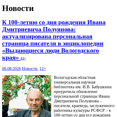
Новости
К 100-летию со дня рождения Ивана
Дмитриевича Полуянова:
актуализирована персональная
страница писателя в энциклопедии
«Выдающиеся люди Вологодского
края»
12+
06.08.2026
Новости
,
12+
Вологодская областная
универсальная научная
библиотека им. И.В. Бабушкина
приурочила обновление
персональной страницы Ивана
Дмитриевича Полуянова –
писателя, краеведа, заслуженного
работника культуры РСФСР – к
100‑летию со дня его рождения.