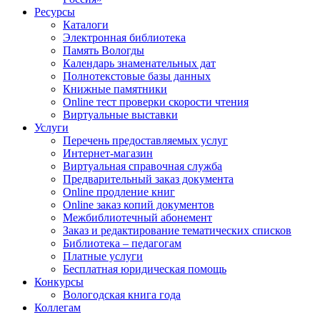
Ресурсы
Каталоги
Электронная библиотека
Память Вологды
Календарь знаменательных дат
Полнотекстовые базы данных
Книжные памятники
Online тест проверки скорости чтения
Виртуальные выставки
Услуги
Перечень предоставляемых услуг
Интернет-магазин
Виртуальная справочная служба
Предварительный заказ документа
Online продление книг
Online заказ копий документов
Межбиблиотечный абонемент
Заказ и редактирование тематических списков
Библиотека – педагогам
Платные услуги
Бесплатная юридическая помощь
Конкурсы
Вологодская книга года
Коллегам