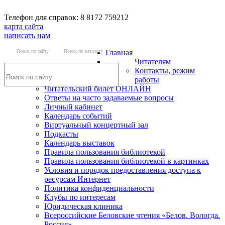
Телефон для справок: 8 8172 759212
карта сайта
написать нам
Поиск по сайту
Поиск по каталогу
Главная
Читателям
Контакты, режим
работы
Читательский билет ОНЛАЙН
Ответы на часто задаваемые вопросы
Личный кабинет
Календарь событий
Виртуальный концертный зал
Подкасты
Календарь выставок
Правила пользования библиотекой
Правила пользования библиотекой в картинках
Условия и порядок предоставления доступа к
ресурсам Интернет
Политика конфиденциальности
Клубы по интересам
Юридическая клиника
Всероссийские Беловские чтения «Белов. Вологда.
Россия»