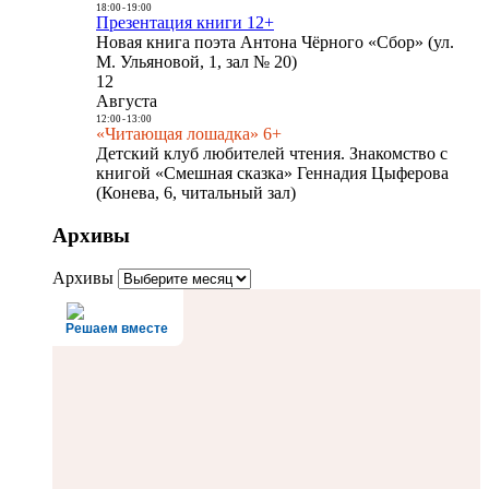
18:00
-
19:00
Презентация книги 12+
Новая книга поэта Антона Чёрного «Сбор» (ул.
М. Ульяновой, 1, зал № 20)
12
Августа
12:00
-
13:00
«Читающая лошадка» 6+
Детский клуб любителей чтения. Знакомство с
книгой «Смешная сказка» Геннадия Цыферова
(Конева, 6, читальный зал)
Архивы
Архивы
Решаем вместе