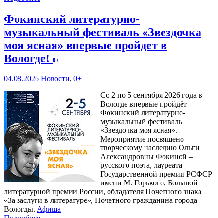
Фокинский литературно-
музыкальный фестиваль «Звездочка
моя ясная» впервые пройдет в
Вологде!
0+
04.08.2026
Новости
,
0+
Со 2 по 5 сентября 2026 года в
Вологде впервые пройдёт
Фокинский литературно-
музыкальный фестиваль
«Звездочка моя ясная».
Мероприятие посвящено
творческому наследию Ольги
Александровны Фокиной –
русского поэта, лауреата
Государственной премии РСФСР
имени М. Горького, Большой
литературной премии России, обладателя Почетного знака
«За заслуги в литературе», Почетного гражданина города
Вологды.
Афиша
Подробнее