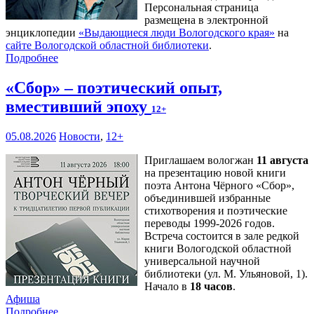
Персональная страница
размещена в электронной
энциклопедии
«Выдающиеся люди Вологодского края»
на
сайте Вологодской областной библиотеки
.
Подробнее
«Сбор» – поэтический опыт,
вместивший эпоху
12+
05.08.2026
Новости
,
12+
Приглашаем вологжан
11 августа
на презентацию новой книги
поэта Антона Чёрного «Сбор»,
объединившей избранные
стихотворения и поэтические
переводы 1999-2026 годов.
Встреча состоится в зале редкой
книги Вологодской областной
универсальной научной
библиотеки (ул. М. Ульяновой, 1).
Начало в
18 часов
.
Афиша
Подробнее