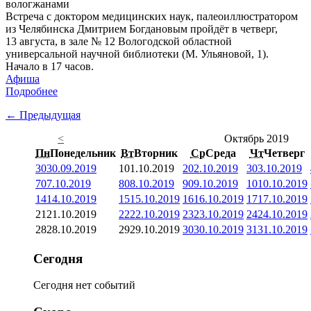
Встреча с доктором медицинских наук, палеоиллюстратором
из Челябинска Дмитрием Богдановым пройдёт в четверг,
13 августа, в зале № 12 Вологодской областной
универсальной научной библиотеки (М. Ульяновой, 1).
Начало в 17 часов.
Афиша
Подробнее
← Предыдущая
<
Октябрь 2019
Пн
Понедельник
Вт
Вторник
Ср
Среда
Чт
Четверг
30
30.09.2019
1
01.10.2019
2
02.10.2019
3
03.10.2019
7
07.10.2019
8
08.10.2019
9
09.10.2019
10
10.10.2019
14
14.10.2019
15
15.10.2019
16
16.10.2019
17
17.10.2019
21
21.10.2019
22
22.10.2019
23
23.10.2019
24
24.10.2019
28
28.10.2019
29
29.10.2019
30
30.10.2019
31
31.10.2019
Сегодня
Сегодня нет событий